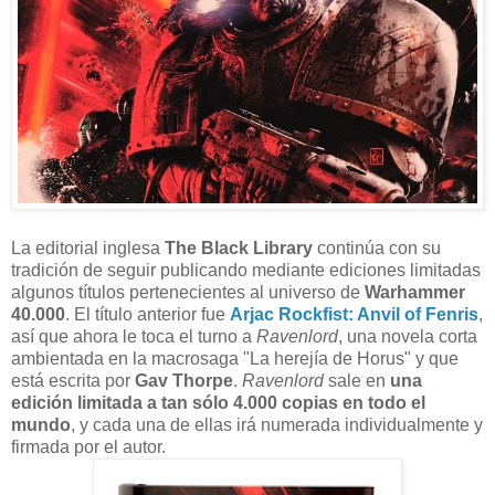
L
a editorial inglesa
The Black Library
continúa con su
tradición de seguir publicando mediante ediciones limitadas
algunos títulos pertenecientes al universo de
Warhammer
40.000
. El título anterior fue
Arjac Rockfist: Anvil of Fenris
,
así que ahora le toca el turno a
Ravenlord
, una novela corta
ambientada en la macrosaga "La herejía de Horus" y que
está escrita por
Gav Thorpe
.
Ravenlord
sale en
una
edición limitada a tan sólo 4.000 copias en todo el
mundo
, y cada una de ellas irá numerada individualmente y
firmada por el autor.