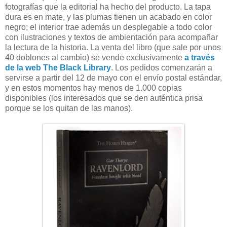
fotografías que la editorial ha hecho del producto. La tapa
dura es en mate, y las plumas tienen un acabado en color
negro; el interior trae además un desplegable a todo color
con ilustraciones y textos de ambientación para acompañar
la lectura de la historia. La venta del libro (que sale por unos
40 doblones al cambio) se vende exclusivamente
a través
de la web The Black Library
. Los pedidos comenzarán a
servirse a partir del 12 de mayo con el envío postal estándar,
y en estos momentos hay menos de 1.000 copias
disponibles (los interesados que se den auténtica prisa
porque se los quitan de las manos).