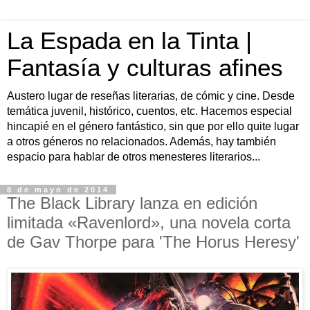
La Espada en la Tinta |
Fantasía y culturas afines
Austero lugar de reseñas literarias, de cómic y cine. Desde
temática juvenil, histórico, cuentos, etc. Hacemos especial
hincapié en el género fantástico, sin que por ello quite lugar
a otros géneros no relacionados. Además, hay también
espacio para hablar de otros menesteres literarios...
8 de mayo de 2014
The Black Library lanza en edición
limitada «Ravenlord», una novela corta
de Gav Thorpe para 'The Horus Heresy'