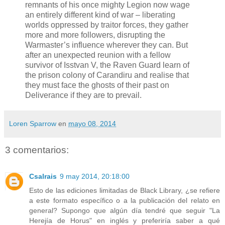
remnants of his once mighty Legion now wage
an entirely different kind of war – liberating
worlds oppressed by traitor forces, they gather
more and more followers, disrupting the
Warmaster’s influence wherever they can. But
after an unexpected reunion with a fellow
survivor of Isstvan V, the Raven Guard learn of
the prison colony of Carandiru and realise that
they must face the ghosts of their past on
Deliverance if they are to prevail.
Loren Sparrow
en
mayo 08, 2014
3 comentarios:
Csalrais
9 may 2014, 20:18:00
Esto de las ediciones limitadas de Black Library, ¿se refiere
a este formato específico o a la publicación del relato en
general? Supongo que algún día tendré que seguir "La
Herejía de Horus" en inglés y preferiría saber a qué