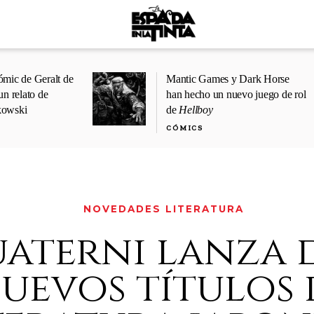
ómic de Geralt de
Mantic Games y Dark Horse
un relato de
han hecho un nuevo juego de rol
kowski
de
Hellboy
CÓMICS
NOVEDADES LITERATURA
aterni lanza 
uevos títulos 