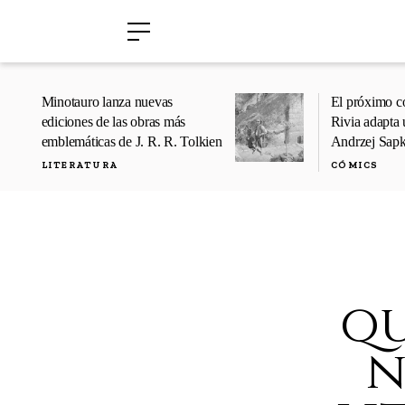
›
›
Minotauro lanza nuevas
El próximo c
ediciones de las obras más
Rivia adapta 
emblemáticas de J. R. R. Tolkien
Andrzej Sap
LITERATURA
CÓMICS
qu
n