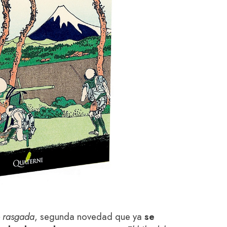
e rasgada
, segunda novedad que ya
se