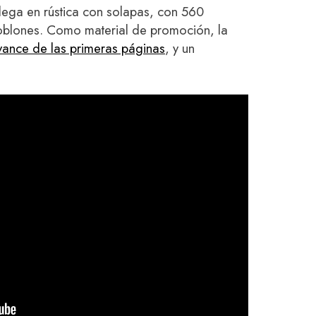
lega en rústica con solapas, con 560
oblones. Como material de promoción, la
vance de las primeras páginas
, y un