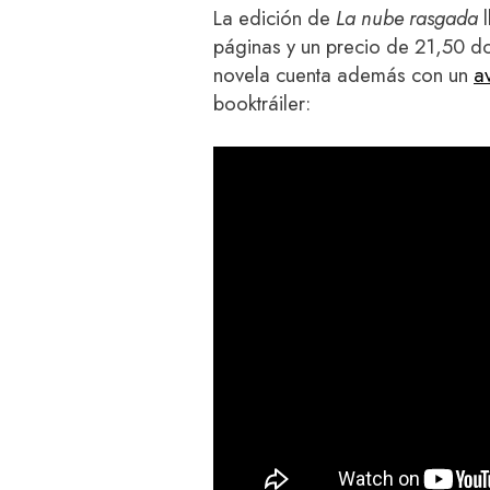
La edición de
La nube rasgada
l
páginas y un precio de 21,50 d
novela cuenta además con un
a
booktráiler: