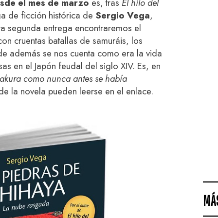
desde el mes de marzo
es, tras
El hilo del
ga de ficción histórica de
Sergio Vega
,
sta segunda entrega encontraremos el
n cruentas batallas de samuráis, los
nde además se nos cuenta como era la vida
s en el Japón feudal del siglo XIV. Es, en
amakura como nunca antes se había
de la novela pueden leerse en el enlace.
MÁ