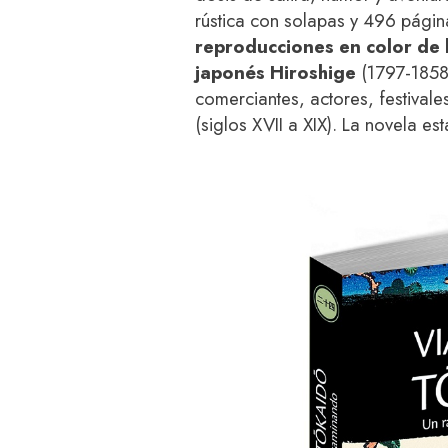
rústica con solapas y 496 pági
reproducciones en color de 
japonés Hiroshige
(1797-1858)
comerciantes, actores, festival
(siglos XVII a XIX). La novela es