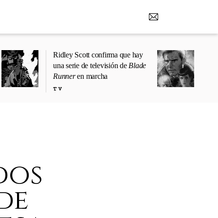
Ridley Scott confirma que hay
una serie de televisión de
Blade
Runner
en marcha
TV
dos
de