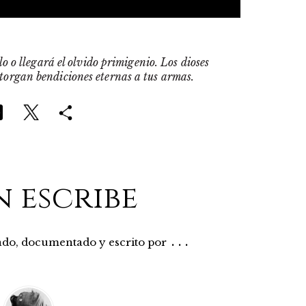
o o llegará el olvido primigenio. Los dioses
otorgan bendiciones eternas a tus armas.
n escribe
...
rado, documentado y escrito por