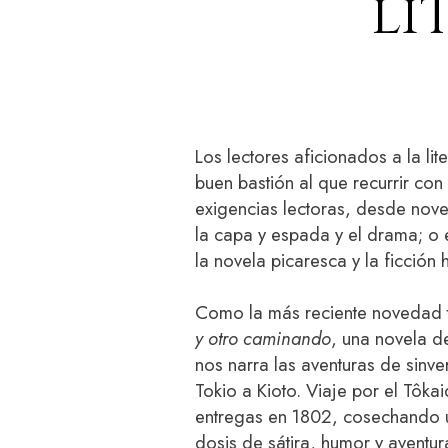
li
Los lectores aficionados a la li
buen bastión al que recurrir co
exigencias lectoras, desde nove
la capa y espada y el drama; o 
la novela picaresca y la ficción h
Como la más reciente novedad
y otro caminando
, una novela 
nos narra las aventuras de sinv
Tokio a Kioto. Viaje por el Tôka
entregas en 1802, cosechando u
dosis de sátira, humor y aventur