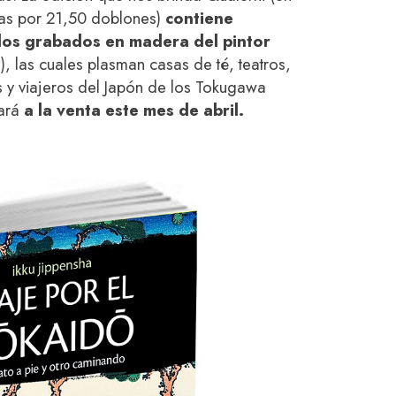
nas por 21,50 doblones)
contiene
los grabados en madera del pintor
, las cuales plasman casas de té, teatros,
es y viajeros del Japón de los Tokugawa
tará
a la venta este mes de abril.