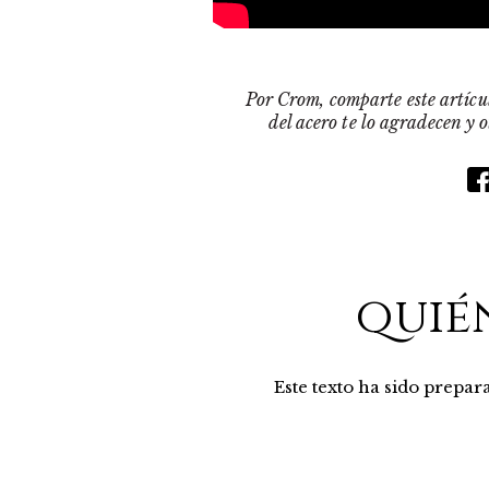
Por Crom, comparte este artícul
del acero te lo agradecen y 
quié
Este texto ha sido prepa