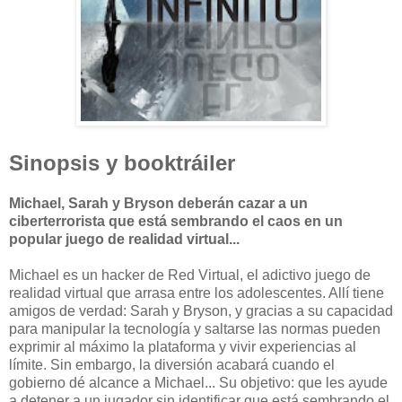
Sinopsis y booktráiler
Michael, Sarah y Bryson deberán cazar a un
ciberterrorista que está sembrando el caos en un
popular juego de realidad virtual...
Michael es un hacker de Red Virtual, el adictivo juego de
realidad virtual que arrasa entre los adolescentes. Allí tiene
amigos de verdad: Sarah y Bryson, y gracias a su capacidad
para manipular la tecnología y saltarse las normas pueden
exprimir al máximo la plataforma y vivir experiencias al
límite. Sin embargo, la diversión acabará cuando el
gobierno dé alcance a Michael... Su objetivo: que les ayude
a detener a un jugador sin identificar que está sembrando el