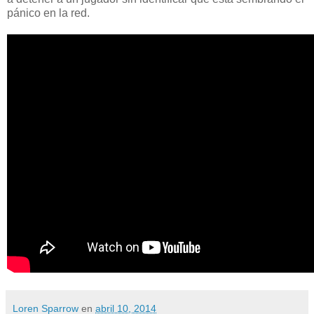
pánico en la red.
Loren Sparrow
en
abril 10, 2014