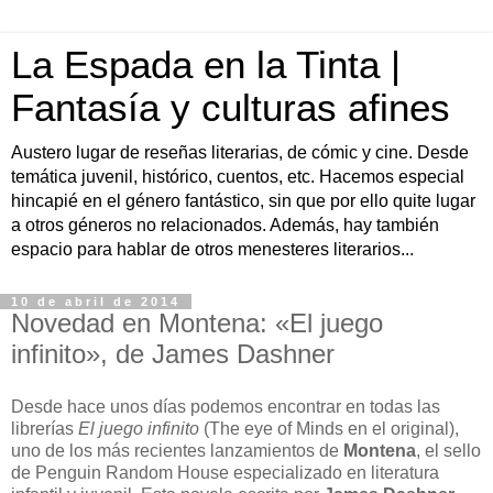
La Espada en la Tinta |
Fantasía y culturas afines
Austero lugar de reseñas literarias, de cómic y cine. Desde
temática juvenil, histórico, cuentos, etc. Hacemos especial
hincapié en el género fantástico, sin que por ello quite lugar
a otros géneros no relacionados. Además, hay también
espacio para hablar de otros menesteres literarios...
10 de abril de 2014
Novedad en Montena: «El juego
infinito», de James Dashner
Desde hace unos días podemos encontrar en todas las
librerías
El juego infinito
(The eye of Minds en el original),
uno de los más recientes lanzamientos de
Montena
, el sello
de Penguin Random House especializado en literatura