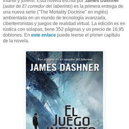
infantil y juvenil. Esta novela escrita por
James Dashner
(autor de
El corredor del laberinto
) es la primera entrega de
una nueva serie ("The Mortality Doctrine" en inglés)
ambientada en un mundo de tecnología avanzada,
ciberterroristas y juegos de realidad virtual. La edición es en
rústica con solapas, tiene 352 páginas y un precio de 16,95
doblones. En
este enlace
puede leerse el primer capítulo
de la novela.