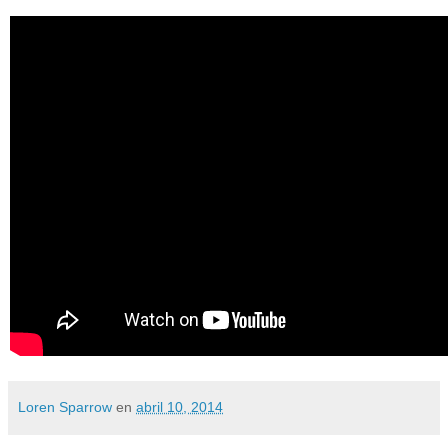
Loren Sparrow
en
abril 10, 2014