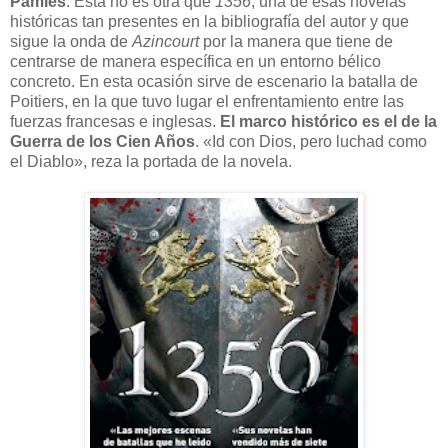
Pàmies
. Esta no es otra que
1356
, una de esas novelas
históricas tan presentes en la bibliografía del autor y que
sigue la onda de
Azincourt
por la manera que tiene de
centrarse de manera específica en un entorno bélico
concreto. En esta ocasión sirve de escenario la batalla de
Poitiers, en la que tuvo lugar el enfrentamiento entre las
fuerzas francesas e inglesas.
El marco histórico es el de la
Guerra de los Cien Años
. «Id con Dios, pero luchad como
el Diablo», reza la portada de la novela.