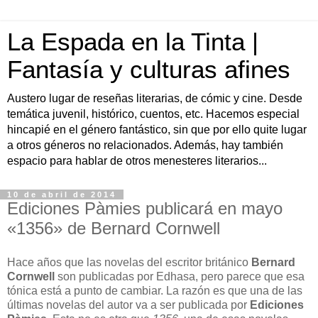
La Espada en la Tinta |
Fantasía y culturas afines
Austero lugar de reseñas literarias, de cómic y cine. Desde
temática juvenil, histórico, cuentos, etc. Hacemos especial
hincapié en el género fantástico, sin que por ello quite lugar
a otros géneros no relacionados. Además, hay también
espacio para hablar de otros menesteres literarios...
10 de abril de 2014
Ediciones Pàmies publicará en mayo
«1356» de Bernard Cornwell
Hace años que las novelas del escritor británico
Bernard
Cornwell
son publicadas por Edhasa, pero parece que esa
tónica está a punto de cambiar. La razón es que una de las
últimas novelas del autor va a ser publicada por
Ediciones