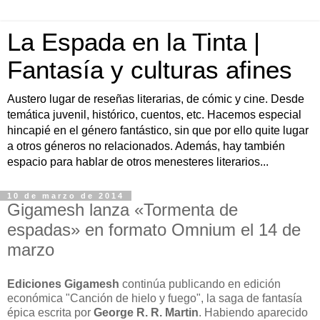
La Espada en la Tinta |
Fantasía y culturas afines
Austero lugar de reseñas literarias, de cómic y cine. Desde
temática juvenil, histórico, cuentos, etc. Hacemos especial
hincapié en el género fantástico, sin que por ello quite lugar
a otros géneros no relacionados. Además, hay también
espacio para hablar de otros menesteres literarios...
10 de marzo de 2014
Gigamesh lanza «Tormenta de
espadas» en formato Omnium el 14 de
marzo
Ediciones Gigamesh
continúa publicando en edición
económica "Canción de hielo y fuego", la saga de fantasía
épica escrita por
George R. R. Martin
. Habiendo aparecido