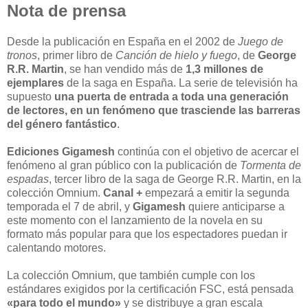
Nota de prensa
Desde la publicación en España en el 2002 de
Juego de
tronos
, primer libro de
Canción de hielo
y fuego
, de
George
R.R. Martin
, se han vendido más de
1,3 millones de
ejemplares
de la saga en España. La serie de televisión ha
supuesto
una puerta de entrada a toda una generación
de
lectores, en un fenómeno que trasciende las barreras
del género fantástico
.
Ediciones Gigamesh
continúa con el objetivo de acercar el
fenómeno al gran público con la publicación de
Tormenta de
espadas
, tercer libro de la saga de George R.R. Martin, en la
colección Omnium.
Canal +
empezará a emitir la segunda
temporada el 7 de abril, y
Gigamesh
quiere anticiparse a
este momento con el lanzamiento de la novela en su
formato más popular para que los espectadores puedan ir
calentando motores.
La colección Omnium, que también cumple con los
estándares exigidos por la certificación FSC, está pensada
«para todo el mundo»
y se distribuye a gran escala