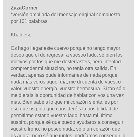
ZazaCorner
*versión ampliada del mensaje original compuesto
por 101 palabras.
Khaleesi,
Os hago llegar este cuervo porque no tengo mayor
deseo que el de regresar a vuestro lado, sé bien los
motivos por los que me desterrasteis, pero intentad
comprender mi situación, no tenía otra salida. En
verdad, apenas pude informarles de nada porque
nada más veros aquel día, me di cuenta de vuestro
valor, vuestra energía, vuestra hermosura. Si tan sólo
me dierais la oportunidad de hablar con vos una vez
más. Bien sabéis lo que mi corazón siente, es por
eso que os pido que consideréis la posibilidad de
permitirme estar a vuestro lado hasta mi último
suspiro, porque sé que puedo ayudaros a conseguir
vuestro trono, no poseo nada, sólo un corazón que
os adora, pero sé que juntos, podríamos conseguir lo