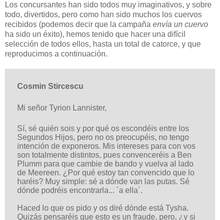
Los concursantes han sido todos muy imaginativos, y sobre
todo, divertidos, pero como han sido muchos los cuervos
recibidos (podemos decir que la campaña
envía un cuervo
ha sido un éxito), hemos tenido que hacer una difícil
selección de todos ellos, hasta un total de catorce, y que
reproducimos a continuación.
Cosmin Stircescu
Mi señor Tyrion Lannister,
Sí, sé quién sois y por qué os escondéis entre los
Segundos Hijos, pero no os preocupéis, no tengo
intención de exponeros. Mis intereses para con vos
son totalmente distintos, pues convenceréis a Ben
Plumm para que cambie de bando y vuelva al lado
de Meereen. ¿Por qué estoy tan convencido que lo
haréis? Muy simple: sé a dónde van las putas. Sé
dónde podréis encontrarla... ´a ella´.
Haced lo que os pido y os diré dónde está Tysha.
Quizás pensaréis que esto es un fraude, pero, ¿y si