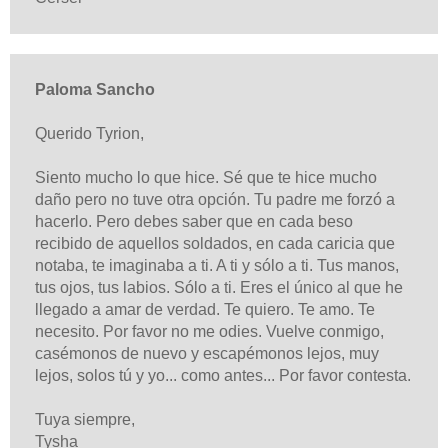
Paloma Sancho
Querido Tyrion,
Siento mucho lo que hice. Sé que te hice mucho
daño pero no tuve otra opción. Tu padre me forzó a
hacerlo. Pero debes saber que en cada beso
recibido de aquellos soldados, en cada caricia que
notaba, te imaginaba a ti. A ti y sólo a ti. Tus manos,
tus ojos, tus labios. Sólo a ti. Eres el único al que he
llegado a amar de verdad. Te quiero. Te amo. Te
necesito. Por favor no me odies. Vuelve conmigo,
casémonos de nuevo y escapémonos lejos, muy
lejos, solos tú y yo... como antes... Por favor contesta.
Tuya siempre,
Tysha