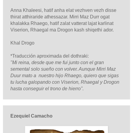
Anna Khaleesi, hatif anha elat vezhven vezh disse
thirat atthiraride athessazar. Mirri Maz Durr ogat
khalakka Rhaego, hatif zalat vatterat lajat karlinat
Viserion, Rhaegal ma Drogon kash shiqethi ador.
Khal Drogo
*Traducción aproximada del dothraki:
"Mi reina, desde que me fui junto con el gran
semental solo sueño con volver. Aunque Mirri Maz
Duur mato a nuestro hijo Rhaego, quiero que sigas
tu lucha galopando con Viserion, Rhaegal y Drogon
hasta conseguir el trono de hierro".
Ezequiel Camacho