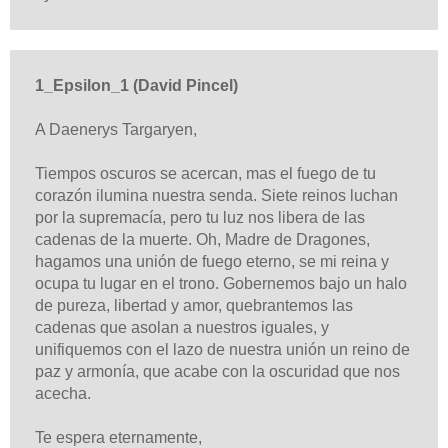
1_Epsilon_1 (David Pincel)
A Daenerys Targaryen,
Tiempos oscuros se acercan, mas el fuego de tu
corazón ilumina nuestra senda. Siete reinos luchan
por la supremacía, pero tu luz nos libera de las
cadenas de la muerte. Oh, Madre de Dragones,
hagamos una unión de fuego eterno, se mi reina y
ocupa tu lugar en el trono. Gobernemos bajo un halo
de pureza, libertad y amor, quebrantemos las
cadenas que asolan a nuestros iguales, y
unifiquemos con el lazo de nuestra unión un reino de
paz y armonía, que acabe con la oscuridad que nos
acecha.
Te espera eternamente,