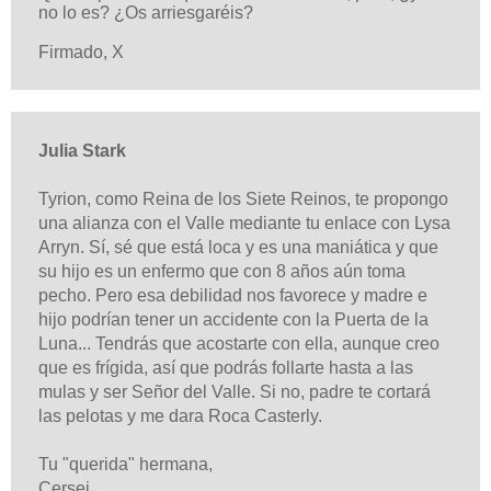
no lo es? ¿Os arriesgaréis?
Firmado, X
Julia Stark
Tyrion, como Reina de los Siete Reinos, te propongo
una alianza con el Valle mediante tu enlace con Lysa
Arryn. Sí, sé que está loca y es una maniática y que
su hijo es un enfermo que con 8 años aún toma
pecho. Pero esa debilidad nos favorece y madre e
hijo podrían tener un accidente con la Puerta de la
Luna...
Tendrás que acostarte con ella, aunque creo
que es frígida, así que podrás follarte hasta a las
mulas y ser Señor del Valle. Si no, padre te cortará
las pelotas y me dara Roca Casterly.
Tu "querida" hermana,
Cersei