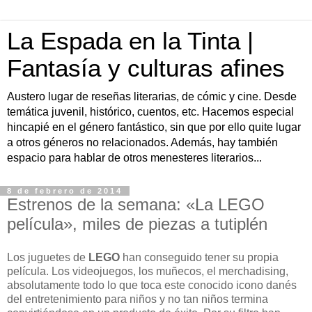
La Espada en la Tinta |
Fantasía y culturas afines
Austero lugar de reseñas literarias, de cómic y cine. Desde
temática juvenil, histórico, cuentos, etc. Hacemos especial
hincapié en el género fantástico, sin que por ello quite lugar
a otros géneros no relacionados. Además, hay también
espacio para hablar de otros menesteres literarios...
8 de febrero de 2014
Estrenos de la semana: «La LEGO
película», miles de piezas a tutiplén
Los juguetes de
LEGO
han conseguido tener su propia
película. Los videojuegos, los muñecos, el merchadising,
absolutamente todo lo que toca este conocido icono danés
del entretenimiento para niños y no tan niños termina