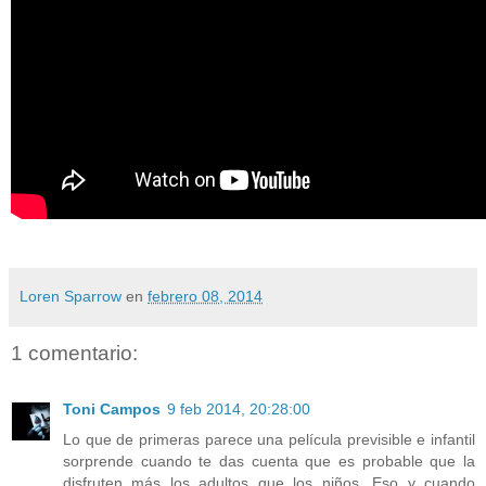
Loren Sparrow
en
febrero 08, 2014
1 comentario:
Toni Campos
9 feb 2014, 20:28:00
Lo que de primeras parece una película previsible e infantil
sorprende cuando te das cuenta que es probable que la
disfruten más los adultos que los niños. Eso y cuando