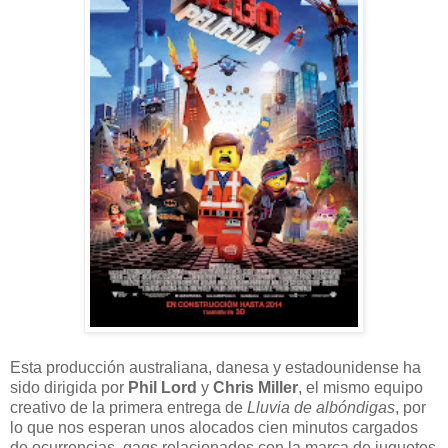
Esta producción australiana, danesa y estadounidense ha
sido dirigida por
Phil Lord
y
Chris Miller
, el mismo equipo
creativo de la primera entrega de
Lluvia de albóndigas
, por
lo que nos esperan unos alocados cien minutos cargados
de ocurrencias, gags relacionados con la marca de juguetes