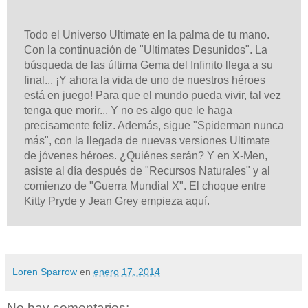
Todo el Universo Ultimate en la palma de tu mano.
Con la continuación de "Ultimates Desunidos". La
búsqueda de las última Gema del Infinito llega a su
final... ¡Y ahora la vida de uno de nuestros héroes
está en juego! Para que el mundo pueda vivir, tal vez
tenga que morir... Y no es algo que le haga
precisamente feliz. Además, sigue "Spiderman nunca
más", con la llegada de nuevas versiones Ultimate
de jóvenes héroes. ¿Quiénes serán? Y en X-Men,
asiste al día después de "Recursos Naturales" y al
comienzo de "Guerra Mundial X". El choque entre
Kitty Pryde y Jean Grey empieza aquí.
Loren Sparrow
en
enero 17, 2014
No hay comentarios: