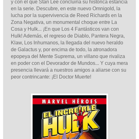
y con el que Stan Lee concluiría su histórica estancia
en la serie. Descubre, en este nuevo Omnigold, la
lucha por la supervivencia de Reed Richards en la
Zona Negativa, un monumental choque entre La
Cosa y Hulk... ¡En que Los 4 Fantásticos van con
Hulk! Además, el regreso de Diablo, Pantera Negra,
Klaw, Los Inhumanos, la llegada del nuevo heraldo
de Galactus y, por encima de todo, la atronadora
epopeya del Mente Suprema, un villano que rivaliza
en poder con el Devorador de Mundos... Y cuya mera
presencia llevará a nuestros amigos a aliarse con su
peor contrincante: ¡El Doctor Muerte!