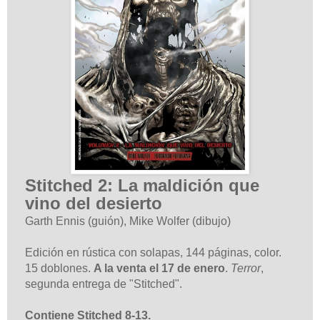
Stitched 2: La maldición que
vino del desierto
Garth Ennis (guión),
Mike Wolfer
(dibujo)
Edición en rústica con solapas, 144 páginas, color.
15 doblones.
A la venta el 17 de enero
.
Terror
,
segunda entrega de "Stitched".
Contiene Stitched 8-13.