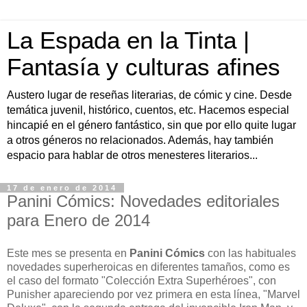
La Espada en la Tinta |
Fantasía y culturas afines
Austero lugar de reseñas literarias, de cómic y cine. Desde
temática juvenil, histórico, cuentos, etc. Hacemos especial
hincapié en el género fantástico, sin que por ello quite lugar
a otros géneros no relacionados. Además, hay también
espacio para hablar de otros menesteres literarios...
17 de enero de 2014
Panini Cómics: Novedades editoriales
para Enero de 2014
Este mes se presenta en
Panini Cómics
con las habituales
novedades superheroicas en diferentes tamaños, como es
el caso del formato "Colección Extra Superhéroes", con
Punisher apareciendo por vez primera en esta línea, "Marvel