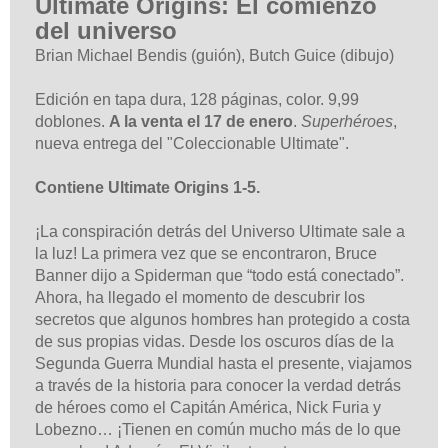
Ultimate Origins: El comienzo
del universo
Brian Michael Bendis (guión), Butch Guice (dibujo)
Edición en tapa dura, 128 páginas, color. 9,99
doblones.
A la venta el 17 de enero
.
Superhéroes
,
nueva entrega del "Coleccionable Ultimate".
Contiene Ultimate Origins 1-5.
¡La conspiración detrás del Universo Ultimate sale a
la luz! La primera vez que se encontraron, Bruce
Banner dijo a Spiderman que “todo está conectado”.
Ahora, ha llegado el momento de descubrir los
secretos que algunos hombres han protegido a costa
de sus propias vidas. Desde los oscuros días de la
Segunda Guerra Mundial hasta el presente, viajamos
a través de la historia para conocer la verdad detrás
de héroes como el Capitán América, Nick Furia y
Lobezno… ¡Tienen en común mucho más de lo que