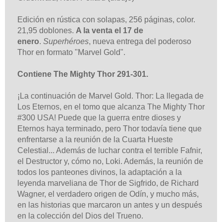
Edición en rústica con solapas, 256 páginas, color.
21,95 doblones.
A la venta el 17 de
enero
.
Superhéroes
, nueva entrega del poderoso
Thor en formato "Marvel Gold".
Contiene The Mighty Thor 291-301.
¡La continuación de Marvel Gold. Thor: La llegada de
Los Eternos, en el tomo que alcanza The Mighty Thor
#300 USA! Puede que la guerra entre dioses y
Eternos haya terminado, pero Thor todavía tiene que
enfrentarse a la reunión de la Cuarta Hueste
Celestial... Además de luchar contra el terrible Fafnir,
el Destructor y, cómo no, Loki. Además, la reunión de
todos los panteones divinos, la adaptación a la
leyenda marveliana de Thor de Sigfrido, de Richard
Wagner, el verdadero origen de Odín, y mucho más,
en las historias que marcaron un antes y un después
en la colección del Dios del Trueno.