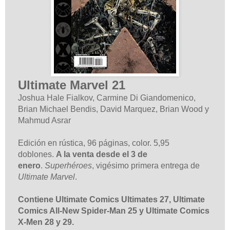
Ultimate Marvel 21
Joshua Hale Fialkov, Carmine Di Giandomenico,
Brian Michael Bendis, David Marquez, Brian Wood y
Mahmud Asrar
Edición en rústica, 96 páginas, color. 5,95
doblones.
A la venta desde el 3 de
enero
.
Superhéroes
, vigésimo primera entrega de
Ultimate Marvel
.
Contiene Ultimate Comics Ultimates 27, Ultimate
Comics All-New Spider-Man 25 y Ultimate Comics
X-Men 28 y 29.