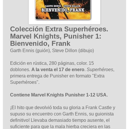
Colección Extra Superhéroes.
Marvel Knights, Punisher 1:
Bienvenido, Frank
Garth Ennis (guión),
Steve Dillon
(dibujo)
Edición en rústica, 280 páginas, color. 15
doblones.
A la venta el 17 de enero
.
Superhéroes
,
primera entrega de Punisher en formato "Extra
Superhéroes".
Contiene Marvel Knights Punisher 1-12 USA.
¡El hito que devolvió toda su gloria a Frank Castle y
supuso su encuentro con Garth Ennis, su guionista
definitivo! Llevaba demasiado tiempo ausente, el
suficiente para que la mala hierba creciera en las