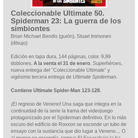
Coleccionable Ultimate 50.
Spiderman 23: La guerra de los
simbiontes
Brian Michael Bendis (guión), Stuart Immonen
(dibujo)
Edición en tapa dura, 144 páginas, color. 9,99
doblones.
A la venta el 31 de enero
.
Superhéroes
,
nueva entrega del "Coleccionable Ultimate" y
vigésimo tercera entrega de
Ultimate Spiderman
.
Contiene Ultimate Spider-Man 123-128.
¡El regreso de Veneno! Una saga que integra en la
continuidad de la serie la trama del videojuego
protagonizado por el Spiderman definitivo. En lo más
oscuro del edificio de Roxxon se esconde un tubo de
ensayo con la sustancia que dio lugar a Veneno… O
al menos se escondía, porque El Escarabajo la ha