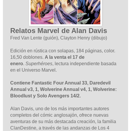
Relatos Marvel de Alan Davis
Fred Van Lente (guión),
Clayton Henry
(dibujo)
Edición en rústica con solapas, 184 páginas, color.
16,50 doblones.
A la venta el 17 de
enero
.
Superhéroes
, lectura independiente basada
en el Universo Marvel.
Contiene Fantastic Four Annual 33, Daredevil
Annual v3, 1, Wolverine Annual v4, 1, Wolverine:
Bloodlust y Solo Avengers 14/2.
Alan Davis, uno de los más importantes autores
completos del cómic anglosajón, ofrece nuevas
aventuras de su más destacada creación, la familia
ClanDestine, a través de las andanzas de Los 4