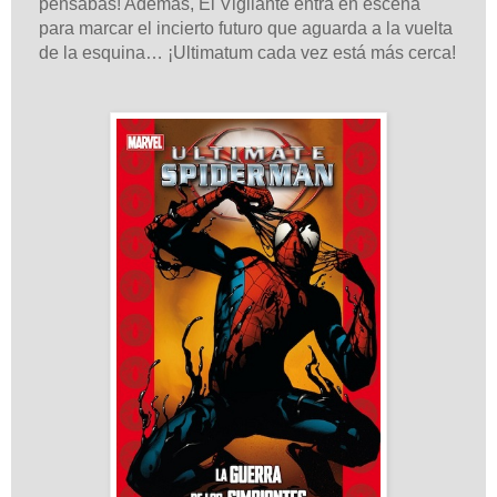
pensabas! Además, El Vigilante entra en escena
para marcar el incierto futuro que aguarda a la vuelta
de la esquina… ¡Ultimatum cada vez está más cerca!