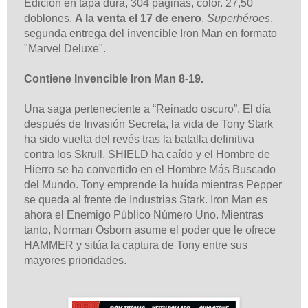
Edición en tapa dura, 304 páginas, color. 27,50
doblones.
A la venta el 17 de enero
.
Superhéroes
,
segunda entrega del invencible Iron Man en formato
"Marvel Deluxe".
Contiene Invencible Iron Man 8-19.
Una saga perteneciente a “Reinado oscuro”. El día
después de Invasión Secreta, la vida de Tony Stark
ha sido vuelta del revés tras la batalla definitiva
contra los Skrull. SHIELD ha caído y el Hombre de
Hierro se ha convertido en el Hombre Más Buscado
del Mundo. Tony emprende la huída mientras Pepper
se queda al frente de Industrias Stark. Iron Man es
ahora el Enemigo Público Número Uno. Mientras
tanto, Norman Osborn asume el poder que le ofrece
HAMMER y sitúa la captura de Tony entre sus
mayores prioridades.