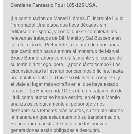
Contiene Fantastic Four 105-125 USA.
¡La continuación de Marvel Héroes. El Increíble Hulk:
Perdonado! Una etapa que lleva décadas sin
editarse en España, y con la que se completan los
relevantes trabajos de Bill Mantlo y Sal Buscema en
la colección del Piel Verde, a lo largo de unos años
que cambiaron para siempre al monstruo de Marvel.
Bruce Banner ahora controla la mente y el cuerpo de
su terrible álter ego, pero... ¿por cuánto tiempo? Las
circunstancias le llevarán por caminos difíciles, hasta
una batalla contra el Universo Marvel al completo, y
el viaje al lugar más extraño en el que haya estado
jamás... ¡La Encrucijada! Descubre un tratamiento de
Hulk como nunca se había escrito, en el que Mantlo
analiza psicológicamente al personaje y nos
descubre sus temores más ocultos, su terrible niñez y
la manera en que ésta determinó su transformación.
Es una obra maestra de culto, que las nuevas
generaciones están obligadas a descubrir.