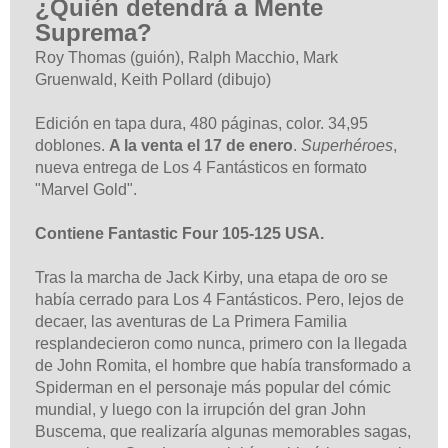
¿Quién detendrá a Mente
Suprema?
Roy Thomas (guión), Ralph Macchio, Mark
Gruenwald, Keith Pollard (dibujo)
Edición en tapa dura, 480 páginas, color. 34,95
doblones.
A la venta el 17 de enero
.
Superhéroes
,
nueva entrega de Los 4 Fantásticos en formato
"Marvel Gold".
Contiene Fantastic Four 105-125 USA.
Tras la marcha de Jack Kirby, una etapa de oro se
había cerrado para Los 4 Fantásticos. Pero, lejos de
decaer, las aventuras de La Primera Familia
resplandecieron como nunca, primero con la llegada
de John Romita, el hombre que había transformado a
Spiderman en el personaje más popular del cómic
mundial, y luego con la irrupción del gran John
Buscema, que realizaría algunas memorables sagas,