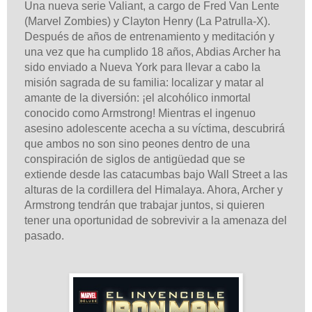
Una nueva serie Valiant, a cargo de Fred Van Lente
(Marvel Zombies) y Clayton Henry (La Patrulla-X).
Después de años de entrenamiento y meditación y
una vez que ha cumplido 18 años, Abdias Archer ha
sido enviado a Nueva York para llevar a cabo la
misión sagrada de su familia: localizar y matar al
amante de la diversión: ¡el alcohólico inmortal
conocido como Armstrong! Mientras el ingenuo
asesino adolescente acecha a su víctima, descubrirá
que ambos no son sino peones dentro de una
conspiración de siglos de antigüedad que se
extiende desde las catacumbas bajo Wall Street a las
alturas de la cordillera del Himalaya. Ahora, Archer y
Armstrong tendrán que trabajar juntos, si quieren
tener una oportunidad de sobrevivir a la amenaza del
pasado.