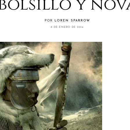
bolsillo y nov
POR
LOREN SPARROW
8 DE ENERO DE 2014