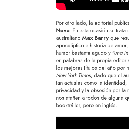
Por otro lado, la editorial publi
Nova
. En esta ocasión se trata
australiano
Max Barry
que resu
apocalíptico e historia de amor
humor bastante agudo y
"una in
en palabras de la propia editor
los mejores títulos del año po
New York Times
, dado que el au
tan actuales como la identidad, 
privacidad y la obsesión por la
nos atañen a todos de alguna q
booktráiler, pero en inglés.