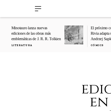
›
›
Minotauro lanza nuevas
El próximo c
ediciones de las obras más
Rivia adapta 
emblemáticas de J. R. R. Tolkien
Andrzej Sap
LITERATURA
CÓMICS
edi
en