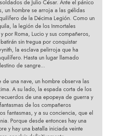
soldados de Julio César. Ante el pánico
, un hombre se arroja a las gélidas
aquilífero de la Décima Legión.
Como un
ila, la legión de los Inmortales
r y por Roma, Lucio y sus compañeros,
batirán sin tregua por conquistar
ynith, la esclava pelirroja que ha
quilífero. Hasta un lugar llamado
estino de sangre...
e de una nave, un hombre observa las
xima. A su lado, la espada corta de los
s recuerdos de una epopeya de guerra y
s fantasmas de los compañeros
os fantasmas, y a su conciencia, que el
ania. Porque desde entonces hay una
e y hay una batalla iniciada veinte