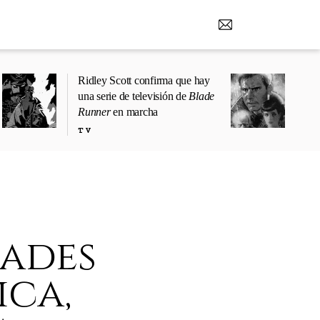
Ridley Scott confirma que hay
una serie de televisión de
Blade
Runner
en marcha
TV
dades
ica,