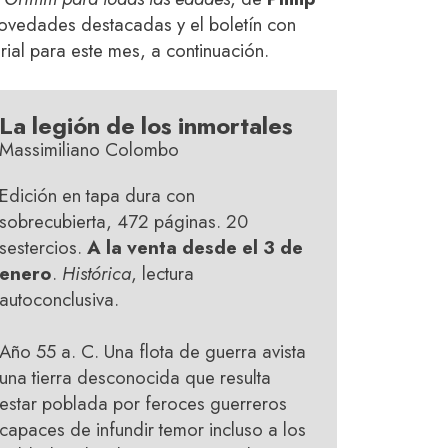
 novedades destacadas y el boletín con
rial para este mes, a continuación.
La legión de los inmortales
Massimiliano Colombo
Edición en tapa dura con
sobrecubierta, 472 páginas. 20
sestercios.
A la venta desde el 3 de
enero
.
Histórica
, lectura
autoconclusiva.
Año 55 a. C. Una flota de guerra avista
una tierra desconocida que resulta
estar poblada por feroces guerreros
capaces de infundir temor incluso a los