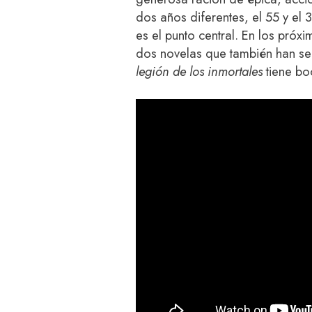
dos años diferentes, el 55 y el 
es el punto central. En los próxi
dos novelas que también han ser
legión de los inmortales
tiene boo