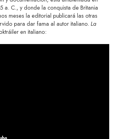
35 a. C., y donde la conquista de Britania
mos meses la editorial publicará las otras
vido para dar fama al autor italiano.
La
ktráiler en italiano: