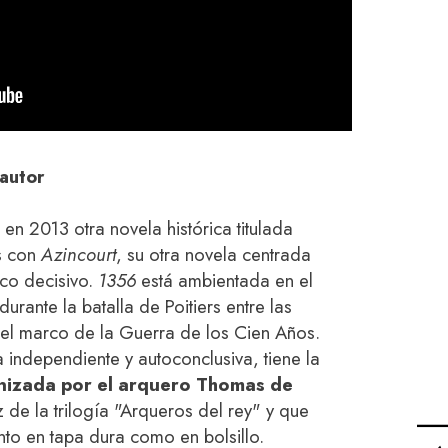
autor
en 2013 otra novela histórica titulada
es con
Azincourt
, su otra novela centrada
ico decisivo.
1356
está ambientada en el
durante la batalla de Poitiers entre las
 el marco de la Guerra de los Cien Años.
 independiente y autoconclusiva, tiene la
nizada por el arquero Thomas de
z de la trilogía "Arqueros del rey" y que
to en tapa dura como en bolsillo.