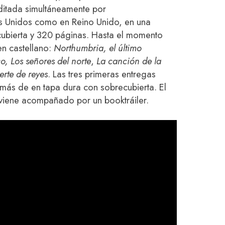
ditada simultáneamente por
s Unidos como en Reino Unido, en una
cubierta y 320 páginas. Hasta el momento
en castellano:
Northumbria, el último
co,
Los señores del norte
,
La canción de la
rte de reyes
. Las tres primeras entregas
emás de en tapa dura con sobrecubierta. El
viene acompañado por un booktráiler.