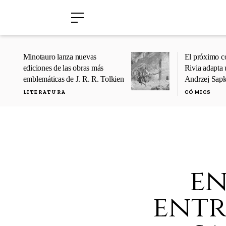
›
›
Minotauro lanza nuevas
El próximo c
ediciones de las obras más
Rivia adapta 
emblemáticas de J. R. R. Tolkien
Andrzej Sap
LITERATURA
CÓMICS
en
entr