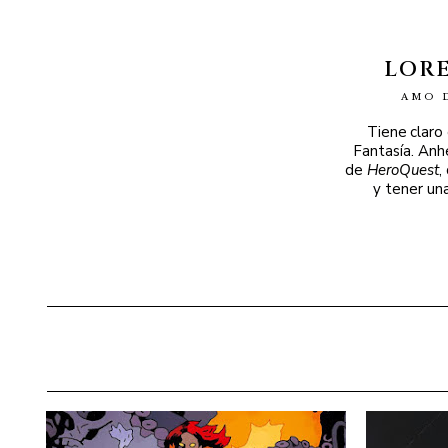
LOR
AMO 
Tiene claro
Fantasía. Anh
de
HeroQuest
,
y tener un