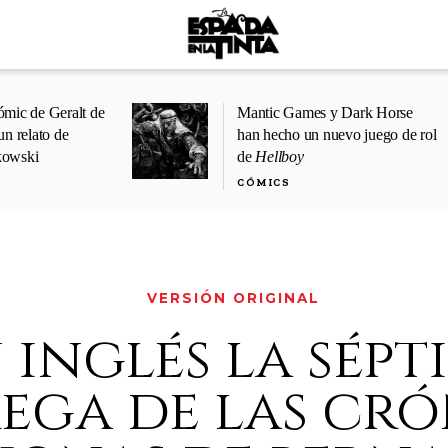
ómic de Geralt de
Mantic Games y Dark Horse
un relato de
han hecho un nuevo juego de rol
kowski
de
Hellboy
CÓMICS
VERSIÓN ORIGINAL
 inglés la sépt
ega de las cró