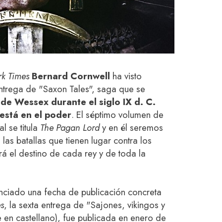
k Times
Bernard Cornwell
ha visto
ntrega de "Saxon Tales", saga que se
 de Wessex durante el siglo IX d. C.
está en el poder
. El séptimo volumen de
l se titula
The Pagan Lord
y en él seremos
las batallas que tienen lugar contra los
á el destino de cada rey y de toda la
ciado una fecha de publicación concreta
s
, la sexta entrega de "Sajones, vikingos y
ie en castellano), fue publicada en enero de