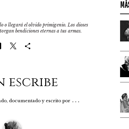
MÁ
o o llegará el olvido primigenio. Los dioses
otorgan bendiciones eternas a tus armas.
n escribe
...
rado, documentado y escrito por