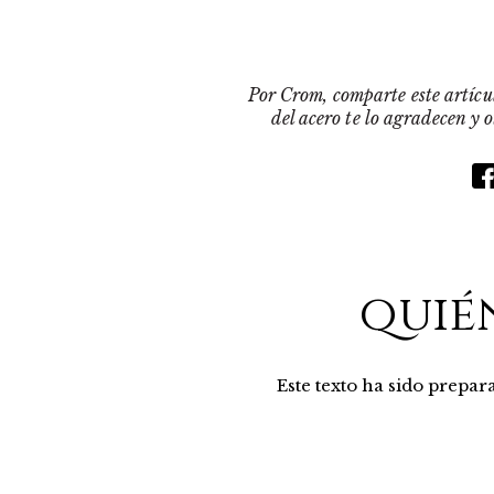
Por Crom, comparte este artícul
del acero te lo agradecen y 
quié
Este texto ha sido prepa