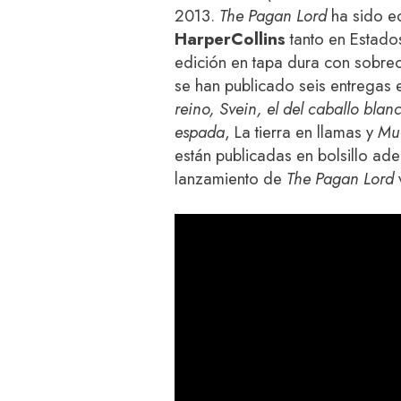
2013.
The Pagan Lord
ha sido e
HarperCollins
tanto en Estado
edición en tapa dura con sobre
se han publicado seis entregas 
reino,
Svein, el del caballo blan
espada
, La tierra en llamas y
Mue
están publicadas en bolsillo ad
lanzamiento de
The Pagan Lord