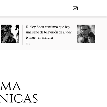
Ridley Scott confirma que hay
una serie de televisión de
Blade
Runner
en marcha
TV
ima
nicas