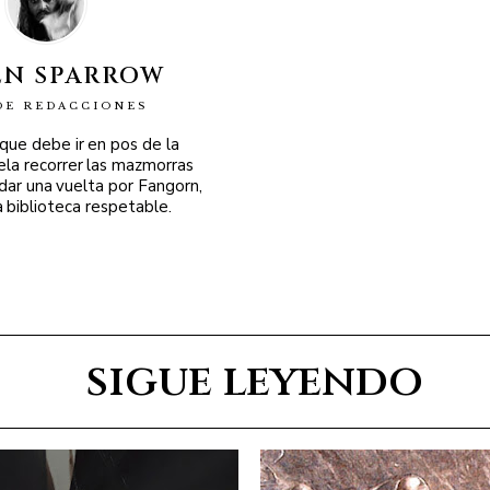
EN SPARROW
DE REDACCIONES
 que debe ir en pos de la
ela recorrer las mazmorras
 dar una vuelta por Fangorn,
a biblioteca respetable.
sigue leyendo