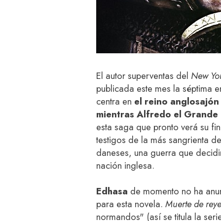
El autor superventas del
New Yor
publicada este mes la séptima e
centra en
el reino anglosajón
mientras Alfredo el Grande 
esta saga que pronto verá su fina
testigos de la más sangrienta de 
daneses, una guerra que decidir
nación inglesa.
Edhasa
de momento no ha anun
para esta novela.
Muerte de reye
normandos" (así se titula la ser