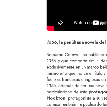
1356
, la
penúltima novela del 
Bernarnd Cornwell ha publicado 
1356
. y que comparte similitud
exclusivamente en un marco bél
mismo año que indica el título y 
fuerzas francesas e inglesas en
1356
, además de ser una novela
particularidad de esta
protago
Hookton
, protagonista a su ve
Edhasa también ha publicado tan