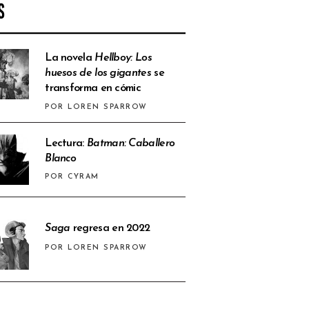
S
La novela
Hellboy: Los
huesos de los gigantes
se
transforma en cómic
POR LOREN SPARROW
Lectura:
Batman: Caballero
Blanco
POR CYRAM
Saga
regresa en 2022
POR LOREN SPARROW