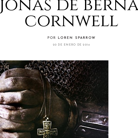
jonas de bern
cornwell
POR
LOREN SPARROW
20 DE ENERO DE 2014