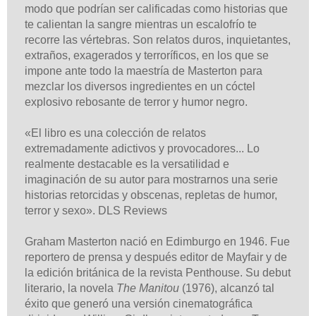
modo que po­drían ser calificadas como historias que
te calientan la sangre mientras un escalofrío te
recorre las vértebras. Son relatos duros, inquietantes,
extraños, exagerados y terroríficos, en los que se
impone ante todo la maestría de Masterton para
mezclar los diversos ingredientes en un cóctel
explosivo rebosante de terror y humor negro.
«El libro es una colección de relatos
extremadamente adictivos y provocadores... Lo
realmente destacable es la versatilidad e
imaginación de su autor para mostrarnos una serie
historias retorcidas y obscenas, repletas de humor,
terror y sexo». DLS Reviews
Graham Masterton nació en Edimburgo en 1946. Fue
reportero de prensa y después editor de Mayfair y de
la edición británica de la revista Penthouse. Su debut
literario, la novela
The Manitou
(1976), alcanzó tal
éxito que generó una versión cinematográfica