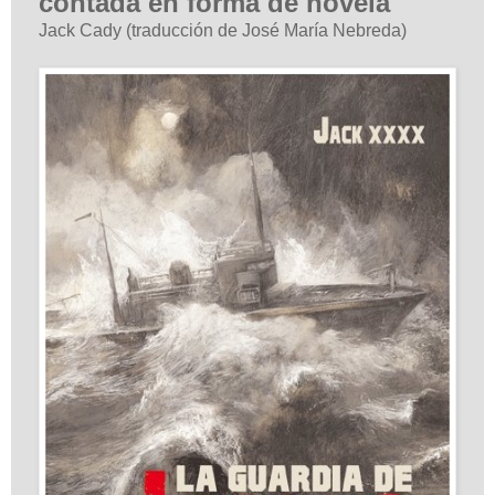
contada en forma de novela
Jack Cady (traducción de José María Nebreda)