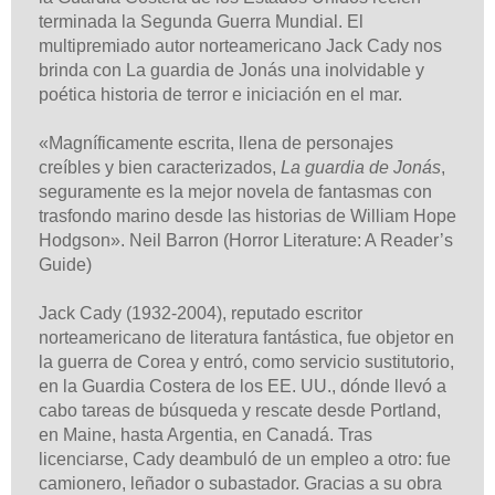
terminada la Segunda Guerra Mundial.
El
multipremiado autor norteamericano Jack Cady nos
brinda con La guardia de Jonás una inolvidable y
poética historia de terror e iniciación en el mar.
«Magníficamente escrita, llena de personajes
creíbles y bien caracterizados,
La guardia de Jonás
,
seguramente es la mejor novela de fantasmas con
trasfondo marino desde las historias de William Hope
Hodgson». Neil Barron (Horror Literature: A Reader’s
Guide)
Jack Cady (1932-2004), reputado escritor
norteamericano de literatura fantástica, fue objetor en
la guerra de Corea y entró, como servicio sustitutorio,
en la Guardia Costera de los EE. UU., dónde llevó a
cabo tareas de búsqueda y rescate desde Portland,
en Maine, hasta Argentia, en Canadá. Tras
licenciarse, Cady deambuló de un empleo a otro: fue
camionero, leñador o subastador. Gracias a su obra