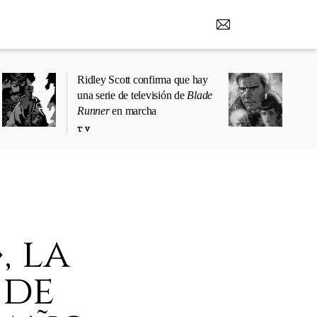
Ridley Scott confirma que hay
una serie de televisión de
Blade
Runner
en marcha
TV
, la
 de