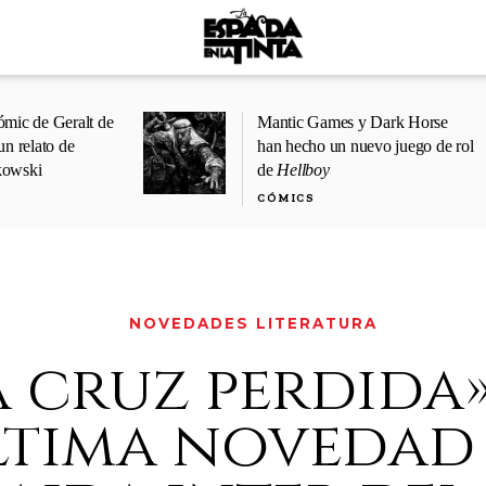
ómic de Geralt de
Mantic Games y Dark Horse
un relato de
han hecho un nuevo juego de rol
kowski
de
Hellboy
CÓMICS
NOVEDADES LITERATURA
a cruz perdida»
ltima novedad