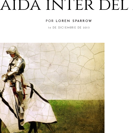
aida inter del
POR
LOREN SPARROW
14 DE DICIEMBRE DE 2013