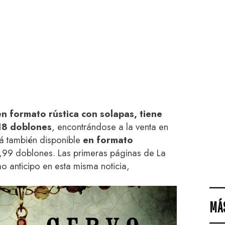
en formato rústica con solapas, tiene
18 doblones
, encontrándose a la venta en
stá también disponible
en formato
,99 doblones. Las primeras páginas de La
 anticipo en esta misma noticia,
MÁ