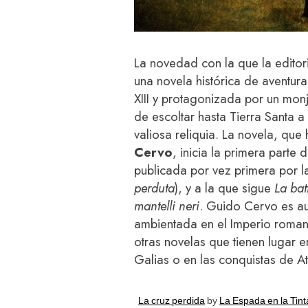
La novedad con la que la editori
una novela histórica de aventur
XIII y protagonizada por un monj
de escoltar hasta Tierra Santa 
valiosa reliquia. La novela, que 
Cervo
, inicia la primera parte d
publicada por vez primera por la 
perduta
), y a la que sigue
La bat
mantelli neri
. Guido Cervo es aut
ambientada en el Imperio romano
otras novelas que tienen lugar 
Galias o en las conquistas de At
La cruz perdida
by
La Espada en la Tint