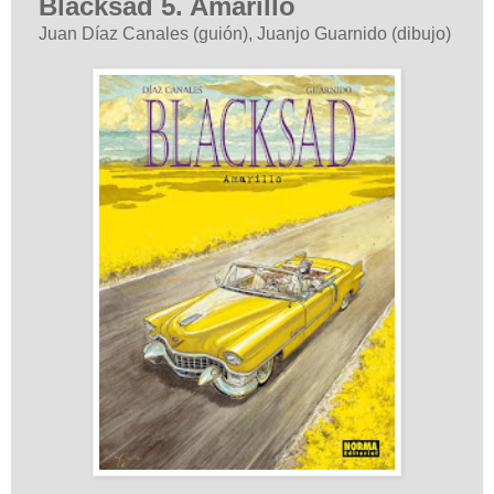
Blacksad 5. Amarillo
Juan Díaz Canales (guión), Juanjo Guarnido (dibujo)