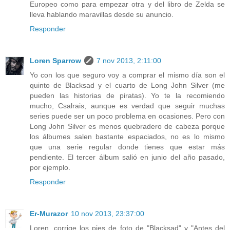
Europeo como para empezar otra y del libro de Zelda se
lleva hablando maravillas desde su anuncio.
Responder
Loren Sparrow
7 nov 2013, 2:11:00
Yo con los que seguro voy a comprar el mismo día son el
quinto de Blacksad y el cuarto de Long John Silver (me
pueden las historias de piratas). Yo te la recomiendo
mucho, Csalrais, aunque es verdad que seguir muchas
series puede ser un poco problema en ocasiones. Pero con
Long John Silver es menos quebradero de cabeza porque
los álbumes salen bastante espaciados, no es lo mismo
que una serie regular donde tienes que estar más
pendiente. El tercer álbum salió en junio del año pasado,
por ejemplo.
Responder
Er-Murazor
10 nov 2013, 23:37:00
Loren, corrige los pies de foto de "Blacksad" y "Antes del