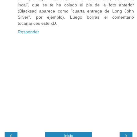
incal", que se te ha colado el pie de la foto anterior
(Blacksad aparece como "cuarta entrega de Long John
Silver", por ejemplo). Luego borras el comentario
tocanarices este xD.
Responder
‹
›
Inicio