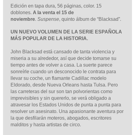
Edición en tapa dura, 56 páginas, color. 15
doblones.
A la venta el 15 de
noviembre
.
Suspense
, quinto álbum de “Blacksad”.
UN NUEVO VOLUMEN DE LA SERIE ESPAÑOLA
MÁS POPULAR DE LA HISTORIA.
John Blacksad está cansado de tanta violencia y
miseria a su alrededor, así que decide tomarse su
tiempo antes de volver a casa. La suerte parece
sonreírle cuando un desconocido le contrata para
llevar su coche, un flamante Cadillac modelo
Eldorado, desde Nueva Orleans hasta Tulsa. Pero
las carreteras del sur son tan polvorientas como
imprevisibles y sin quererlo, se verá obligado a
atravesar los Estados Unidos de punta a punta para
resolver un asesinato. Una apasionante aventura por
la que desfilarán moteros, abogados, escritores
malditos y hasta artistas de circo.