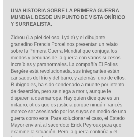
UNA HISTORIA SOBRE LA PRIMERA GUERRA
MUNDIAL DESDE UN PUNTO DE VISTA ONÍRICO
Y SURREALISTA.
Zidrou (La piel del oso, Lydie) y el dibujante
granadino Francis Porcel nos presentan un relato
sobre la Primera Guerra Mundial que conjuga los
miedos y penurias de la guerra con varios sucesos
increíbles y paranormales. La compañía El Folies
Bergère está revolucionada, sus integrantes están
cansados del frío y del barro, y además, uno de ellos,
Rubignoles, ha sido condenado a muerte por intento
de deserción, pero se niega a morir, aunque le
disparen a quemarropa. Hay quien dice que es un
milagro, otros que es justicia porque ningún francés
merece ser asesinado por los suyos en medio de una
guerra como esta. Para solucionar el caso, el Estado
Mayor enviará al sacerdote Erick Peyroux para que
examine la situación. Pero la guerra continúa y el