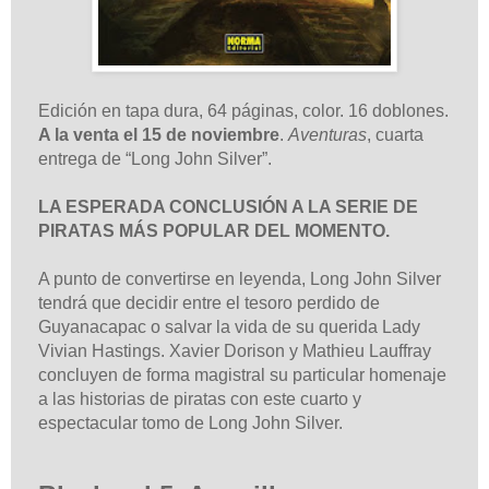
Edición en tapa dura, 64 páginas, color. 16 doblones.
A la venta el 15 de noviembre
.
Aventuras
, cuarta
entrega de “Long John Silver”.
LA ESPERADA CONCLUSIÓN A LA SERIE DE
PIRATAS MÁS POPULAR DEL MOMENTO.
A punto de convertirse en leyenda, Long John Silver
tendrá que decidir entre el tesoro perdido de
Guyanacapac o salvar la vida de su querida Lady
Vivian Hastings. Xavier Dorison y Mathieu Lauffray
concluyen de forma magistral su particular homenaje
a las historias de piratas con este cuarto y
espectacular tomo de Long John Silver.