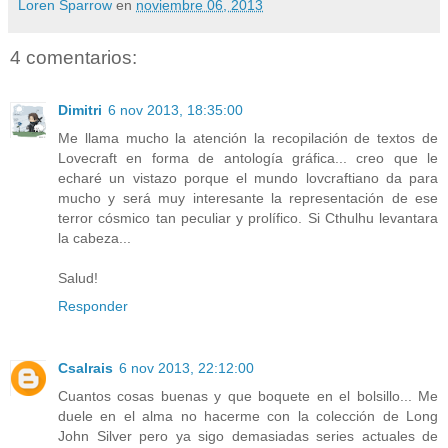
Loren Sparrow
en
noviembre 06, 2013
4 comentarios:
Dimitri
6 nov 2013, 18:35:00
Me llama mucho la atención la recopilación de textos de
Lovecraft en forma de antología gráfica... creo que le
echaré un vistazo porque el mundo lovcraftiano da para
mucho y será muy interesante la representación de ese
terror cósmico tan peculiar y prolífico. Si Cthulhu levantara
la cabeza...
Salud!
Responder
Csalrais
6 nov 2013, 22:12:00
Cuantos cosas buenas y que boquete en el bolsillo... Me
duele en el alma no hacerme con la colección de Long
John Silver pero ya sigo demasiadas series actuales de