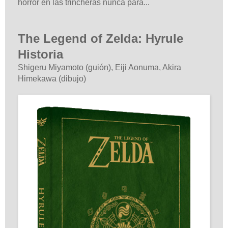
horror en las trincheras nunca para...
The Legend of Zelda: Hyrule
Historia
Shigeru Miyamoto (guión), Eiji Aonuma, Akira
Himekawa (dibujo)