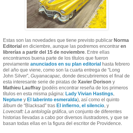
Estas son las novedades que tiene previsto publicar
Norma
Editorial
en diciembre, aunque las podremos encontrar
en
librerías a partir del 15 de noviembre
. Entre ellas
encontramos buena parte de los títulos que fueron
previamente
anunciados en su plan editorial
hasta febrero
del año que viene, como son la cuarta entrega de “Long
John Silver”,
Guyanacapac
, donde descubriremos el final de
esta interesante serie de piratas de
Xavier Dorison
y
Mathieu Lauffray
(podéis encontrar reseña de los primeros
títulos en esta misma página:
Lady Vivian Hastings
,
Neptune
y
El laberinto esmeralda
), así como el quinto
álbum de “Blacksad” tras
El infierno, el silencio
, y
Lovecraft: La antología gráfica
, un conjunto de diferentes
historias llevadas a cabo por diversos ilustradores, y que se
basan todas ellas en la figura del escritor de Providence.