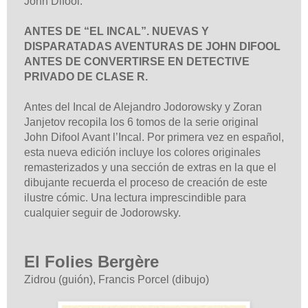
John Difool.
ANTES DE “EL INCAL”. NUEVAS Y
DISPARATADAS AVENTURAS DE JOHN DIFOOL
ANTES DE CONVERTIRSE EN DETECTIVE
PRIVADO DE CLASE R.
Antes del Incal de Alejandro Jodorowsky y Zoran
Janjetov recopila los 6 tomos de la serie original
John Difool Avant l’Incal. Por primera vez en español,
esta nueva edición incluye los colores originales
remasterizados y una sección de extras en la que el
dibujante recuerda el proceso de creación de este
ilustre cómic. Una lectura imprescindible para
cualquier seguir de Jodorowsky.
El Folies Bergère
Zidrou (guión),
Francis Porcel
(dibujo)