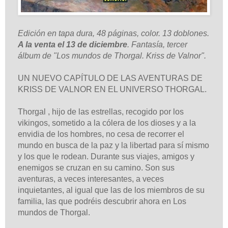
Edición en tapa dura, 48 páginas, color. 13 doblones.
A la venta el 13 de diciembre
. Fantasía, tercer
álbum de "Los mundos de Thorgal. Kriss de Valnor".
UN NUEVO CAPÍTULO DE LAS AVENTURAS DE
KRISS DE VALNOR EN EL UNIVERSO THORGAL.
Thorgal , hijo de las estrellas, recogido por los
vikingos, sometido a la cólera de los dioses y a la
envidia de los hombres, no cesa de recorrer el
mundo en busca de la paz y la libertad para sí mismo
y los que le rodean. Durante sus viajes, amigos y
enemigos se cruzan en su camino. Son sus
aventuras, a veces interesantes, a veces
inquietantes, al igual que las de los miembros de su
familia, las que podréis descubrir ahora en Los
mundos de Thorgal.