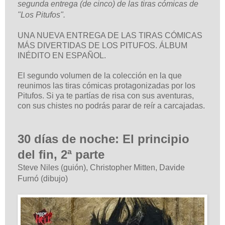
segunda entrega (de cinco) de las tiras cómicas de
"Los Pitufos".
UNA NUEVA ENTREGA DE LAS TIRAS CÓMICAS
MÁS DIVERTIDAS DE LOS PITUFOS. ÁLBUM
INÉDITO EN ESPAÑOL.
El segundo volumen de la colección en la que
reunimos las tiras cómicas protagonizadas por los
Pitufos. Si ya te partías de risa con sus aventuras,
con sus chistes no podrás parar de reír a carcajadas.
30 días de noche: El principio
del fin, 2ª parte
Steve Niles (guión), Christopher Mitten, Davide
Furnó (dibujo)