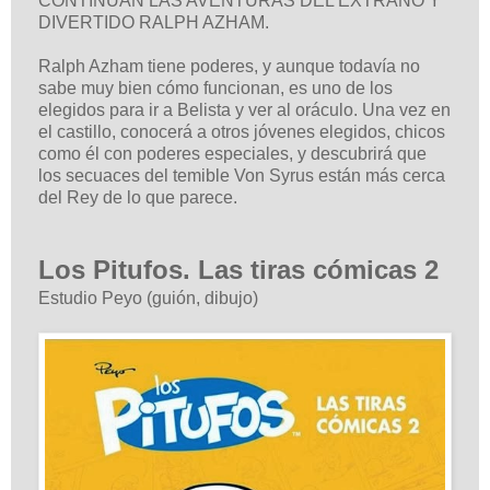
CONTINÚAN LAS AVENTURAS DEL EXTRAÑO Y
DIVERTIDO RALPH AZHAM.
Ralph Azham tiene poderes, y aunque todavía no
sabe muy bien cómo funcionan, es uno de los
elegidos para ir a Belista y ver al oráculo. Una vez en
el castillo, conocerá a otros jóvenes elegidos, chicos
como él con poderes especiales, y descubrirá que
los secuaces del temible Von Syrus están más cerca
del Rey de lo que parece.
Los Pitufos. Las tiras cómicas 2
Estudio Peyo (guión, dibujo)