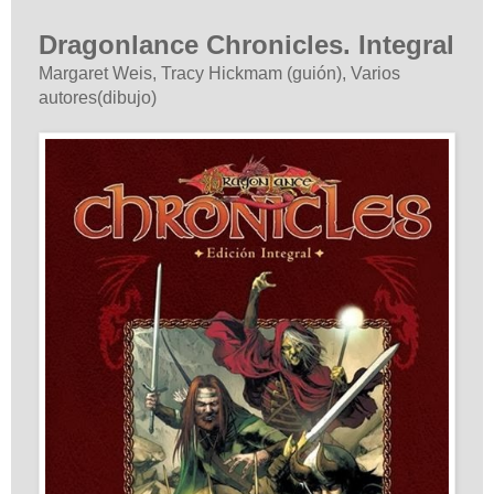
Dragonlance Chronicles. Integral
Margaret Weis, Tracy Hickmam (guión), Varios
autores(dibujo)