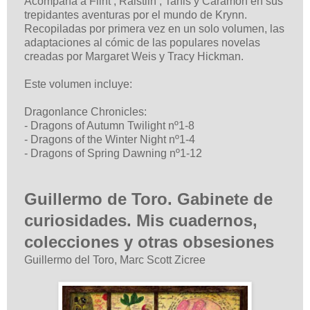
Acompaña a Flint , Raistlin , Tanis y Caramon en sus
trepidantes aventuras por el mundo de Krynn.
Recopiladas por primera vez en un solo volumen, las
adaptaciones al cómic de las populares novelas
creadas por Margaret Weis y Tracy Hickman.
Este volumen incluye:
Dragonlance Chronicles:
- Dragons of Autumn Twilight nº1-8
- Dragons of the Winter Night nº1-4
- Dragons of Spring Dawning nº1-12
Guillermo de Toro. Gabinete de
curiosidades. Mis cuadernos,
colecciones y otras obsesiones
Guillermo del Toro, Marc Scott Zicree