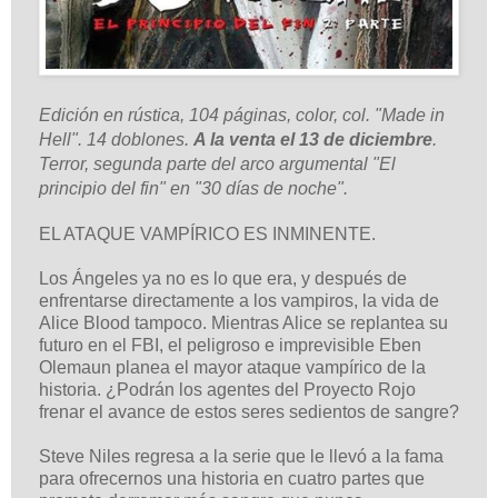
Edición en rústica, 104 páginas, color, col. "Made in
Hell". 14 doblones.
A la venta el 13 de diciembre
.
Terror, segunda parte del arco argumental "El
principio del fin" en "30 días de noche".
EL ATAQUE VAMPÍRICO ES INMINENTE.
Los Ángeles ya no es lo que era, y después de
enfrentarse directamente a los vampiros, la vida de
Alice Blood tampoco. Mientras Alice se replantea su
futuro en el FBI, el peligroso e imprevisible Eben
Olemaun planea el mayor ataque vampírico de la
historia. ¿Podrán los agentes del Proyecto Rojo
frenar el avance de estos seres sedientos de sangre?
Steve Niles regresa a la serie que le llevó a la fama
para ofrecernos una historia en cuatro partes que