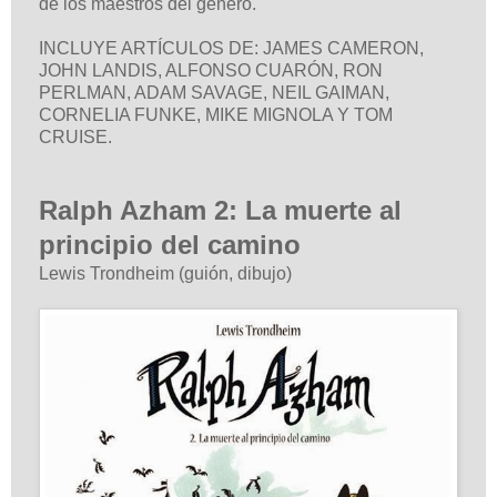
de los maestros del género.
INCLUYE ARTÍCULOS DE: JAMES CAMERON,
JOHN LANDIS, ALFONSO CUARÓN, RON
PERLMAN, ADAM SAVAGE, NEIL GAIMAN,
CORNELIA FUNKE, MIKE MIGNOLA Y TOM
CRUISE.
Ralph Azham 2: La muerte al
principio del camino
Lewis Trondheim (guión, dibujo)