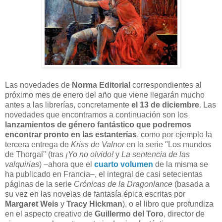
Las novedades de
Norma Editorial
correspondientes al
próximo mes de enero del año que viene llegarán mucho
antes a las librerías, concretamente
el 13 de diciembre
. Las
novedades que encontramos a continuación son los
lanzamientos de género fantástico que podremos
encontrar pronto en las estanterías
, como por ejemplo la
tercera entrega de
Kriss de Valnor
en la serie "Los mundos
de Thorgal" (tras
¡Yo no olvido!
y
La sentencia de las
valquirias
) –ahora que el
cuarto volumen
de la misma se
ha publicado en Francia–, el integral de casi setecientas
páginas de la serie
Crónicas de la Dragonlance
(basada a
su vez en las novelas de fantasía épica escritas por
Margaret Weis
y
Tracy Hickman
), o el libro que profundiza
en el aspecto creativo de
Guillermo del Toro
, director de