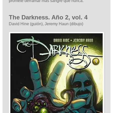
promete derramar más sangre que nunca.
The Darkness. Año 2, vol. 4
David Hine (guión), Jeremy Haun (dibujo)