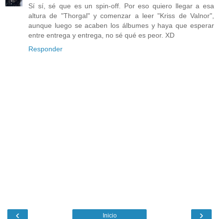
Sí sí, sé que es un spin-off. Por eso quiero llegar a esa
altura de "Thorgal" y comenzar a leer "Kriss de Valnor",
aunque luego se acaben los álbumes y haya que esperar
entre entrega y entrega, no sé qué es peor. XD
Responder
‹
›
Inicio