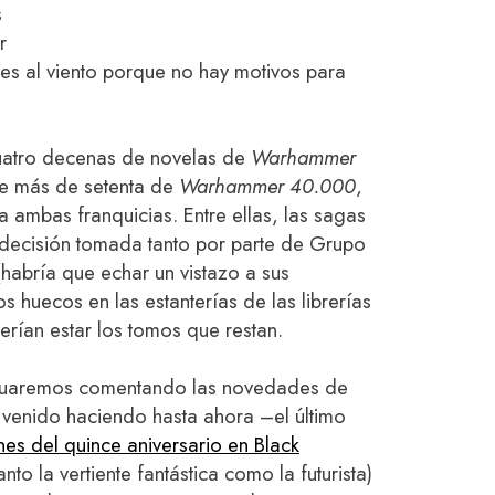
s
r
res al viento porque no hay motivos para
uatro decenas de novelas de
Warhammer
e más de setenta de
Warhammer 40.000
,
 ambas franquicias. Entre ellas, las sagas
 decisión tomada tanto por parte de Grupo
(habría que echar un vistazo a sus
s huecos en las estanterías de las librerías
rían estar los tomos que restan.
nuaremos comentando las novedades de
venido haciendo hasta ahora –el último
nes del quince aniversario en Black
tanto la vertiente fantástica como la futurista)