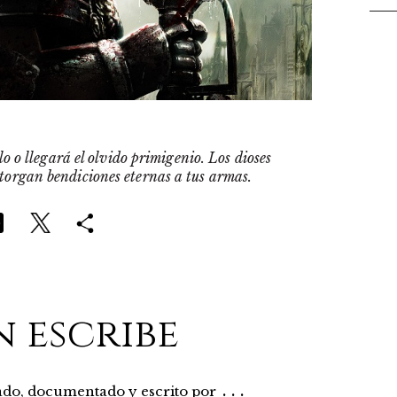
o o llegará el olvido primigenio. Los dioses
otorgan bendiciones eternas a tus armas.
n escribe
...
rado, documentado y escrito por