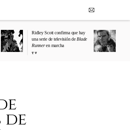
Ridley Scott confirma que hay
una serie de televisión de
Blade
Runner
en marcha
TV
de
 de