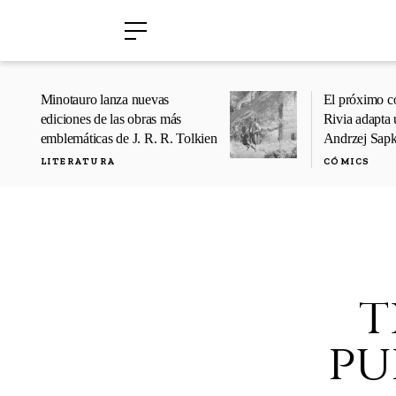
›
›
Minotauro lanza nuevas
El próximo c
ediciones de las obras más
Rivia adapta 
emblemáticas de J. R. R. Tolkien
Andrzej Sap
LITERATURA
CÓMICS
t
pu