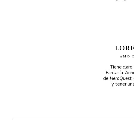
LOR
AMO 
Tiene claro
Fantasía. Anh
de
HeroQuest
,
y tener un