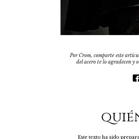
Por Crom, comparte este artícul
del acero te lo agradecen y 
quié
Este texto ha sido prepa