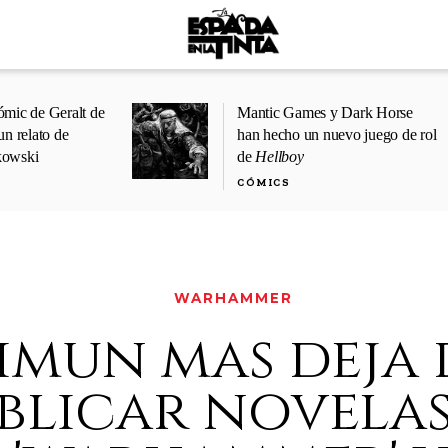
ómic de Geralt de
Mantic Games y Dark Horse
un relato de
han hecho un nuevo juego de rol
kowski
de
Hellboy
CÓMICS
WARHAMMER
imun mas deja 
blicar novelas