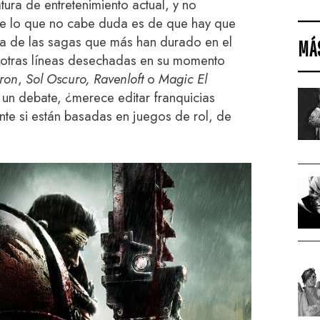
tura de entretenimiento actual, y no
de lo que no cabe duda es de que hay que
na de las sagas que más han durado en el
MÁ
 a otras líneas desechadas en su momento
ron
,
Sol Oscuro,
Ravenloft
o
Magic El
 un debate, ¿merece editar franquicias
nte si están basadas en juegos de rol, de