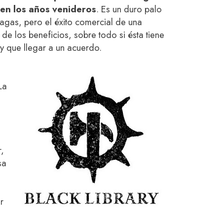
en los años venideros
. Es un duro palo
agas, pero el éxito comercial de una
de los beneficios, sobre todo si ésta tiene
y que llegar a un acuerdo.
La
,
sa
"
r