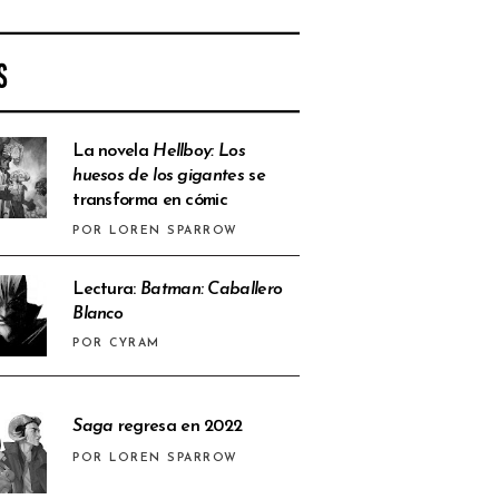
S
La novela
Hellboy: Los
huesos de los gigantes
se
transforma en cómic
POR LOREN SPARROW
Lectura:
Batman: Caballero
Blanco
POR CYRAM
Saga
regresa en 2022
POR LOREN SPARROW