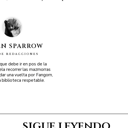
EN SPARROW
DE REDACCIONES
 que debe ir en pos de la
ela recorrer las mazmorras
 dar una vuelta por Fangorn,
a biblioteca respetable.
sigue leyendo