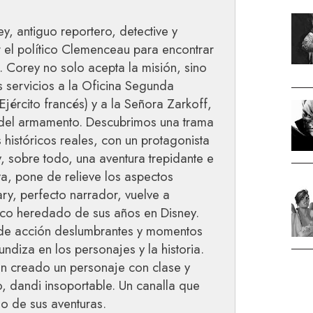
ey, antiguo reportero, detective y
 el político Clemenceau para encontrar
 Corey no solo acepta la misión, sino
 servicios a la Oficina Segunda
Ejército francés) y a la Señora Zarkoff,
a del armamento. Descubrimos una trama
 históricos reales, con un protagonista
, sobre todo, una aventura trepidante e
ta, pone de relieve los aspectos
lary, perfecto narrador, vuelve a
ico heredado de sus años en Disney.
 de acción deslumbrantes y momentos
ndiza en los personajes y la historia.
an creado un personaje con clase y
zo, dandi insoportable. Un canalla que
go de sus aventuras.