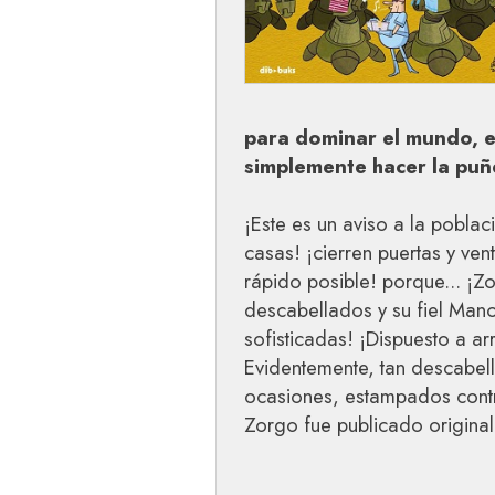
para dominar el mundo, es
simplemente hacer la puñ
¡Este es un aviso a la pobla
casas! ¡cierren puertas y ven
rápido posible! porque... ¡
descabellados y su fiel Mano
sofisticadas! ¡Dispuesto a a
Evidentemente, tan descabel
ocasiones, estampados contra
Zorgo fue publicado originalm