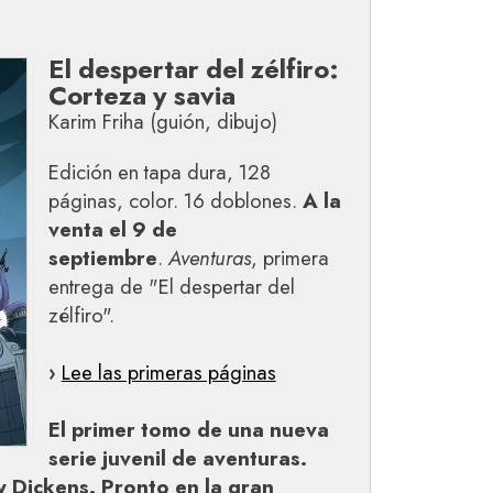
El despertar del zélfiro:
Corteza y savia
Karim Friha (guión, dibujo)
Edición en tapa dura, 128
páginas, color. 16 doblones.
A la
venta el 9 de
septiembre
.
Aventuras
, primera
entrega de "El despertar del
zélfiro".
›
Lee las primeras páginas
El primer tomo de una nueva
serie juvenil de aventuras.
y Dickens. Pronto en la gran