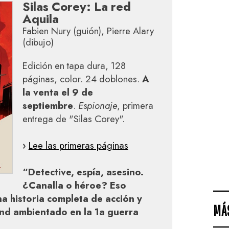
Silas Corey: La red
Aquila
Fabien Nury (guión), Pierre Alary
(dibujo)
Edición en tapa dura, 128
páginas, color. 24 doblones.
A
la venta el 9 de
septiembre
.
Espionaje
, primera
entrega de "Silas Corey".
›
Lee las primeras páginas
“Detective, espía, asesino.
¿Canalla o héroe? Eso
a historia completa de acción y
MÁ
ond ambientado en la 1a guerra