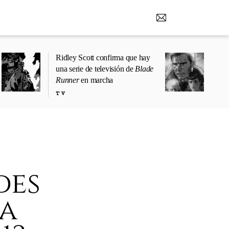
Ridley Scott confirma que hay
una serie de televisión de
Blade
Runner
en marcha
TV
des
ra