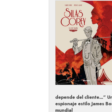
depende del cliente…” Un
espionaje estilo James B
mundial