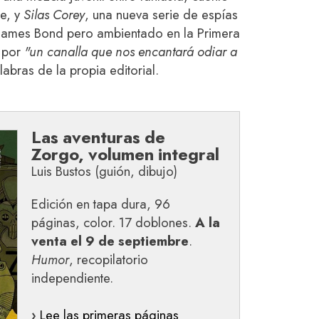
ne, y
Silas Corey
, una nueva serie de espías
e James Bond pero ambientado en la Primera
 por
"un canalla que nos encantará odiar a
labras de la propia editorial.
Las aventuras de
Zorgo, volumen integral
Luis Bustos (guión, dibujo)
Edición en tapa dura, 96
páginas, color. 17 doblones.
A la
venta el 9 de septiembre
.
Humor
, recopilatorio
independiente.
›
Lee las primeras páginas