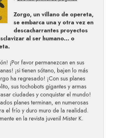
Zorgo, un villano de opereta,
se embarca una y otra vez en
descacharrantes proyectos
clavizar al ser humano... o
eta.
ción! ¡Por favor permanezcan en sus
tanas! ¡si tienen sótano, bajen lo más
Zorgo ha regresado! ¡Con sus planes
lito, sus tochobots gigantes y armas
rrasar ciudades y conquistar el mundo!
lados planes terminan, en numerosas
 el frío y duro muro de la realidad.
ente en la revista juvenil Mister K.