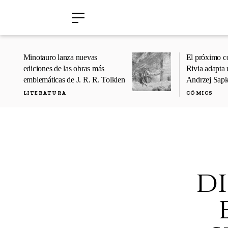
›
›
Minotauro lanza nuevas
El próximo c
ediciones de las obras más
Rivia adapta 
emblemáticas de J. R. R. Tolkien
Andrzej Sap
LITERATURA
CÓMICS
d