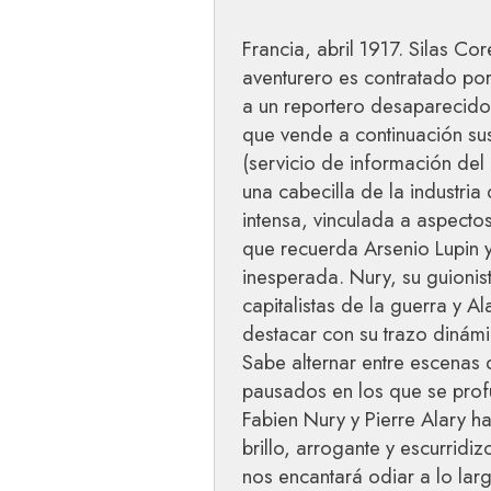
Francia, abril 1917. Silas Cor
aventurero es contratado por
a un reportero desaparecido.
que vende a continuación sus
(servicio de información del 
una cabecilla de la industri
intensa, vinculada a aspectos
que recuerda Arsenio Lupin y
inesperada. Nury, su guionis
capitalistas de la guerra y A
destacar con su trazo dinám
Sabe alternar entre escenas
pausados en los que se profu
Fabien Nury y Pierre Alary h
brillo, arrogante y escurridi
nos encantará odiar a lo lar