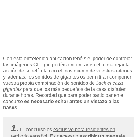
Con esta entretenida aplicación tenéis el poder de controlar
las imágenes GIF que podéis encontrar en ella, manejar la
acción de la película con el movimiento de vuestros ratones,
y, además, los sonidos de gigantes os permitirán componer
vuestra propia combinación de sonidos de
Jack el caza
gigantes
para que los más pequeños de la casa disfruten
durante horas. Recordad que p
ara poder participar en el
concurso
es necesario echar antes un vistazo a las
bases
.
1.
El concurso es
exclusivo para residentes en
territorio español
. Es necesario
escribir un mensaje