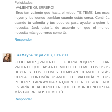
Felicidades,
¡VALIENTE GUERRERO!
¡Eres tan valiente que hasta el miedo TE TEME! Los osos
huyen y los leones tiemblan cuando estás cerca. Continúa
usando tu valentía y tus poderes para ayudar a quien lo
necesita. Jack estaría de acuerdo en que el mundo
necesita más guerreros como tú.
Responder
LizaMaybe
18 jul 2013, 10:43:00
FELICIDADES,¡VALIENTE GUERRERO!¡ERES TAN
VALIENTE QUE HASTA EL MIEDO TE TEME! LOS OSOS
HUYEN Y LOS LEONES TIEMBLAN CUANDO ESTÁS
CERCA. CONTINÚA USANDO TU VALENTÍA Y TUS
PODERES PARA AYUDAR A QUIEN LO NECESITA. JACK
ESTARÍA DE ACUERDO EN QUE EL MUNDO NECESITA
MÁS GUERREROS COMO TÚ.
Responder