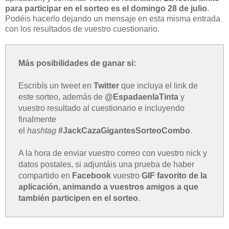
para participar en el sorteo es el domingo 28 de julio
.
Podéis hacerlo dejando un mensaje en esta misma entrada
con los resultados de vuestro cuestionario.
Más posibilidades de ganar si:
Escribís un tweet en
Twitter
que incluya el link de
este sorteo, además de
@EspadaenlaTinta
y
vuestro resultado al cuestionario e incluyendo
finalmente
el
hashtag
#JackCazaGigantesSorteoCombo
.
A la hora de enviar vuestro correo con vuestro nick y
datos postales, si adjuntáis una prueba de haber
compartido en
Facebook
vuestro
GIF favorito de la
aplicación, animando a vuestros amigos a que
también participen en el sorteo
.