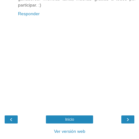
participar. :)
Responder
‹
›
Inicio
Ver versión web