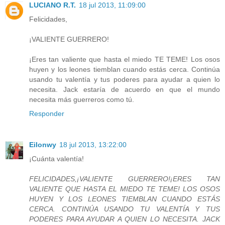
LUCIANO R.T.
18 jul 2013, 11:09:00
Felicidades,
¡VALIENTE GUERRERO!
¡Eres tan valiente que hasta el miedo TE TEME! Los osos
huyen y los leones tiemblan cuando estás cerca. Continúa
usando tu valentía y tus poderes para ayudar a quien lo
necesita. Jack estaría de acuerdo en que el mundo
necesita más guerreros como tú.
Responder
Eilonwy
18 jul 2013, 13:22:00
¡Cuánta valentía!
FELICIDADES,¡VALIENTE GUERRERO!¡ERES TAN
VALIENTE QUE HASTA EL MIEDO TE TEME! LOS OSOS
HUYEN Y LOS LEONES TIEMBLAN CUANDO ESTÁS
CERCA. CONTINÚA USANDO TU VALENTÍA Y TUS
PODERES PARA AYUDAR A QUIEN LO NECESITA. JACK