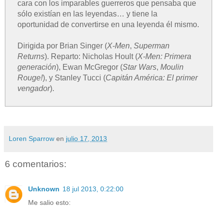
cara con los imparables guerreros que pensaba que
sólo existían en las leyendas… y tiene la
oportunidad de convertirse en una leyenda él mismo.
Dirigida por Brian Singer (
X-Men
,
Superman
Returns
). Reparto: Nicholas Hoult (
X-Men: Primera
generación
), Ewan McGregor (
Star Wars
,
Moulin
Rouge!
), y Stanley Tucci (
Capitán América: El primer
vengador
).
Loren Sparrow
en
julio 17, 2013
6 comentarios:
Unknown
18 jul 2013, 0:22:00
Me salio esto: