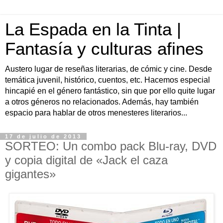
La Espada en la Tinta |
Fantasía y culturas afines
Austero lugar de reseñas literarias, de cómic y cine. Desde
temática juvenil, histórico, cuentos, etc. Hacemos especial
hincapié en el género fantástico, sin que por ello quite lugar
a otros géneros no relacionados. Además, hay también
espacio para hablar de otros menesteres literarios...
17 de julio de 2013
SORTEO: Un combo pack Blu-ray, DVD
y copia digital de «Jack el caza
gigantes»