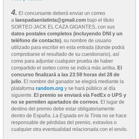
4.
El concursante deberá enviar un correo
a
laespadaenlatinta@gmail.com
bajo el título
SORTEO JACK EL CAZA GIGANTES, con sus
datos postales completos (incluyendo DNI y un
teléfono de contacto)
, su nombre de usuario
utilizado para escribir en esta entrada (donde podrá
comprobarse el resultado de su cuestionario), así
como para adjuntar cualquier prueba de haber
compartido el sorteo como se indica más arriba.
El
concurso finalizará a las 23:59 horas del 28 de
julio
. El nombre del ganador se elegirá mediante la
plataforma
random.org
y se hará público al día
siguiente.
El premio se enviará vía FedEx o UPS y
no se permiten apartados de correos
. El lugar de
destino del premio debe estar obligatoriamente
dentro de España.
La Espada en la Tinta
no se hace
responsable de pérdidas del premio, extravíos o
cualquier otra eventualidad relacionada con el envío.