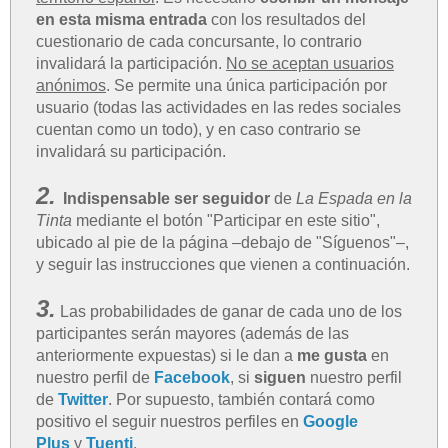
en esta misma entrada
con los resultados del
cuestionario de cada concursante, lo contrario
invalidará la participación.
No se aceptan usuarios
anónimos
. Se permite una única participación por
usuario (todas las actividades en las redes sociales
cuentan como un todo), y en caso contrario se
invalidará su participación.
2.
Indispensable ser seguidor
de
La Espada en la
Tinta
mediante el botón "Participar en este sitio",
ubicado al pie de la página –debajo de "Síguenos"–,
y seguir las instrucciones que vienen a continuación.
3.
Las probabilidades de ganar de cada uno de los
participantes serán mayores (además de las
anteriormente expuestas) si le dan a
me gusta
en
nuestro perfil de
Facebook
, si
siguen
nuestro perfil
de
Twitter
. Por supuesto, también contará como
positivo el seguir nuestros perfiles en
Google
Plus
y
Tuenti
.