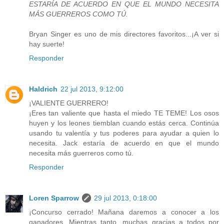
ESTARÍA DE ACUERDO EN QUE EL MUNDO NECESITA
MÁS GUERREROS COMO TÚ.
Bryan Singer es uno de mis directores favoritos...¡A ver si
hay suerte!
Responder
Haldrich
22 jul 2013, 9:12:00
¡VALIENTE GUERRERO!
¡Eres tan valiente que hasta el miedo TE TEME! Los osos
huyen y los leones tiemblan cuando estás cerca. Continúa
usando tu valentía y tus poderes para ayudar a quien lo
necesita. Jack estaría de acuerdo en que el mundo
necesita más guerreros como tú.
Responder
Loren Sparrow
29 jul 2013, 0:18:00
¡Concurso cerrado! Mañana daremos a conocer a los
ganadores. Mientras tanto, muchas gracias a todos por