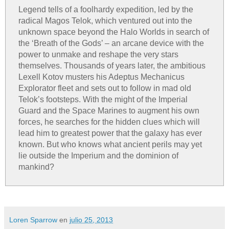
Legend tells of a foolhardy expedition, led by the
radical Magos Telok, which ventured out into the
unknown space beyond the Halo Worlds in search of
the ‘Breath of the Gods’ – an arcane device with the
power to unmake and reshape the very stars
themselves. Thousands of years later, the ambitious
Lexell Kotov musters his Adeptus Mechanicus
Explorator fleet and sets out to follow in mad old
Telok’s footsteps. With the might of the Imperial
Guard and the Space Marines to augment his own
forces, he searches for the hidden clues which will
lead him to greatest power that the galaxy has ever
known. But who knows what ancient perils may yet
lie outside the Imperium and the dominion of
mankind?
Loren Sparrow
en
julio 25, 2013