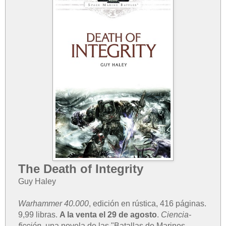
The Death of Integrity
Guy Haley
Warhammer 40.000
, edición en rústica, 416 páginas.
9,99 libras.
A la venta el 29 de agosto
.
Ciencia-
ficción
, una novela de las "Batallas de Marines