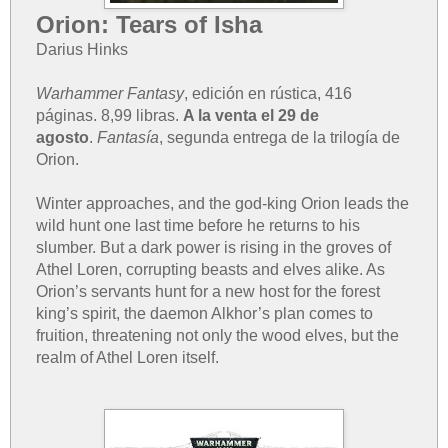
Orion: Tears of Isha
Darius Hinks
Warhammer Fantasy
, edición en rústica, 416
páginas. 8,99 libras.
A la venta el 29 de
agosto
.
Fantasía
, segunda entrega de la trilogía de
Orion.
Winter approaches, and the god-king Orion leads the
wild hunt one last time before he returns to his
slumber. But a dark power is rising in the groves of
Athel Loren, corrupting beasts and elves alike. As
Orion’s servants hunt for a new host for the forest
king’s spirit, the daemon Alkhor’s plan comes to
fruition, threatening not only the wood elves, but the
realm of Athel Loren itself.