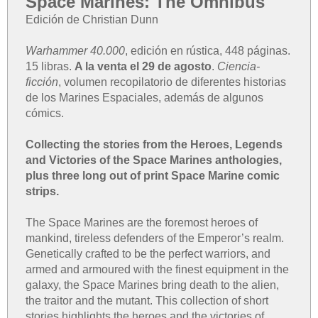
Space Marines: The Omnibus
Edición de Christian Dunn
Warhammer 40.000
, edición en rústica, 448 páginas.
15 libras.
A la venta el 29 de agosto
.
Ciencia-
ficción
, volumen recopilatorio de diferentes historias
de los Marines Espaciales, además de algunos
cómics.
Collecting the stories from the Heroes, Legends
and Victories of the Space Marines anthologies,
plus three long out of print Space Marine comic
strips.
The Space Marines are the foremost heroes of
mankind, tireless defenders of the Emperor’s realm.
Genetically crafted to be the perfect warriors, and
armed and armoured with the finest equipment in the
galaxy, the Space Marines bring death to the alien,
the traitor and the mutant. This collection of short
stories highlights the heroes and the victories of