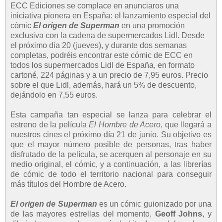
ECC Ediciones se complace en anunciaros una
iniciativa pionera en España: el lanzamiento especial del
cómic
El origen de Superman
en una promoción
exclusiva con la cadena de supermercados Lidl. Desde
el próximo día 20 (jueves), y durante dos semanas
completas, podréis encontrar este cómic de ECC en
todos los supermercados Lidl de España, en formato
cartoné, 224 páginas y a un precio de 7,95 euros. Precio
sobre el que Lidl, además, hará un 5% de descuento,
dejándolo en 7,55 euros.
Esta campaña tan especial se lanza para celebrar el
estreno de la película
El Hombre de Acero
, que llegará a
nuestros cines el próximo día 21 de junio. Su objetivo es
que el mayor número posible de personas, tras haber
disfrutado de la película, se acerquen al personaje en su
medio original, el cómic, y a continuación, a las librerías
de cómic de todo el territorio nacional para conseguir
más títulos del Hombre de Acero.
El origen de Superman
es un cómic guionizado por una
de las mayores estrellas del momento,
Geoff Johns
, y