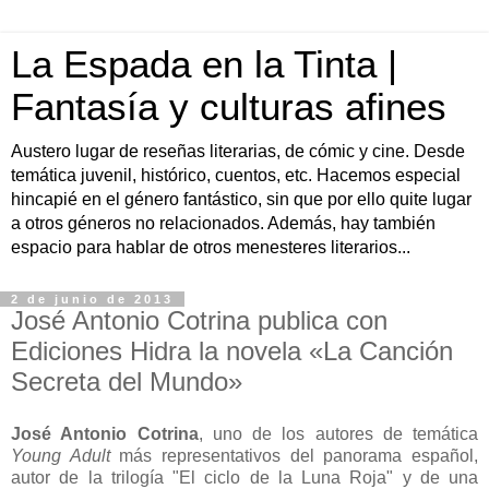
La Espada en la Tinta |
Fantasía y culturas afines
Austero lugar de reseñas literarias, de cómic y cine. Desde
temática juvenil, histórico, cuentos, etc. Hacemos especial
hincapié en el género fantástico, sin que por ello quite lugar
a otros géneros no relacionados. Además, hay también
espacio para hablar de otros menesteres literarios...
2 de junio de 2013
José Antonio Cotrina publica con
Ediciones Hidra la novela «La Canción
Secreta del Mundo»
José Antonio Cotrina
, uno de los autores de temática
Young Adult
más representativos del panorama español,
autor de la trilogía "El ciclo de la Luna Roja" y de una