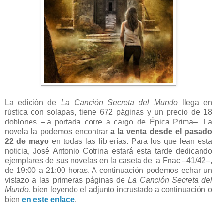
La edición de
La Canción Secreta del Mundo
llega en
rústica con solapas, tiene 672 páginas y un precio de 18
doblones –la portada corre a cargo de Épica Prima–. La
novela la podemos encontrar
a la venta desde el pasado
22 de mayo
en todas las librerías. Para los que lean esta
noticia, José Antonio Cotrina estará esta tarde dedicando
ejemplares de sus novelas en la caseta de la Fnac –41/42–,
de 19:00 a 21:00 horas. A continuación podemos echar un
vistazo a las primeras páginas de
La Canción Secreta del
Mundo
, bien leyendo el adjunto incrustado a continuación o
bien
en este enlace
.