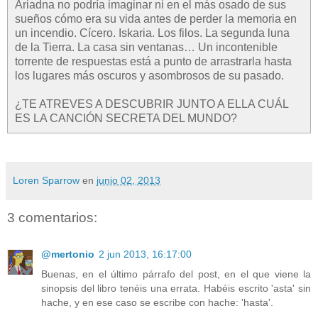
Ariadna no podría imaginar ni en el más osado de sus
sueños cómo era su vida antes de perder la memoria en
un incendio. Cícero. Iskaria. Los filos. La segunda luna
de la Tierra. La casa sin ventanas… Un incontenible
torrente de respuestas está a punto de arrastrarla hasta
los lugares más oscuros y asombrosos de su pasado.
¿TE ATREVES A DESCUBRIR JUNTO A ELLA CUÁL
ES LA CANCIÓN SECRETA DEL MUNDO?
Loren Sparrow
en
junio 02, 2013
3 comentarios:
@mertonio
2 jun 2013, 16:17:00
Buenas, en el último párrafo del post, en el que viene la
sinopsis del libro tenéis una errata. Habéis escrito 'asta' sin
hache, y en ese caso se escribe con hache: 'hasta'.