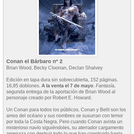
Conan el Bárbaro nº 2
Brian Wood, Becky Cloonan, Declan Shalvey
Edición en tapa dura sin sobrecubierta, 152 páginas.
16,95 doblones.
A la venta el 7 de mayo
.
Fantasía
,
segunda entrega de la aportación de Brian Wood al
personaje creado por Robert E. Howard.
Un Conan para todos los públicos. Conan y Belit son los
amos del océano y sus nombres se susurran con temor
por toda la Costa Negra. Pero cuando Conan avista un
misterioso navío siguiéndoles, su aterrador cargamento
amenaza con destruir todo lo que han construido hasta