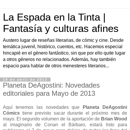
La Espada en la Tinta |
Fantasía y culturas afines
Austero lugar de reseñas literarias, de cómic y cine. Desde
temática juvenil, histórico, cuentos, etc. Hacemos especial
hincapié en el género fantástico, sin que por ello quite lugar
a otros géneros no relacionados. Además, hay también
espacio para hablar de otros menesteres literarios...
19 de abril de 2013
Planeta DeAgostini: Novedades
editoriales para Mayo de 2013
Aquí tenemos las novedades que
Planeta DeAgostini
Cómics
tiene previsto sacar durante el próximo mes de
mayo. El segundo volumen de la aportación de
Brian Wood
al imaginario de Conan el Bárbaro, estará listo para