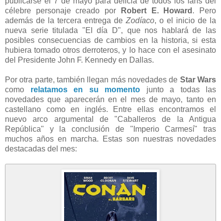
publicarse el 7 de mayo para delicia de todos los fans del
célebre personaje creado por
Robert E. Howard
. Pero
además de la tercera entrega de
Zodíaco
, o el inicio de la
nueva serie titulada "El día D", que nos hablará de las
posibles consecuencias de cambios en la historia, si esta
hubiera tomado otros derroteros, y lo hace con el asesinato
del Presidente John F. Kennedy en Dallas.
Por otra parte, también llegan más novedades de
Star Wars
como
relatamos en su momento
junto a todas las
novedades que aparecerán en el mes de mayo, tanto en
castellano como en inglés. Entre ellas encontramos el
nuevo arco argumental de "Caballeros de la Antigua
República" y la conclusión de "Imperio Carmesí" tras
muchos años en marcha. Estas son nuestras novedades
destacadas del mes: