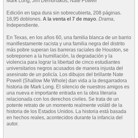
Mark Long, Jim Demonakos, Nate Powell
Edición en tapa dura sin sobrecubierta, 208 páginas.
16,95 doblones.
A la venta el 7 de mayo
.
Drama
,
Independiente.
En Texas, en los años 60, una familia blanca de un barrio
manifiestamente racista y una familia negra del distrito
más pobre superan las barreras raciales de Houston, se
sobreponen a la humillación, la degradación y la
violencia para lograr la libertad de cinco estudiantes
universitarios negros acusados de manera injusta del
asesinato de un policía. Los dibujos del brillante Nate
Powell (Shallow Me Whole) dan vida a la desgarradora
historia de Mark Long. El silencio de nuestros amigos es
una nueva e importante entrada en la obra literaria
relacionada con los derechos civiles. Se trata de un
potente retrato de un momento realmente volátil de la
historia de los Estados Unidos. La historia está basada
en hechos reales, acontecidos durante la infancia del
autor.