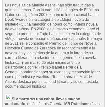
Las novelas de Matilde Asensi han sido traducidas a
quince idiomas. Con la traducción al inglés de El último
Catón consiguió en 2007 el premio Internacional Latino
Book Awards en la categoría de «Mejor novela de
misterio» y una mención de honor como «Mejor novela
de aventuras». En 2008, en el mismo certamen, logró el
segundo premio por Todo bajo el cielo en la categoría de
«Mejor novela de ficción de época en español». En mayo
de 2011 se le concedió el Premio de Honor de Novela
Histórica Ciudad de Zaragoza en reconocimiento a la
trayectoria y los méritos de la autora a lo largo de su
carrera literaria en relación con el género de la novela
histórica. Y en marzo de este mismo año fue
galardonada con el Premio Isabel Ferrer dela
GeneralitatValencianapor su extensa y reconocida labor
como periodista y escritora. Toda la obra de Matilde
Asensi destaca por su calidad literaria y su contrastada
documentación histórica.
Si amaestras una cabra, llevas mucho
adelantado,
de José Luis Cuerda.
MR Prácticos
, rústica