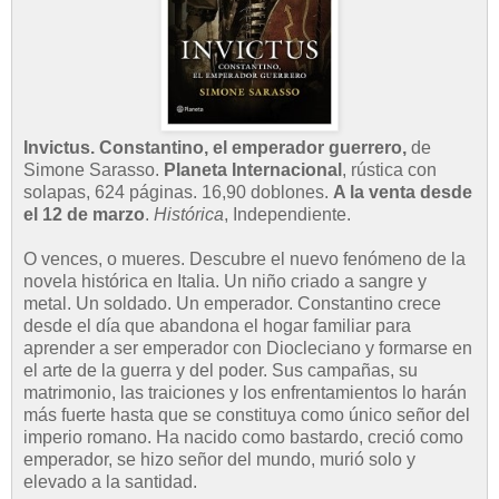
Invictus. Constantino, el emperador guerrero,
de
Simone Sarasso.
Planeta Internacional
, rústica con
solapas, 624 páginas. 16,90 doblones.
A la venta desde
el 12 de marzo
.
Histórica
, Independiente.
O vences, o mueres. Descubre el nuevo fenómeno de la
novela histórica en Italia. Un niño criado a sangre y
metal. Un soldado. Un emperador. Constantino crece
desde el día que abandona el hogar familiar para
aprender a ser emperador con Diocleciano y formarse en
el arte de la guerra y del poder. Sus campañas, su
matrimonio, las traiciones y los enfrentamientos lo harán
más fuerte hasta que se constituya como único señor del
imperio romano. Ha nacido como bastardo, creció como
emperador, se hizo señor del mundo, murió solo y
elevado a la santidad.