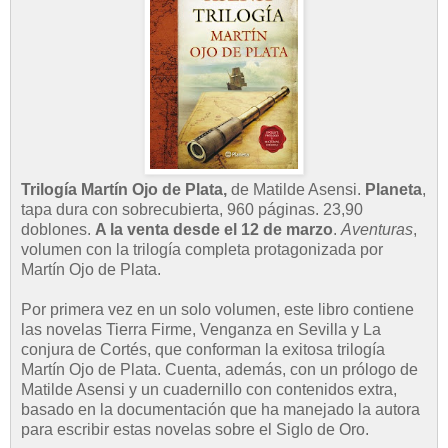
Trilogía Martín Ojo de Plata,
de Matilde Asensi.
Planeta
,
tapa dura con sobrecubierta, 960 páginas. 23,90
doblones.
A la venta desde el 12 de marzo
.
Aventuras
,
volumen con la trilogía completa protagonizada por
Martín Ojo de Plata.
Por primera vez en un solo volumen, este libro contiene
las novelas Tierra Firme, Venganza en Sevilla y La
conjura de Cortés, que conforman la exitosa trilogía
Martín Ojo de Plata. Cuenta, además, con un prólogo de
Matilde Asensi y un cuadernillo con contenidos extra,
basado en la documentación que ha manejado la autora
para escribir estas novelas sobre el Siglo de Oro.