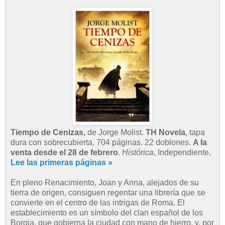
Tiempo de Cenizas,
de Jorge Molist.
TH Novela
, tapa
dura con sobrecubierta, 704 páginas. 22 doblones.
A la
venta desde el 28 de febrero
.
Histórica
, Independiente.
Lee las primeras páginas »
En pleno Renacimiento, Joan y Anna, alejados de su
tierra de origen, consiguen regentar una librería que se
convierte en el centro de las intrigas de Roma. El
establecimiento es un símbolo del clan español de los
Borgia, que gobierna la ciudad con mano de hierro, y, por