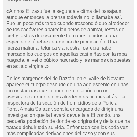
«Ainhoa Elizasu fue la segunda víctima del basajaun,
aunque entonces la prensa todavía no lo llamaba así.
Fue un poco más tarde cuando trascendió que alrededor
de los cadáveres aparecían pelos de animal, restos de
piel y rastros dudosamente humanos, unidos a una
especie de fúnebre ceremonia de purificación. Una
fuerza maligna, telúrica y ancestral parecía haber
marcado los cuerpos de aquellas casi niñas con la ropa
rasgada, el vello púbico rasurado y las manos dispuestas
en actitud virginal.»
En los márgenes del río Baztán, en el valle de Navarra,
aparece el cuerpo desnudo de una adolescente en unas
circunstancias que lo ponen en relación con un
asesinato ocurrido en los alrededores un mes atrás. La
inspectora de la sección de homicidios dela Policía
Foral, Amaia Salazar, será la encargada de dirigir una
investigación que la llevará devuelta a Elizondo, una
pequeña población de donde es originaria y de la que ha
tratado dehuir toda su vida. Enfrentada con las cada vez
más complicadas derivaciones del caso y con sus