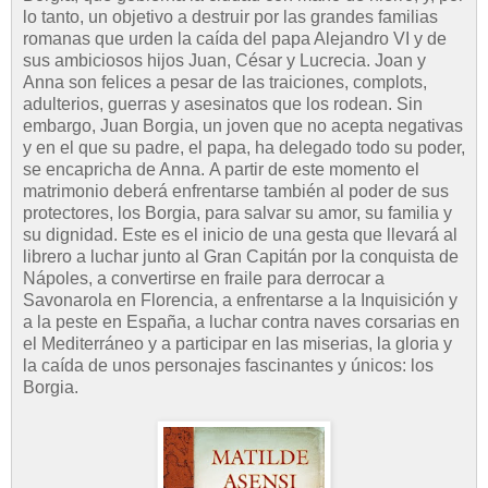
lo tanto, un objetivo a destruir por las grandes familias
romanas que urden la caída del papa Alejandro VI y de
sus ambiciosos hijos Juan, César y Lucrecia. Joan y
Anna son felices a pesar de las traiciones, complots,
adulterios, guerras y asesinatos que los rodean. Sin
embargo, Juan Borgia, un joven que no acepta negativas
y en el que su padre, el papa, ha delegado todo su poder,
se encapricha de Anna. A partir de este momento el
matrimonio deberá enfrentarse también al poder de sus
protectores, los Borgia, para salvar su amor, su familia y
su dignidad. Este es el inicio de una gesta que llevará al
librero a luchar junto al Gran Capitán por la conquista de
Nápoles, a convertirse en fraile para derrocar a
Savonarola en Florencia, a enfrentarse a la Inquisición y
a la peste en España, a luchar contra naves corsarias en
el Mediterráneo y a participar en las miserias, la gloria y
la caída de unos personajes fascinantes y únicos: los
Borgia.