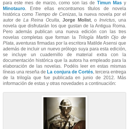
para este mes de marzo, como son las de
Timun Mas
y
Minotauro
. Entre ellas encontramos títulos de novela
histórica como
Tiempo de Cenizas
, la nueva novela por el
autor de
La Reina Oculta
,
Jorge Molist
, o
Invictus
, una
novela que disfrutarán los que gustan de la Antigua Roma.
Pero además publican una nueva edición con las tres
novelas completas que forman la
Trilogía Martín Ojo de
Plata
, aventuras firmadas por la escritora Matilde Asensi que
además de incluir un nuevo prólogo suya para esta edición,
se incluye un cuadernillo de material extra con la
documentación histórica que la autora ha empleado para la
elaboración de las novelas. Podéis leer en estas mismas
líneas una reseña de
La conjura de Cortés
, tercera entrega
de la trilogía que fue publicada en junio de 2012. Más
información de estas y otras novedades a continuación: