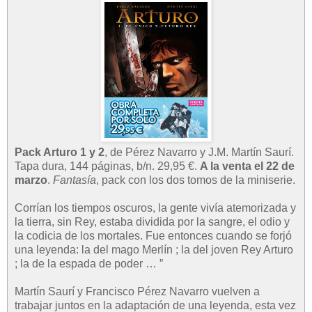
Pack Arturo 1 y 2
, de Pérez Navarro y J.M. Martín Saurí.
Tapa dura, 144 páginas, b/n. 29,95 €.
A la venta el 22 de
marzo
.
Fantasía
, pack con los dos tomos de la miniserie.
Corrían los tiempos oscuros, la gente vivía atemorizada y
la tierra, sin Rey, estaba dividida por la sangre, el odio y
la codicia de los mortales. Fue entonces cuando se forjó
una leyenda: la del mago Merlín ; la del joven Rey Arturo
; la de la espada de poder … ”
Martín Saurí y Francisco Pérez Navarro vuelven a
trabajar juntos en la adaptación de una leyenda, esta vez