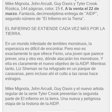
Mike Mignola, John Arcudi, Guy Davis y Tyler Crook.
Rústica, 144 páginas, color. 15 €.
A la venta el 22 de
marzo
.
Fantasía
, decimoséptima entrega de "AIDP",
segundo número de "El Infierno en la Tierra".
EL INFIERNO SE EXTIENDE CADA VEZ MÁS POR LA
TIERRA.
En un mundo infestado de terribles monstruos, la
esperanza es difícil de encontrar. Pero eso es
exactamente lo que ofrece Fenix, una joven que parece
prever, una y otra vez, dónde atacarán los monstruos. Y
ella es claramente el nuevo objetivo de la AIDP. Mientras
tanto, Liz Sheman se ha refugiado en un parque de
caravanas, pero incluso ahí el culto a las ranas hace
estragos.
Mike Mignola, John Arcudi, Guy Davis y el nuevo artista
regular de la serie Tyler Crook presentan la segunda
parte de El infierno en la tierra. Una nueva y peligrosa
etapa de la historia de la AIDP.