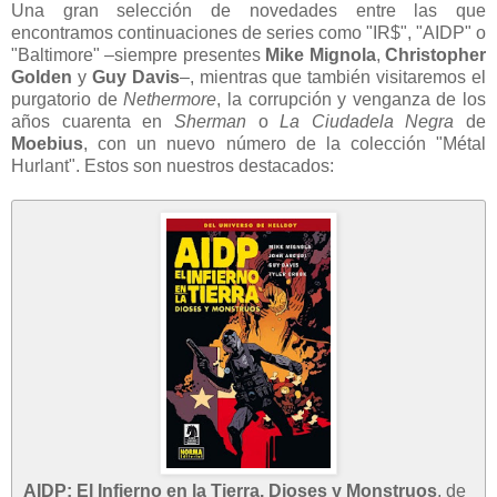
Una gran selección de novedades entre las que
encontramos continuaciones de series como "IR$", "AIDP" o
"Baltimore" –siempre presentes
Mike Mignola
,
Christopher
Golden
y
Guy Davis
–, mientras que también visitaremos el
purgatorio de
Nethermore
, la corrupción y venganza de los
años cuarenta en
Sherman
o
La Ciudadela Negra
de
Moebius
, con un nuevo número de la colección "Métal
Hurlant". Estos son nuestros destacados:
AIDP: El Infierno en la Tierra. Dioses y Monstruos
, de