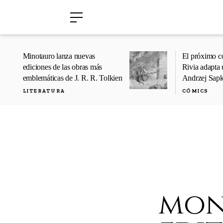
›
›
Minotauro lanza nuevas
El próximo c
ediciones de las obras más
Rivia adapta 
emblemáticas de J. R. R. Tolkien
Andrzej Sap
LITERATURA
CÓMICS
mon