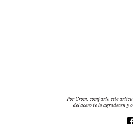
Por Crom, comparte este artícul
del acero te lo agradecen y 