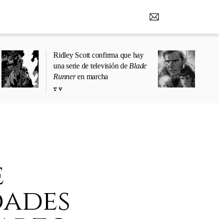
Ridley Scott confirma que hay
una serie de televisión de
Blade
Runner
en marcha
TV
e
ades