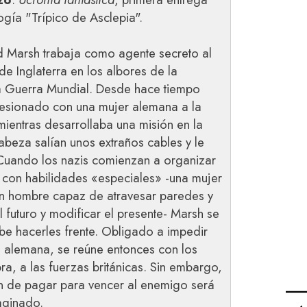
logía "Trípico de Asclepia".
 Marsh trabaja como agente secreto al
 de Inglaterra en los albores de la
 Guerra Mundial. Desde hace tiempo
esionado con una mujer alemana a la
mientras desarrollaba una misión en la
abeza salían unos extraños cables y le
Cuando los nazis comienzan a organizar
s con habilidades «especiales» -una mujer
 un hombre capaz de atravesar paredes y
 futuro y modificar el presente- Marsh se
be hacerles frente. Obligado a impedir
n alemana, se reúne entonces con los
a, a las fuerzas británicas. Sin embargo,
n de pagar para vencer al enemigo será
aginado.