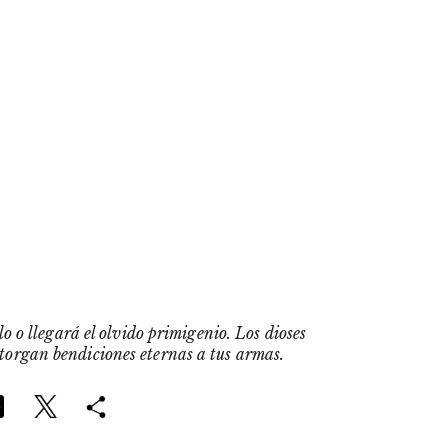
o o llegará el olvido primigenio. Los dioses
otorgan bendiciones eternas a tus armas.