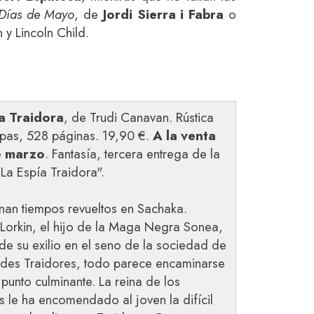
Días de Mayo
, de
Jordi Sierra i Fabra
o
 y Lincoln Child.
a Traidora
, de Trudi Canavan. Rústica
pas, 528 páginas. 19,90 €.
A la venta
e marzo
. Fantasía, tercera entrega de la
"La Espía Traidora".
nan tiempos revueltos en Sachaka.
orkin, el hijo de la Maga Negra Sonea,
de su exilio en el seno de la sociedad de
ldes Traidores, todo parece encaminarse
 punto culminante. La reina de los
s le ha encomendado al joven la difícil