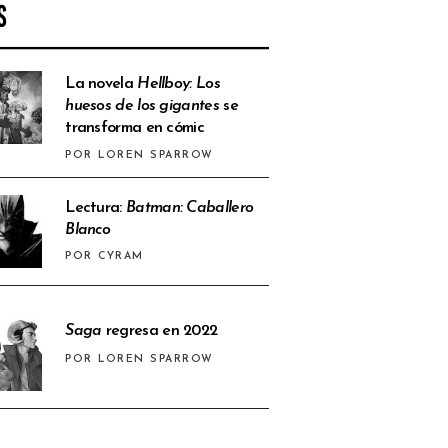
S
La novela
Hellboy: Los
huesos de los gigantes
se
transforma en cómic
POR LOREN SPARROW
Lectura:
Batman: Caballero
Blanco
POR CYRAM
Saga
regresa en 2022
POR LOREN SPARROW