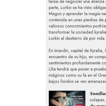
tarea de negociar una alianza e
parte, Lorkin se ha visto oblig
Magos y aprender la magia neg
contenida en unas piedras de 
valiosos conocimientos podría
transformar la sociedad kyral
Lorkin al destierro de por vida.
En Imardin, capital de Kyralia
encuentro de su hijo, en comp
sentimientos profundamente co
Lilia tendrá que poner a prueb
mágicos como su fe en el Gre
bajos fondos se ven amenaza
Semill
solapas,
de mar