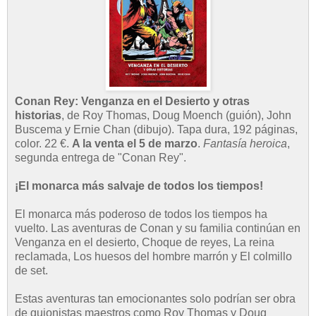
Conan Rey: Venganza en el Desierto y otras
historias
, de Roy Thomas, Doug Moench (guión), John
Buscema y Ernie Chan (dibujo). Tapa dura, 192 páginas,
color. 22 €.
A la venta el 5 de marzo
.
Fantasía heroica
,
segunda entrega de "Conan Rey".
¡El monarca más salvaje de todos los tiempos!
El monarca más poderoso de todos los tiempos ha
vuelto. Las aventuras de Conan y su familia continúan en
Venganza en el desierto, Choque de reyes, La reina
reclamada, Los huesos del hombre marrón y El colmillo
de set.
Estas aventuras tan emocionantes solo podrían ser obra
de guionistas maestros como Roy Thomas y Doug