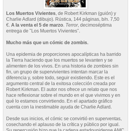
Los Muertos Vivientes
, de Robert Kirkman (guión) y
Charlie Adlard (dibujo). Rústica, 144 páginas, b/n. 7,50
€.
A la venta el 5 de marzo
.
Terror
, decimoséptima
entrega de "Los Muertos Vivientes".
Mucho más que un cómic de zombis.
Una epidemia de proporciones apocalípticas ha barrido
la Tierra haciendo que los muertos se levanten y se
alimenten de los vivos. En una historia de zombies sin
fin, un grupo de supervivientes intentan marcar la
diferencia y, sobre todo, seguir existiendo. Este es el
argumento central de la exitosa colección creada por
Robert Kirkman. El autor nos ofrece un relato que nos
hace reflexionar sobre el mundo en el que vivimos y en
qué lo estamos convirtiendo. En el apartado gráfico
cuenta con la inestimable ayuda de Charlie Adlard.
Desde sus inicios, el cómic se convirtió en superventas,
cosechando el aplauso de la crítica y público por igual.
Su repercusión hizo que la cadena estadounidense AMC