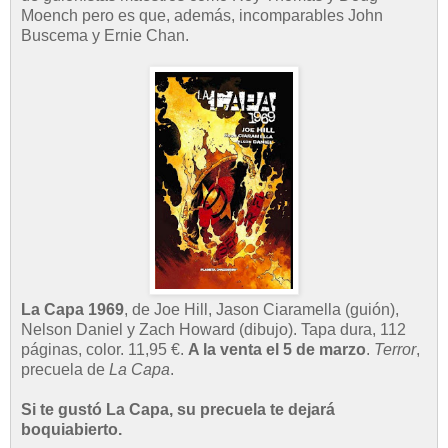
Moench pero es que, además, incomparables John
Buscema y Ernie Chan.
La Capa 1969
, de Joe Hill, Jason Ciaramella (guión),
Nelson Daniel y Zach Howard (dibujo). Tapa dura, 112
páginas, color. 11,95 €.
A la venta el 5 de marzo
.
Terror
,
precuela de
La Capa
.
Si te gustó La Capa, su precuela te dejará
boquiabierto.