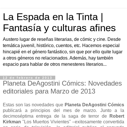
La Espada en la Tinta |
Fantasía y culturas afines
Austero lugar de reseñas literarias, de cómic y cine. Desde
temática juvenil, histórico, cuentos, etc. Hacemos especial
hincapié en el género fantástico, sin que por ello quite lugar
a otros géneros no relacionados. Además, hay también
espacio para hablar de otros menesteres literarios...
12 de febrero de 2013
Planeta DeAgostini Cómics: Novedades
editoriales para Marzo de 2013
Estas son las novedades que
Planeta DeAgostini Cómics
publicará a principios del mes de marzo. Junto a la
decimoséptima entrega de la saga de terror de
Robert
Kirkman
"Los Muertos Vivientes" –exitosamente convertida