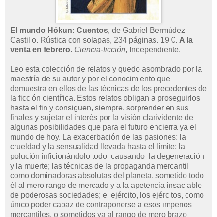
El mundo Hókun: Cuentos
, de Gabriel Bermúdez
Castillo. Rústica con solapas, 234 páginas. 19 €.
A la
venta en febrero
.
Ciencia-ficción
, Independiente.
Leo esta colección de relatos y quedo asombrado por la
maestría de su autor y por el conocimiento que
demuestra en ellos de las técnicas de los precedentes de
la ficción científica. Estos relatos obligan a proseguirlos
hasta el fin y consiguen, siempre, sorprender en sus
finales y sujetar el interés por la visión clarividente de
algunas posibilidades que para el futuro encierra ya el
mundo de hoy. La exacerbación de las pasiones; la
crueldad y la sensualidad llevada hasta el límite; la
polución inficionándolo todo, causando la degeneración
y la muerte; las técnicas de la propaganda mercantil
como dominadoras absolutas del planeta, sometido todo
él al mero rango de mercado y a la apetencia insaciable
de poderosas sociedades; el ejército, los ejércitos, como
único poder capaz de contraponerse a esos imperios
mercantiles, o sometidos ya al rango de mero brazo