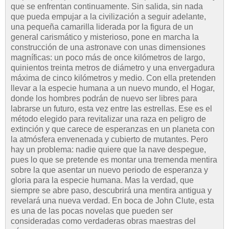
que se enfrentan continuamente. Sin salida, sin nada
que pueda empujar a la civilización a seguir adelante,
una pequeña camarilla liderada por la figura de un
general carismático y misterioso, pone en marcha la
construcción de una astronave con unas dimensiones
magníficas: un poco más de once kilómetros de largo,
quinientos treinta metros de diámetro y una envergadura
máxima de cinco kilómetros y medio. Con ella pretenden
llevar a la especie humana a un nuevo mundo, el Hogar,
donde los hombres podrán de nuevo ser libres para
labrarse un futuro, esta vez entre las estrellas. Ese es el
método elegido para revitalizar una raza en peligro de
extinción y que carece de esperanzas en un planeta con
la atmósfera envenenada y cubierto de mutantes. Pero
hay un problema: nadie quiere que la nave despegue,
pues lo que se pretende es montar una tremenda mentira
sobre la que asentar un nuevo periodo de esperanza y
gloria para la especie humana. Mas la verdad, que
siempre se abre paso, descubrirá una mentira antigua y
revelará una nueva verdad. En boca de John Clute, esta
es una de las pocas novelas que pueden ser
consideradas como verdaderas obras maestras del