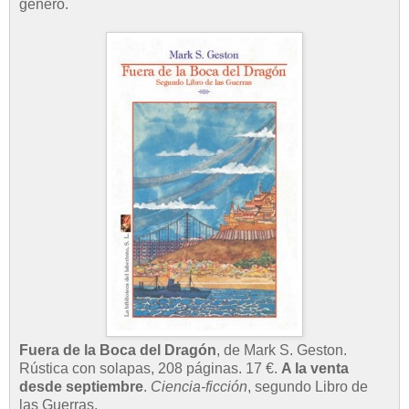
género.
Fuera de la Boca del Dragón
, de Mark S. Geston.
Rústica con solapas, 208 páginas. 17 €.
A la venta
desde septiembre
.
Ciencia-ficción
, segundo Libro de
las Guerras.