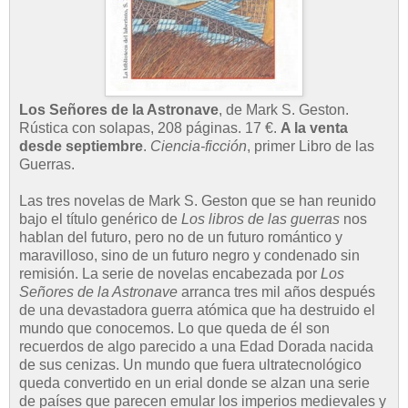
Los Señores de la Astronave
, de Mark S. Geston.
Rústica con solapas, 208 páginas. 17 €.
A la venta
desde septiembre
.
Ciencia-ficción
, primer Libro de las
Guerras.
Las tres novelas de Mark S. Geston que se han reunido
bajo el título genérico de
Los libros de las guerras
nos
hablan del futuro, pero no de un futuro romántico y
maravilloso, sino de un futuro negro y condenado sin
remisión. La serie de novelas encabezada por
Los
Señores de la Astronave
arranca tres mil años después
de una devastadora guerra atómica que ha destruido el
mundo que conocemos. Lo que queda de él son
recuerdos de algo parecido a una Edad Dorada nacida
de sus cenizas. Un mundo que fuera ultratecnológico
queda convertido en un erial donde se alzan una serie
de países que parecen emular los imperios medievales y