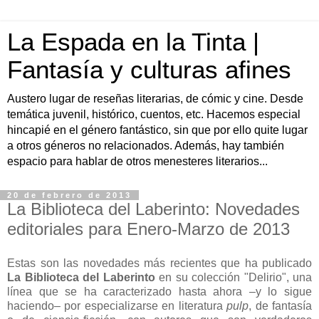
La Espada en la Tinta |
Fantasía y culturas afines
Austero lugar de reseñas literarias, de cómic y cine. Desde
temática juvenil, histórico, cuentos, etc. Hacemos especial
hincapié en el género fantástico, sin que por ello quite lugar
a otros géneros no relacionados. Además, hay también
espacio para hablar de otros menesteres literarios...
20 de febrero de 2013
La Biblioteca del Laberinto: Novedades
editoriales para Enero-Marzo de 2013
Estas son las novedades más recientes que ha publicado
La Biblioteca del Laberinto
en su colección "Delirio", una
línea que se ha caracterizado hasta ahora –y lo sigue
haciendo– por especializarse en literatura
pulp
, de fantasía