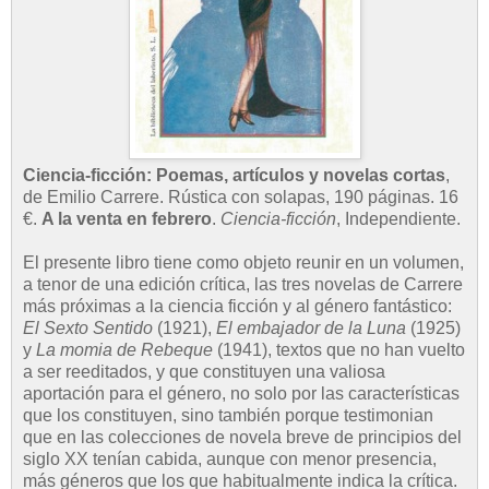
Ciencia-ficción: Poemas, artículos y novelas cortas
,
de Emilio Carrere. Rústica con solapas, 190 páginas. 16
€.
A la venta en febrero
.
Ciencia-ficción
, Independiente.
El presente libro tiene como objeto reunir en un volumen,
a tenor de una edición crítica, las tres novelas de Carrere
más próximas a la ciencia ficción y al género fantástico:
El Sexto Sentido
(1921),
El embajador de la Luna
(1925)
y
La momia de Rebeque
(1941), textos que no han vuelto
a ser reeditados, y que constituyen una valiosa
aportación para el género, no solo por las características
que los constituyen, sino también porque testimonian
que en las colecciones de novela breve de principios del
siglo XX tenían cabida, aunque con menor presencia,
más géneros que los que habitualmente indica la crítica.