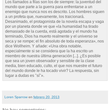
Los llamados a filas son los de siempre: la juventud del
mundo que parte a la guerra para enfrentarse a un
enemigo que nunca nos es descrito. Los hombres siguen
a un profeta que, nuevamente, los traicionará.
Desanimado, el protagonista de la novela escapa y vaga
por un planeta donde ve que «la humanidad ha tirado
demasiado de la cuerda, está agotada y el mundo ha
terminado, Dios ha muerto realmente y el universo se
seca y se rompe; el fin absoluto de toda esperanza», nos
dice Wollheim. Y añade: «Una obra notable,
especialmente si se considera que la ha escrito un
miembro de nuestra última generación [...]. ¿Es posible
que sea un joven observador y sensible de la clase
media, bien educado, culto, el que nos muestre el futuro
del mundo donde le ha tocado vivir? La respuesta, sin
lugar a dudas es "sí"».
Loren Sparrow
en
febrero 20, 2013
No hay comentarios: