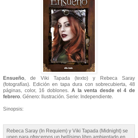
Ensueño
, de Viki Tapada (texto) y Rebeca Saray
(fotografías). Edición en tapa dura con sobrecubierta, 48
páginas, color, 16 doblones.
A la venta desde el 4 de
febrero
. Género: Ilustración. Serie: Independiente.
Sinopsis:
Rebeca Saray (In Requiem) y Viki Tapada (Midnight) se
unen para ofrecernos un bellísimo libro ambientado en