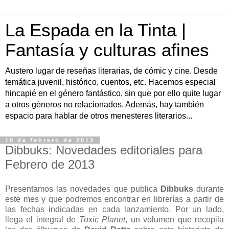
La Espada en la Tinta |
Fantasía y culturas afines
Austero lugar de reseñas literarias, de cómic y cine. Desde
temática juvenil, histórico, cuentos, etc. Hacemos especial
hincapié en el género fantástico, sin que por ello quite lugar
a otros géneros no relacionados. Además, hay también
espacio para hablar de otros menesteres literarios...
10 de febrero de 2013
Dibbuks: Novedades editoriales para
Febrero de 2013
Presentamos las novedades que publica
Dibbuks
durante
este mes y que podremos encontrar en librerías a partir de
las fechas indicadas en cada lanzamiento. Por un lado,
llega el integral de
Toxic Planet
, un volumen que recopila