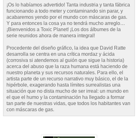
¡Os lo habíamos advertido! Tanta industria y tanta fábrica
funcionando a todo meter y contaminando sin parar, y
acabaremos yendo por el mundo con máscaras de gas.
Y para entonces la cosa ya no tendrá mucho arreglo…
¡Bienvenidos a Toxic Planet! ¡Los dos álbumes de la
serie reunidos ahora de manera integral!
Procedente del diseño gráfico, la idea que David Ratte
desarrolla se centra en una crítica mordaz y ácida
(corrosiva si atendemos al guión que sigue la historia)
acerca del abuso que la raza humana está haciendo de
nuestro planeta y sus recursos naturales. Para ello, el
artista parte de un recurso narrativo muy básico, el de la
hipérbole, exagerando hasta límites surrealistas una
situación que no dista mucho de ser irreal: un mundo en
el que el humo y la contaminación ha llegado a formar
tan parte de nuestras vidas, que todos los habitantes van
con máscaras de gas.