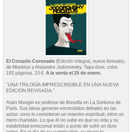
El Corazón Coronado
(Edición integral, nuevo formato),
de Moebius y Alejandro Jodorowsky. Tapa dura, color,
192 páginas. 23 €.
A la venta el 25 de enero
.
"UNA TRILOGÍA IMPRESCINDIBLE EN UNA NUEVA
EDICIÓN REVISADA."
Alain Mangel es profesor de filosofía en La Sorbona de
París. Sus ideas generan encendidos debates en las
aulas: unos lo consideran un maestro espiritual, otros un
mero charlatán. Lo que él no sabe es que su vida y su
estabilidad emocional están a punto de sufrir un duro
golpe. En el día de su cumpleaños, su mujer lo