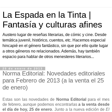
La Espada en la Tinta |
Fantasía y culturas afines
Austero lugar de reseñas literarias, de cómic y cine. Desde
temática juvenil, histórico, cuentos, etc. Hacemos especial
hincapié en el género fantástico, sin que por ello quite lugar
a otros géneros no relacionados. Además, hay también
espacio para hablar de otros menesteres literarios...
25 de enero de 2013
Norma Editorial: Novedades editoriales
para Febrero de 2013 (a la venta el 25
de enero)
Estas son las novedades de
Norma Editorial
para el mes
de febrero, aunque podemos encontrarlas
a la venta desde
el día de hoy, 25 de enero
. Junto a la nueva edición de
El