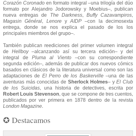
Corazón Coronado
en formato integral –una trilogía del dúo
formato por Alejandro Jodorowsky y Moebius–, publican
nueva entregas de
The Darkness
,
Buffy Cazavampiros
,
Magasin Général
,
Lenore
y
AIDP
–con la decimosexta
entrega, donde se nos explica el pasado de los los
principales miembros del grupo–.
También publican reediciones del primer volumen integral
de
Hellboy
–alcanzando así su tercera edición– y del
integral de
Pluma al Viento
–con su correspondiente
segunda edición–, además de publicar dos nuevos cómics
basados en clásicos de la literatura universal como son las
adaptaciones de
El Perro de los Baskerville
–una de las
aventuras más conocidas de
Sherlock Holmes
– y
El Club
de los Suicidas
, una historia de detectives, escrita por
Robert Louis Stevenson
, que se compone de tres cuentos,
publicados por ver primera en 1878 dentro de la revista
London Magazine
.
✪ Destacamos