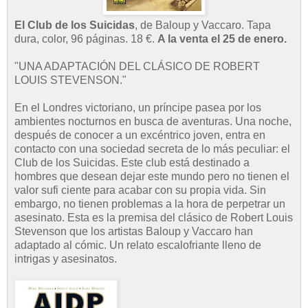
El Club de los Suicidas
, de Baloup y Vaccaro. Tapa
dura, color, 96 páginas. 18 €.
A la venta el 25 de enero.
"UNA ADAPTACIÓN DEL CLÁSICO DE ROBERT
LOUIS STEVENSON."
En el Londres victoriano, un príncipe pasea por los
ambientes nocturnos en busca de aventuras. Una noche,
después de conocer a un excéntrico joven, entra en
contacto con una sociedad secreta de lo más peculiar: el
Club de los Suicidas. Este club está destinado a
hombres que desean dejar este mundo pero no tienen el
valor sufi ciente para acabar con su propia vida. Sin
embargo, no tienen problemas a la hora de perpetrar un
asesinato. Esta es la premisa del clásico de Robert Louis
Stevenson que los artistas Baloup y Vaccaro han
adaptado al cómic. Un relato escalofriante lleno de
intrigas y asesinatos.