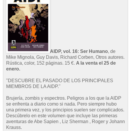
AIDP, vol. 16: Ser Humano
, de
Mike Mignola, Guy Davis, Richard Corben, Otros autores.
Rústica, color, 152 páginas. 15 €.
A la venta el 25 de
enero.
"DESCUBRE EL PASADO DE LOS PRINCIPALES
MIEMBROS DE LA AIDP."
Brujería, zombis y espectros. Peligros a los que la AIDP
se enfrenta a diario como si nada. Pero siempre hubo
una primera vez, y los principios suelen ser complicados.
Descúbrelo en este volumen que incluye las primeras
aventuras de Abe Sapien , Liz Sherman , Roger y Johann
Krauss.