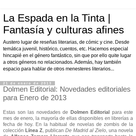
La Espada en la Tinta |
Fantasía y culturas afines
Austero lugar de reseñas literarias, de cómic y cine. Desde
temática juvenil, histórico, cuentos, etc. Hacemos especial
hincapié en el género fantástico, sin que por ello quite lugar
a otros géneros no relacionados. Además, hay también
espacio para hablar de otros menesteres literarios...
21 de enero de 2013
Dolmen Editorial: Novedades editoriales
para Enero de 2013
Estas son las novedades de
Dolmen Editorial
para este
mes de enero, la mayoría de ellas disponibles en librerías a
fecha de hoy. En la habitual de novelas de zombis de la
colección
Línea Z
, publican
De Madrid al Zielo
, una novela