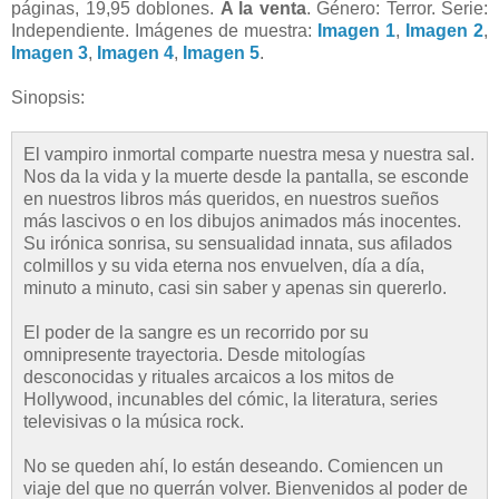
páginas, 19,95 doblones.
A la venta
. Género: Terror. Serie:
Independiente. Imágenes de muestra:
Imagen 1
,
Imagen 2
,
Imagen 3
,
Imagen 4
,
Imagen 5
.
Sinopsis:
El vampiro inmortal comparte nuestra mesa y nuestra sal.
Nos da la vida y la muerte desde la pantalla, se esconde
en nuestros libros más queridos, en nuestros sueños
más lascivos o en los dibujos animados más inocentes.
Su irónica sonrisa, su sensualidad innata, sus afilados
colmillos y su vida eterna nos envuelven, día a día,
minuto a minuto, casi sin saber y apenas sin quererlo.
El poder de la sangre es un recorrido por su
omnipresente trayectoria. Desde mitologías
desconocidas y rituales arcaicos a los mitos de
Hollywood, incunables del cómic, la literatura, series
televisivas o la música rock.
No se queden ahí, lo están deseando. Comiencen un
viaje del que no querrán volver. Bienvenidos al poder de