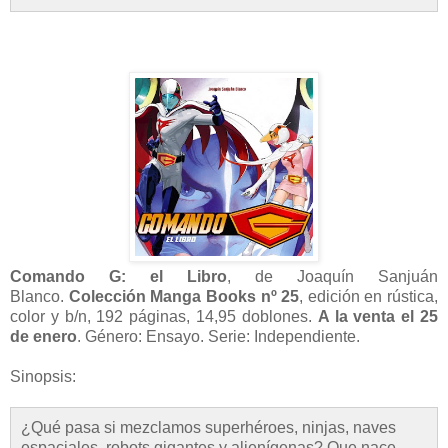
Comando G: el Libro
, de Joaquín Sanjuán
Blanco.
Colección Manga Books nº 25
,
edición en rústica,
color y b/n, 192 páginas, 14,95 doblones.
A la venta el 25
de enero
. Género: Ensayo. Serie: Independiente.
Sinopsis:
¿Qué pasa si mezclamos superhéroes, ninjas, naves
espaciales, robots gigantes y alienígenas? Que nace