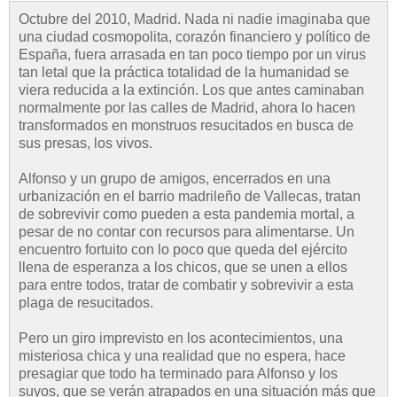
Octubre del 2010, Madrid. Nada ni nadie imaginaba que
una ciudad cosmopolita, corazón financiero y político de
España, fuera arrasada en tan poco tiempo por un virus
tan letal que la práctica totalidad de la humanidad se
viera reducida a la extinción. Los que antes caminaban
normalmente por las calles de Madrid, ahora lo hacen
transformados en monstruos resucitados en busca de
sus presas, los vivos.
Alfonso y un grupo de amigos, encerrados en una
urbanización en el barrio madrileño de Vallecas, tratan
de sobrevivir como pueden a esta pandemia mortal, a
pesar de no contar con recursos para alimentarse. Un
encuentro fortuito con lo poco que queda del ejército
llena de esperanza a los chicos, que se unen a ellos
para entre todos, tratar de combatir y sobrevivir a esta
plaga de resucitados.
Pero un giro imprevisto en los acontecimientos, una
misteriosa chica y una realidad que no espera, hace
presagiar que todo ha terminado para Alfonso y los
suyos, que se verán atrapados en una situación más que