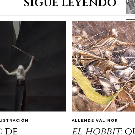
sigue leyendo
LUSTRACIÓN
ALLENDE VALINOR
c de
el hobbit
: 