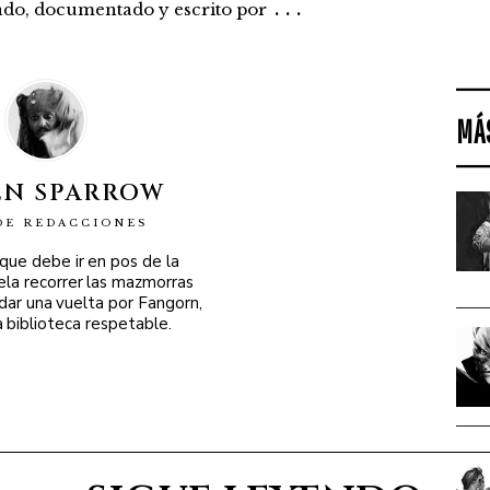
...
rado, documentado y escrito por
MÁ
EN SPARROW
DE REDACCIONES
 que debe ir en pos de la
ela recorrer las mazmorras
 dar una vuelta por Fangorn,
a biblioteca respetable.