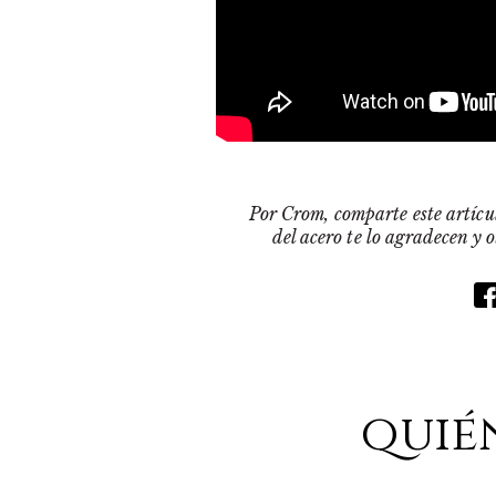
Por Crom, comparte este artícul
del acero te lo agradecen y 
quié