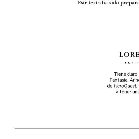
Este texto ha sido prepa
LOR
AMO 
Tiene claro
Fantasía. Anh
de
HeroQuest
,
y tener un