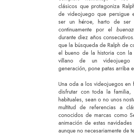
clásicos que protagoniza Ralph
de videojuego que persigue 
ser un héroe, harto de ser
continuamente por el
buena
durante diez años consecutivos
que la búsqueda de Ralph de co
el bueno de la historia con la
villano de un videojueg
generación, pone patas arriba 
Una oda a los videojuegos en f
disfrutar con toda la familia
habituales, sean o no unos nos
multitud de referencias a cl
conocidos de marcas como S
animación de estas navidades
aunque no necesariamente de t