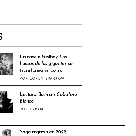
S
La novela
Hellboy: Los
huesos de los gigantes
se
transforma en cómic
POR LOREN SPARROW
Lectura:
Batman: Caballero
Blanco
POR CYRAM
Saga
regresa en 2022