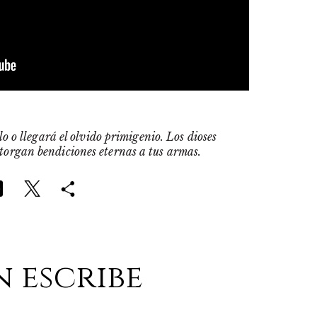
o o llegará el olvido primigenio. Los dioses
otorgan bendiciones eternas a tus armas.
n escribe