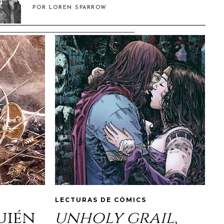
POR LOREN SPARROW
LECTURAS DE CÓMICS
quién
unholy grail
,