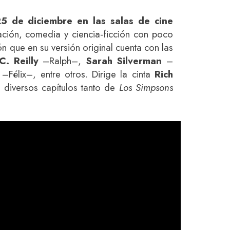
25 de diciembre en las salas de cine
ación, comedia y ciencia-ficción con poco
 que en su versión original cuenta con las
C. Reilly
–Ralph–,
Sarah Silverman
–
–Félix–, entre otros. Dirige la cinta
Rich
 diversos capítulos tanto de
Los Simpsons