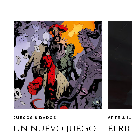
JUEGOS & DADOS
ARTE & I
un nuevo juego
elri