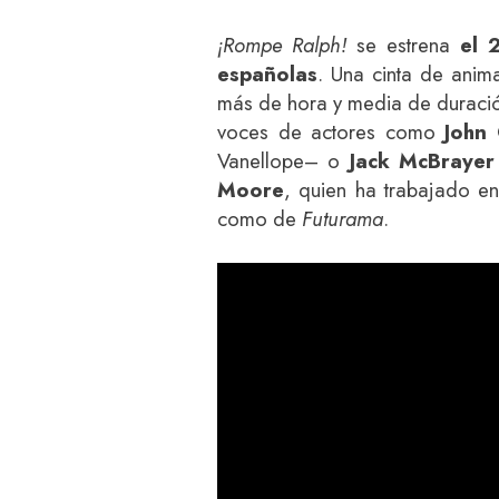
¡Rompe Ralph!
se estrena
el 
españolas
. Una cinta de anim
más de hora y media de duración
voces de actores como
John 
Vanellope– o
Jack McBrayer
Moore
, quien ha trabajado en
como de
Futurama
.