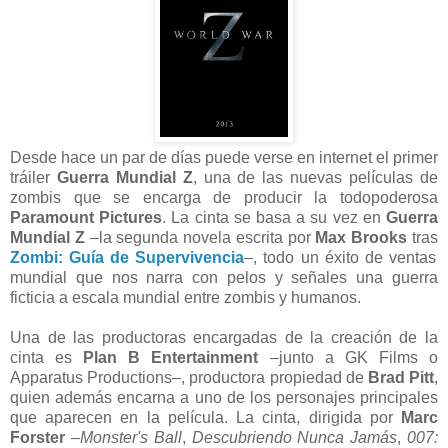
Desde hace un par de días puede verse en internet el primer
tráiler
Guerra Mundial Z
, una de las nuevas películas de
zombis que se encarga de producir la todopoderosa
Paramount Pictures
. La cinta se basa a su vez en
Guerra
Mundial Z
–la segunda novela escrita por
Max Brooks
tras
Zombi: Guía de Supervivencia
–, todo un éxito de ventas
mundial que nos narra con pelos y señales una guerra
ficticia a escala mundial entre zombis y humanos.
Una de las productoras encargadas de la creación de la
cinta es
Plan B Entertainment
–junto a GK Films o
Apparatus Productions–, productora propiedad de
Brad Pitt
,
quien además encarna a uno de los personajes principales
que aparecen en la película. La cinta, dirigida por
Marc
Forster
–
Monster's Ball
,
Descubriendo Nunca Jamás
,
007: