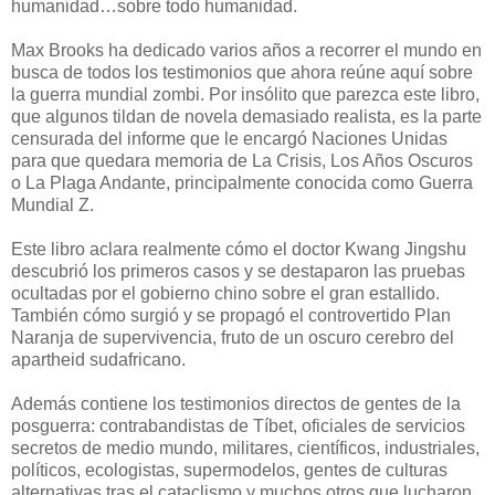
humanidad…sobre todo humanidad.
Max Brooks ha dedicado varios años a recorrer el mundo en
busca de todos los testimonios que ahora reúne aquí sobre
la guerra mundial zombi. Por insólito que parezca este libro,
que algunos tildan de novela demasiado realista, es la parte
censurada del informe que le encargó Naciones Unidas
para que quedara memoria de La Crisis, Los Años Oscuros
o La Plaga Andante, principalmente conocida como Guerra
Mundial Z.
Este libro aclara realmente cómo el doctor Kwang Jingshu
descubrió los primeros casos y se destaparon las pruebas
ocultadas por el gobierno chino sobre el gran estallido.
También cómo surgió y se propagó el controvertido Plan
Naranja de supervivencia, fruto de un oscuro cerebro del
apartheid sudafricano.
Además contiene los testimonios directos de gentes de la
posguerra: contrabandistas de Tíbet, oficiales de servicios
secretos de medio mundo, militares, científicos, industriales,
políticos, ecologistas, supermodelos, gentes de culturas
alternativas tras el cataclismo y muchos otros que lucharon