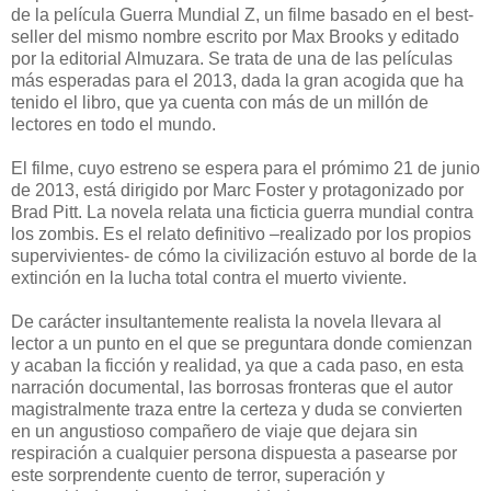
de la película Guerra Mundial Z, un filme basado en el best-
seller del mismo nombre escrito por Max Brooks y editado
por la editorial Almuzara. Se trata de una de las películas
más esperadas para el 2013, dada la gran acogida que ha
tenido el libro, que ya cuenta con más de un millón de
lectores en todo el mundo.
El filme, cuyo estreno se espera para el prómimo 21 de junio
de 2013, está dirigido por Marc Foster y protagonizado por
Brad Pitt. La novela relata una ficticia guerra mundial contra
los zombis. Es el relato definitivo –realizado por los propios
supervivientes- de cómo la civilización estuvo al borde de la
extinción en la lucha total contra el muerto viviente.
De carácter insultantemente realista la novela llevara al
lector a un punto en el que se preguntara donde comienzan
y acaban la ficción y realidad, ya que a cada paso, en esta
narración documental, las borrosas fronteras que el autor
magistralmente traza entre la certeza y duda se convierten
en un angustioso compañero de viaje que dejara sin
respiración a cualquier persona dispuesta a pasearse por
este sorprendente cuento de terror, superación y