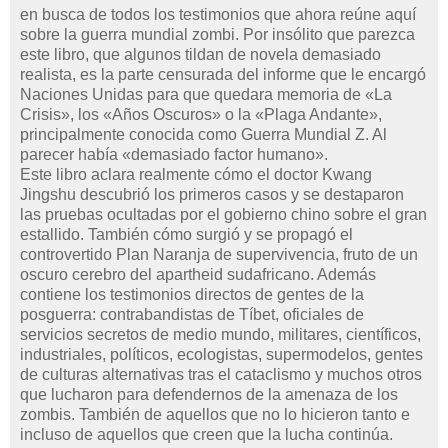
en busca de todos los testimonios que ahora reúne aquí
sobre la guerra mundial zombi. Por insólito que parezca
este libro, que algunos tildan de novela demasiado
realista, es la parte censurada del informe que le encargó
Naciones Unidas para que quedara memoria de «La
Crisis», los «Años Oscuros» o la «Plaga Andante»,
principalmente conocida como Guerra Mundial Z. Al
parecer había «demasiado factor humano».
Este libro aclara realmente cómo el doctor Kwang
Jingshu descubrió los primeros casos y se destaparon
las pruebas ocultadas por el gobierno chino sobre el gran
estallido. También cómo surgió y se propagó el
controvertido Plan Naranja de supervivencia, fruto de un
oscuro cerebro del apartheid sudafricano. Además
contiene los testimonios directos de gentes de la
posguerra: contrabandistas de Tíbet, oficiales de
servicios secretos de medio mundo, militares, científicos,
industriales, políticos, ecologistas, supermodelos, gentes
de culturas alternativas tras el cataclismo y muchos otros
que lucharon para defendernos de la amenaza de los
zombis. También de aquellos que no lo hicieron tanto e
incluso de aquellos que creen que la lucha continúa.