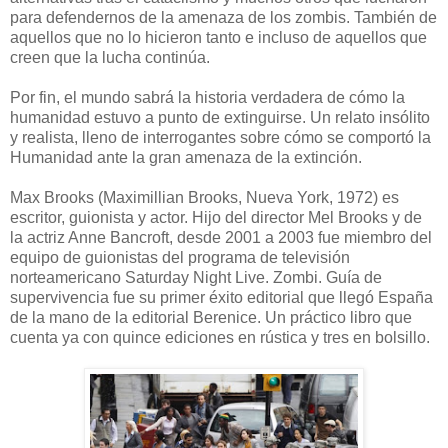
para defendernos de la amenaza de los zombis. También de
aquellos que no lo hicieron tanto e incluso de aquellos que
creen que la lucha continúa.
Por fin, el mundo sabrá la historia verdadera de cómo la
humanidad estuvo a punto de extinguirse. Un relato insólito
y realista, lleno de interrogantes sobre cómo se comportó la
Humanidad ante la gran amenaza de la extinción.
Max Brooks (Maximillian Brooks, Nueva York, 1972) es
escritor, guionista y actor. Hijo del director Mel Brooks y de
la actriz Anne Bancroft, desde 2001 a 2003 fue miembro del
equipo de guionistas del programa de televisión
norteamericano Saturday Night Live. Zombi. Guía de
supervivencia fue su primer éxito editorial que llegó España
de la mano de la editorial Berenice. Un práctico libro que
cuenta ya con quince ediciones en rústica y tres en bolsillo.