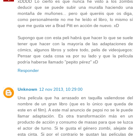
xDDDD Lo cierto es que nunca he visto a los zombis
deducir que se puede subir una muralla haciendo una
montaña de muñones... pero qué queréis que os diga,
como personalmente no me he leído el libro, lo mismo sí
que me gusta ver a Brad Pitt en acción de nuevo. xD
Supongo que con esta peli habrá que hacer lo que se suele
tener que hacer con la mayoría de las adaptaciones de
cómics, algunos libros y sobre todo, pelis de videojuegos:
Pensar que cada cosa va por su lado y que la película
podría haberse llamado "pepito pérez" xD
Responder
Unknown
12 nov 2013, 10:29:00
Una pelicula que ha arrasado en taquilla valiendose del
nombre de un gran libro (que es lo único que queda de
este en el film). A este mal anuncio de pepsi no se le puede
llamar adaptación. Es otra transformación más en un
producto de acción y consumo de masas para que se luzca
el actor de turno. Si te gusta el género zombi, alejate de
esta cinta. Si por el contrario te gustan las películas de