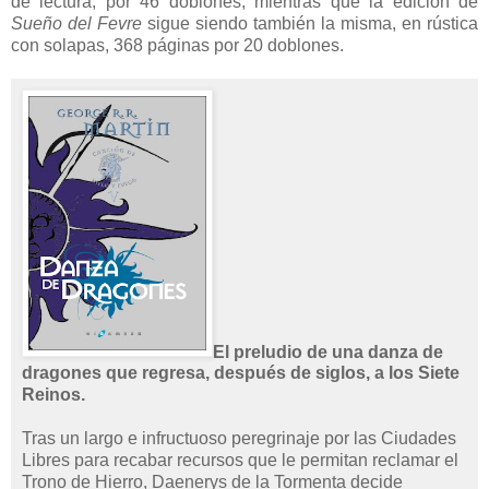
de lectura, por 46 doblones, mientras que la edición de
Sueño del Fevre
sigue siendo también la misma, en rústica
con solapas, 368 páginas por 20 doblones.
El preludio de una danza de
dragones que regresa, después de siglos, a los Siete
Reinos.
Tras un largo e infructuoso peregrinaje por las Ciudades
Libres para recabar recursos que le permitan reclamar el
Trono de Hierro, Daenerys de la Tormenta decide