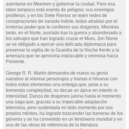
asentarse en Meereen y gobernar la ciudad. Pero esa
labor tampoco está exenta de peligros: sus enemigos
proliferan, y en los Siete Reinos se tejen redes de
conspiraciones de variada índole, todas atraídas por el
inmenso poder que le confieren sus dragones. Mientras
tanto, en el Norte, asolado tras la guerra y abandonado a
los salvajes que han logrado cruzar el Muro, Jon Nieve
se ve obligado a ejercer una delicada diplomacia para
preservar la vigilia de la Guardia de la Noche frente a la
amenaza que se aproxima implacable y ominosa hacia
Poniente.
George R. R. Martin demuestra de nuevo su genio
narrativo al retomar personajes y tramas e hilvanar con
todos estos elementos una entrega que, pese a su
tremenda complejidad, no decae un ápice en interés ni
intensidad. Danza de dragones jalona hasta el momento
una saga que, gracias a su impecable adaptación
televisiva, pero sustentada en todo momento por sus
propios méritos, ha logrado trascender las barreras de los
géneros y se ha convertido en un fenómeno mundial y en
una de las obras de referencia de la literatura