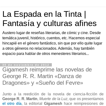
La Espada en la Tinta |
Fantasía y culturas afines
Austero lugar de reseñas literarias, de cómic y cine. Desde
temática juvenil, histórico, cuentos, etc. Hacemos especial
hincapié en el género fantástico, sin que por ello quite lugar
a otros géneros no relacionados. Además, hay también
espacio para hablar de otros menesteres literarios...
30 de noviembre de 2012
Gigamesh reimprime las novelas de
George R. R. Martin «Danza de
Dragones» y «Sueño del Fevre»
Junto a la reedición de la novela de ciencia-ficción de
George R. R. Martin
,
Muerte de la Luz
, que os presentamos
el otro día
, la editorial
Gigamesh
hace reimpresiones de