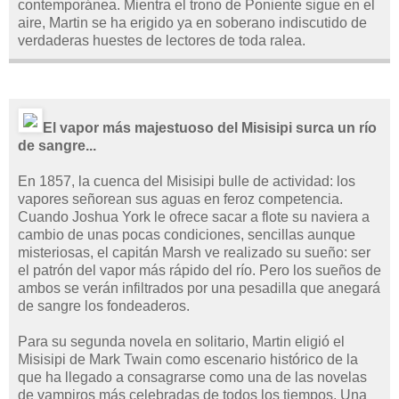
contemporánea. Mientra el trono de Poniente sigue en el
aire, Martin se ha erigido ya en soberano indiscutido de
verdaderas huestes de lectores de toda ralea.
El vapor más majestuoso del Misisipi surca un río
de sangre...
En 1857, la cuenca del Misisipi bulle de actividad: los
vapores señorean sus aguas en feroz competencia.
Cuando Joshua York le ofrece sacar a flote su naviera a
cambio de unas pocas condiciones, sencillas aunque
misteriosas, el capitán Marsh ve realizado su sueño: ser
el patrón del vapor más rápido del río. Pero los sueños de
ambos se verán infiltrados por una pesadilla que anegará
de sangre los fondeaderos.
Para su segunda novela en solitario, Martin eligió el
Misisipi de Mark Twain como escenario histórico de la
que ha llegado a consagrarse como una de las novelas
de vampiros más celebradas de todos los tiempos. Una