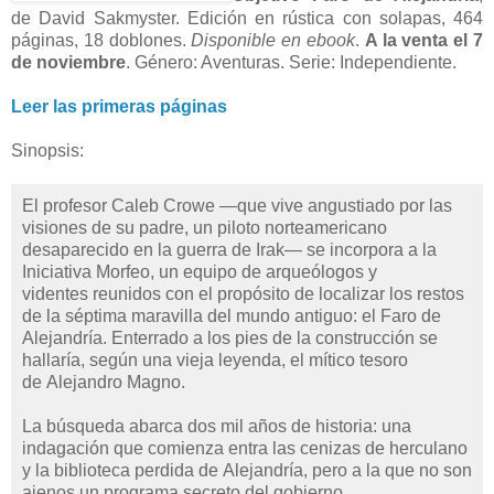
de David Sakmyster. Edición en rústica con solapas, 464
páginas, 18 doblones.
Disponible en ebook
.
A la venta el 7
de noviembre
. Género: Aventuras. Serie: Independiente.
Leer las primeras páginas
Sinopsis:
El profesor Caleb Crowe —que vive angustiado por las
visiones de su padre, un piloto norteamericano
desaparecido en la guerra de Irak— se incorpora a la
Iniciativa Morfeo, un equipo de arqueólogos y
videntes reunidos con el propósito de localizar los restos
de la séptima maravilla del mundo antiguo: el Faro de
Alejandría. Enterrado a los pies de la construcción se
hallaría, según una vieja leyenda, el mítico tesoro
de Alejandro Magno.
La búsqueda abarca dos mil años de historia: una
indagación que comienza entra las cenizas de herculano
y la biblioteca perdida de Alejandría, pero a la que no son
ajenos un programa secreto del gobierno