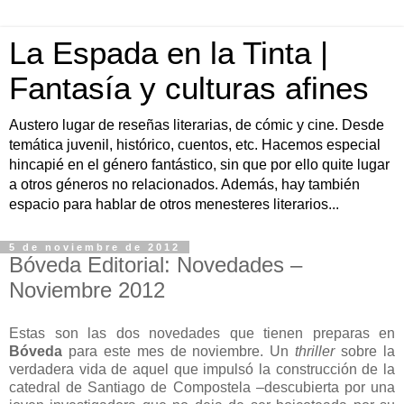
La Espada en la Tinta |
Fantasía y culturas afines
Austero lugar de reseñas literarias, de cómic y cine. Desde
temática juvenil, histórico, cuentos, etc. Hacemos especial
hincapié en el género fantástico, sin que por ello quite lugar
a otros géneros no relacionados. Además, hay también
espacio para hablar de otros menesteres literarios...
5 de noviembre de 2012
Bóveda Editorial: Novedades –
Noviembre 2012
Estas son las dos novedades que tienen preparas en
Bóveda
para este mes de noviembre. Un
thriller
sobre la
verdadera vida de aquel que impulsó la construcción de la
catedral de Santiago de Compostela –descubierta por una