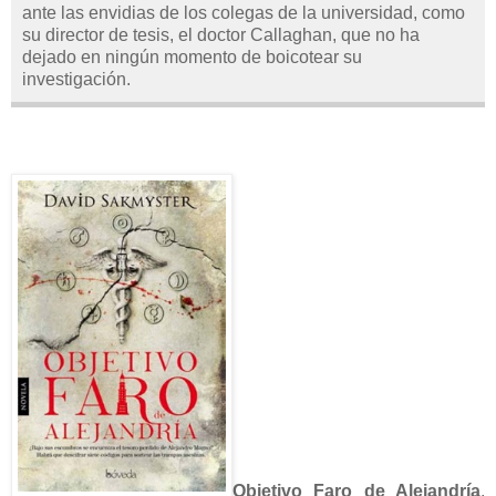
ante las envidias de los colegas de la universidad, como
su director de tesis, el doctor Callaghan, que no ha
dejado en ningún momento de boicotear su
investigación.
Objetivo Faro de Alejandría
,