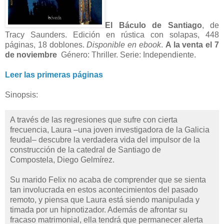
El Báculo de Santiago
, de
Tracy Saunders. Edición en rústica con solapas, 448
páginas, 18 doblones.
Disponible en ebook
.
A la venta el 7
de noviembre
Género: Thriller. Serie: Independiente.
Leer las primeras páginas
Sinopsis:
A través de las regresiones que sufre con cierta
frecuencia, Laura –una joven investigadora de la Galicia
feudal– descubre la verdadera vida del impulsor de la
construcción de la catedral de Santiago de
Compostela, Diego Gelmírez.
Su marido Felix no acaba de comprender que se sienta
tan involucrada en estos acontecimientos del pasado
remoto, y piensa que Laura está siendo manipulada y
timada por un hipnotizador. Además de afrontar su
fracaso matrimonial, ella tendrá que permanecer alerta