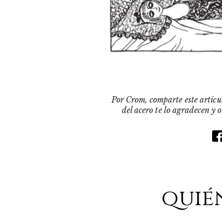
Por Crom, comparte este artícul
del acero te lo agradecen y 
quié