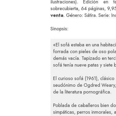
ilustraciones). Edición en
sobrecubierta, 64 páginas, 9,
venta
. Género: Sátira. Serie: I
Sinopsis:
«El sofá estaba en una habitaci
forrada con pieles de oso pola
demás vacía. Tapizado en terci
sofá tenía nueve patas y siete 
El curioso sofá (1961), clási
seudónimo de Ogdred Weary, e
de la literatura pornográfica.
Poblada de caballeros bien do
simpáticas, perros inmorales,