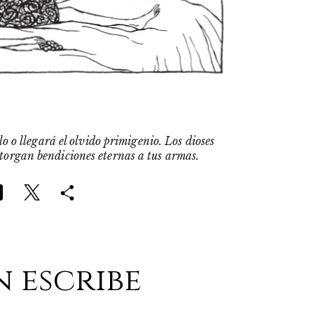
o o llegará el olvido primigenio. Los dioses
otorgan bendiciones eternas a tus armas.
n escribe