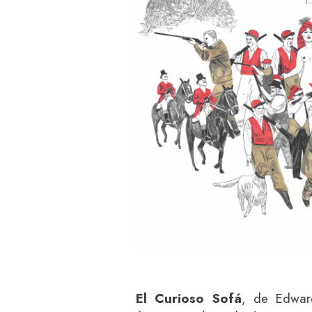
El Curioso Sofá
, de Edward