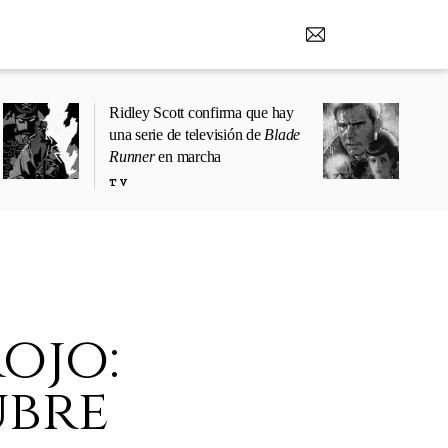
Ridley Scott confirma que hay
una serie de televisión de
Blade
Runner
en marcha
TV
ojo:
ubre