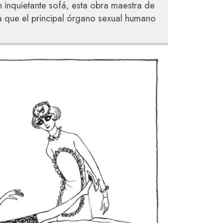
 un inquietante sofá, esta obra maestra de
a que el principal órgano sexual humano