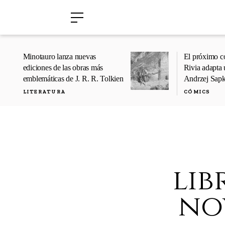
›
›
Minotauro lanza nuevas
El próximo c
ediciones de las obras más
Rivia adapta 
emblemáticas de J. R. R. Tolkien
Andrzej Sap
LITERATURA
CÓMICS
lib
no