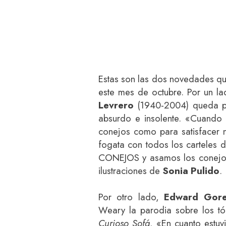
Estas son las dos novedades q
este mes de octubre. Por un la
Levrero
(1940-2004) queda p
absurdo e insolente. «Cuando
conejos como para satisfacer 
fogata con todos los cartele
CONEJOS y asamos los conejos 
ilustraciones de
Sonia Pulido
.
Por otro lado,
Edward Gor
Weary la parodia sobre los tó
Curioso Sofá
. «En cuanto estuv