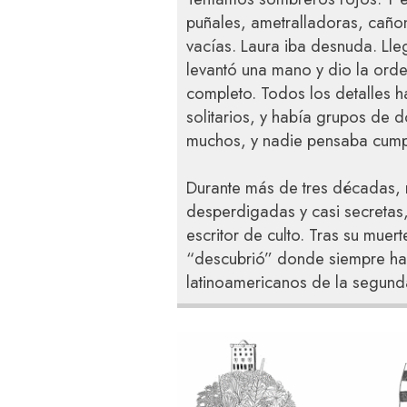
puñales, ametralladoras, caño
vacías. Laura iba desnuda. Lle
levantó una mano y dio la ord
completo. Todos los detalles 
solitarios, y había grupos de d
muchos, y nadie pensaba cumpl
Durante más de tres décadas, 
desperdigadas y casi secretas,
escritor de culto. Tras su muer
“descubrió” donde siempre hab
latinoamericanos de la segunda