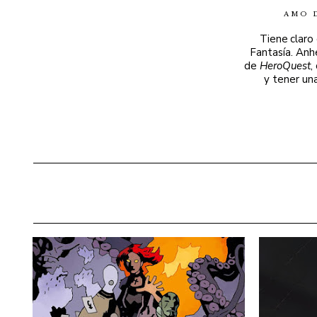
AMO 
Tiene claro
Fantasía. Anh
de
HeroQuest
,
y tener un