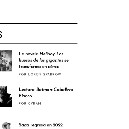
S
La novela
Hellboy: Los
huesos de los gigantes
se
transforma en cómic
POR LOREN SPARROW
Lectura:
Batman: Caballero
Blanco
POR CYRAM
Saga
regresa en 2022