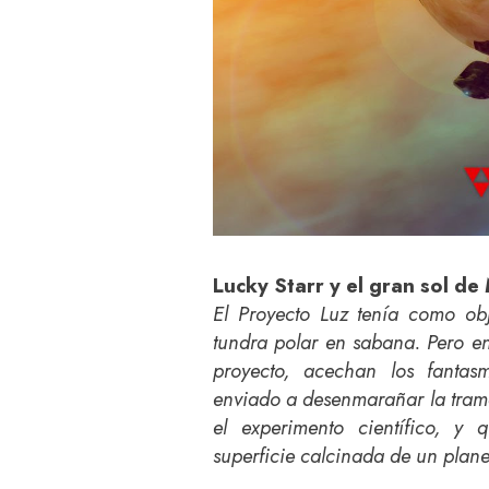
Lucky Starr y el gran sol d
El Proyecto Luz tenía como obj
tundra polar en sabana. Pero en
proyecto, acechan los fantas
enviado a desenmarañar la trama
el experimento científico, y 
superficie calcinada de un plan