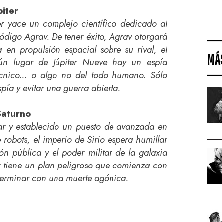
piter
er yace un complejo científico dedicado al
ódigo Agrav. De tener éxito, Agrav otorgará
a en propulsión espacial sobre su rival, el
MÁ
gún lugar de Júpiter Nueve hay un espía
técnico... o algo no del todo humano. Sólo
pía y evitar una guerra abierta.
 Saturno
lar y establecido un puesto de avanzada en
 robots, el imperio de Sirio espera humillar
ión pública y el poder militar de la galaxia
rr tiene un plan peligroso que comienza con
 terminar con una muerte agónica.