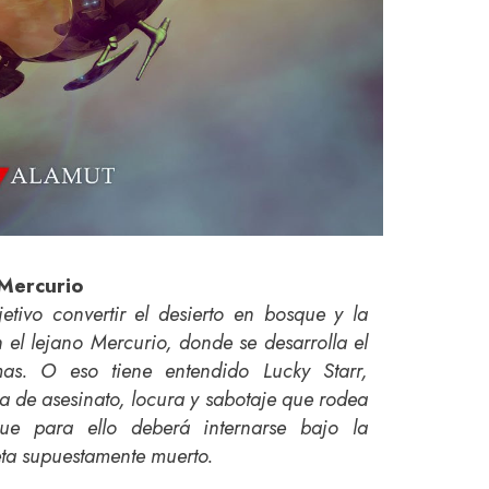
e Mercurio
etivo convertir el desierto en bosque y la
 el lejano Mercurio, donde se desarrolla el
mas. O eso tiene entendido Lucky Starr,
 de asesinato, locura y sabotaje que rodea
que para ello deberá internarse bajo la
eta supuestamente muerto.