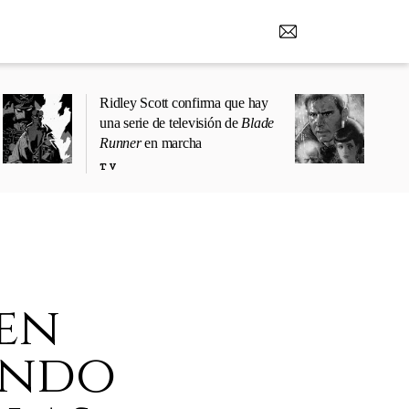
Ridley Scott confirma que hay
una serie de televisión de
Blade
Runner
en marcha
TV
en
undo