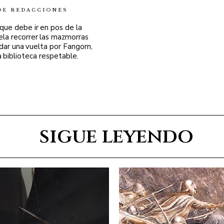
DE REDACCIONES
 que debe ir en pos de la
ela recorrer las mazmorras
 dar una vuelta por Fangorn,
a biblioteca respetable.
sigue leyendo