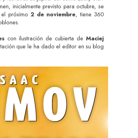
umen, inicialmente previsto para octubre, se
s el próximo
2 de noviembre
, tiene 360
oblones.
es
con ilustración de cubierta de
Maciej
ntación que le ha dado el editor en su blog