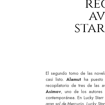
re
av
star
El segundo tomo de las nove
casi listo.
Alamut
ha puesto
recopilatorio de tres de las 
Asimov
, uno de los autores m
contemporánea. En Lucky Starr
gran sol de Mercurio
,
Lucky Star