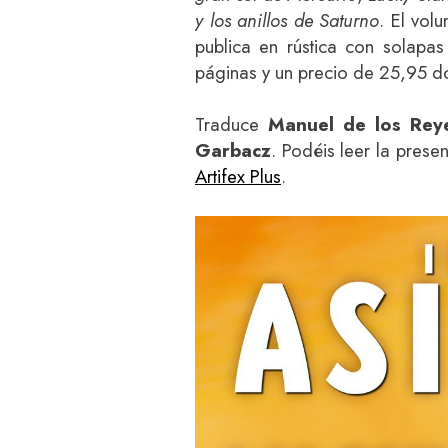
y los anillos de Saturno
. El vol
publica en rústica con solapa
páginas y un precio de 25,95 d
Traduce
Manuel de los Rey
Garbacz
. Podéis leer la prese
Artifex Plus
.