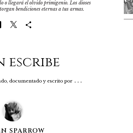
o o llegará el olvido primigenio. Los dioses
otorgan bendiciones eternas a tus armas.
n escribe
...
rado, documentado y escrito por
EN SPARROW