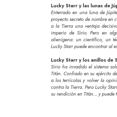
Lucky Starr y las lunas de Jú
Enterrado en una luna de Júpit
proyecto secreto de nombre en c
a la Tierra una ventaja decisiv
imperio de Sirio. Pero en al
alienígena: un científico, un 
Lucky Starr puede encontrar al es
Lucky Starr y los anillos de
Sirio ha invadido el sistema so
Titán. Confiado en su ejército de
a los terrícolas y volver la opin
contra la Tierra. Pero Lucky Sta
su rendición en Titán... y puede