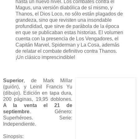
hasta un nuevo nivel. Los combates contra el
Magus, una versión diabólica de sí mismo, y
Thanos, el Dios Loco, no sólo están plagados de
grandeza, sino que revisten una insondable
profundidad, que sirve de parábola de la época
en que se publicaban estas historias. El volumen
cuenta con la presencia de Los Vengadores, el
Capitán Marvel, Spiderman y La Cosa, además
de relatar el combate definitivo contra Thanos.
¡Un clásico imprescindible!
Superior
, de Mark Millar
(guión), y Leinil Francis Yu
(dibujo). Edición en tapa dura,
200 páginas, 19,95 doblones.
A la venta el 21 de
septiembre
. Género:
Superhéroes. Serie:
Independiente.
Sinopsis: