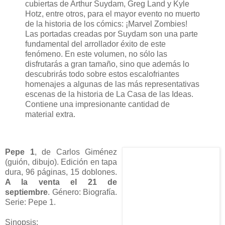
cubiertas de Arthur Suydam, Greg Land y Kyle
Hotz, entre otros, para el mayor evento no muerto
de la historia de los cómics: ¡Marvel Zombies!
Las portadas creadas por Suydam son una parte
fundamental del arrollador éxito de este
fenómeno. En este volumen, no sólo las
disfrutarás a gran tamaño, sino que además lo
descubrirás todo sobre estos escalofriantes
homenajes a algunas de las más representativas
escenas de la historia de La Casa de las Ideas.
Contiene una impresionante cantidad de
material extra.
Pepe 1
, de Carlos Giménez
(guión, dibujo). Edición en tapa
dura, 96 páginas, 15 doblones.
A la venta el 21 de
septiembre
. Género: Biografía.
Serie: Pepe 1.
Sinopsis: