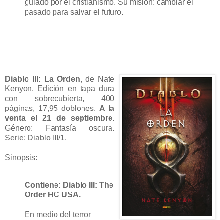
guiado por el cristianismo. Su misión: cambiar el
pasado para salvar el futuro.
Diablo III: La Orden
, de Nate
Kenyon. Edición en tapa dura
con sobrecubierta, 400
páginas, 17,95 doblones.
A la
venta el 21 de septiembre
.
Género: Fantasía oscura.
Serie: Diablo III/1.
Sinopsis:
Contiene: Diablo III: The
Order HC USA.
En medio del terror