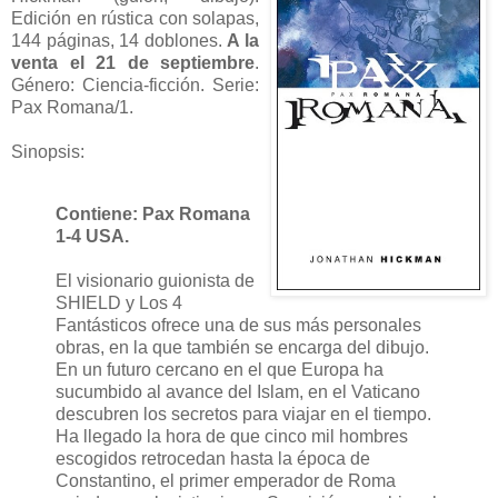
Edición en rústica con solapas,
144 páginas, 14 doblones.
A la
venta el 21 de septiembre
.
Género: Ciencia-ficción. Serie:
Pax Romana/1.
Sinopsis:
Contiene: Pax Romana
1-4 USA.
El visionario guionista de
SHIELD y Los 4
Fantásticos ofrece una de sus más personales
obras, en la que también se encarga del dibujo.
En un futuro cercano en el que Europa ha
sucumbido al avance del Islam, en el Vaticano
descubren los secretos para viajar en el tiempo.
Ha llegado la hora de que cinco mil hombres
escogidos retrocedan hasta la época de
Constantino, el primer emperador de Roma