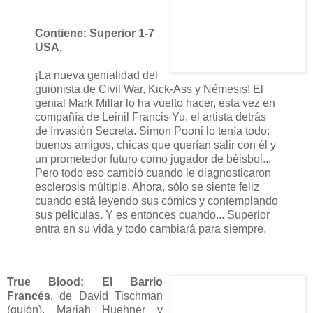
Contiene: Superior 1-7
USA.
¡La nueva genialidad del
guionista de Civil War, Kick-Ass y Némesis! El
genial Mark Millar lo ha vuelto hacer, esta vez en
compañía de Leinil Francis Yu, el artista detrás
de Invasión Secreta. Simon Pooni lo tenía todo:
buenos amigos, chicas que querían salir con él y
un prometedor futuro como jugador de béisbol...
Pero todo eso cambió cuando le diagnosticaron
esclerosis múltiple. Ahora, sólo se siente feliz
cuando está leyendo sus cómics y contemplando
sus películas. Y es entonces cuando... Superior
entra en su vida y todo cambiará para siempre.
True Blood: El Barrio
Francés
, de David Tischman
(guión), Mariah Huehner y