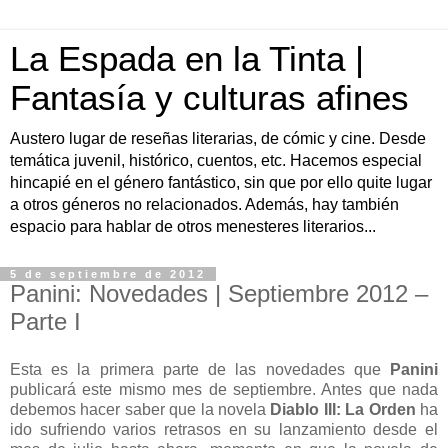
La Espada en la Tinta |
Fantasía y culturas afines
Austero lugar de reseñas literarias, de cómic y cine. Desde
temática juvenil, histórico, cuentos, etc. Hacemos especial
hincapié en el género fantástico, sin que por ello quite lugar
a otros géneros no relacionados. Además, hay también
espacio para hablar de otros menesteres literarios...
5 de septiembre de 2012
Panini: Novedades | Septiembre 2012 –
Parte I
Esta es la primera parte de las novedades que
Panini
publicará este mismo mes de septiembre. Antes que nada
debemos hacer saber que la novela
Diablo III: La Orden
ha
ido sufriendo varios retrasos en su lanzamiento desde el