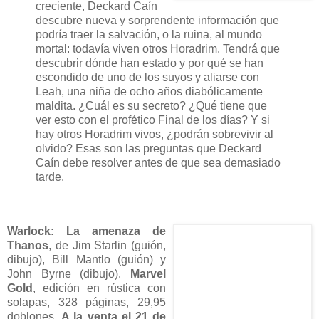
creciente, Deckard Caín
descubre nueva y sorprendente información que
podría traer la salvación, o la ruina, al mundo
mortal: todavía viven otros Horadrim. Tendrá que
descubrir dónde han estado y por qué se han
escondido de uno de los suyos y aliarse con
Leah, una niña de ocho años diabólicamente
maldita. ¿Cuál es su secreto? ¿Qué tiene que
ver esto con el profético Final de los días? Y si
hay otros Horadrim vivos, ¿podrán sobrevivir al
olvido? Esas son las preguntas que Deckard
Caín debe resolver antes de que sea demasiado
tarde.
Warlock: La amenaza de
Thanos
, de Jim Starlin (guión,
dibujo), Bill Mantlo (guión) y
John Byrne (dibujo).
Marvel
Gold
, edición en rústica con
solapas, 328 páginas, 29,95
doblones.
A la venta el 21 de