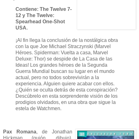
Contiene: The Twelve 7-
12 y The Twelve:
Spearhead One-Shot
USA.
¡Al fin llega la conclusión de la nostálgica obra
con la que Joe Michael Straczynski (Marvel
Héroes. Spiderman: Vuelta a casa, Marvel
Deluxe: Thor) se despide de La Casa de las
Ideas! Los grandes héroes de la Segunda
Guerra Mundial buscan su lugar en el mundo
actual, pero no todos sobrevivirán a la
experiencia. Alguien quiere acabar con ellos.
¿Quién se oculta detrás de esta conspiración?
Descúbrelo en esta sorprendente visión de los
prodigios olvidados, en una obra que sigue la
estela de Watchmen.
Pax Romana
, de Jonathan
Hickman (guión, dibujo).