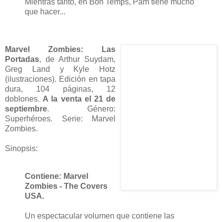
Mientras tanto, en Bon Temps, Pam tiene mucho
que hacer...
Marvel Zombies: Las
Portadas
, de Arthur Suydam,
Greg Land y Kyle Hotz
(ilustraciones). Edición en tapa
dura, 104 páginas, 12
doblones.
A la venta el 21 de
septiembre
. Género:
Superhéroes. Serie: Marvel
Zombies.
Sinopsis:
Contiene: Marvel
Zombies - The Covers
USA.
Un espectacular volumen que contiene las