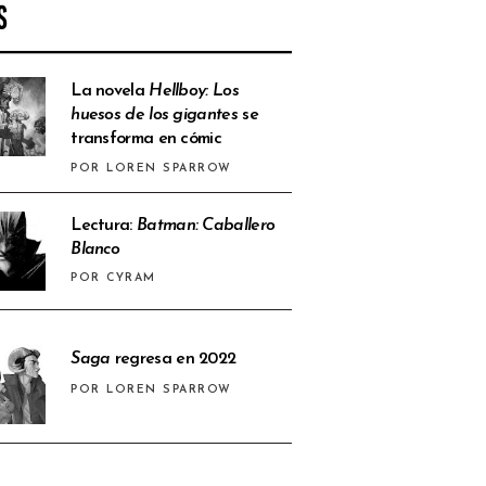
S
La novela
Hellboy: Los
huesos de los gigantes
se
transforma en cómic
POR LOREN SPARROW
Lectura:
Batman: Caballero
Blanco
POR CYRAM
Saga
regresa en 2022
POR LOREN SPARROW