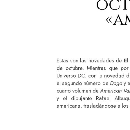
octu
«a
Estas son las novedades de
El
de octubre. Mientras que por
Universo DC, con la novedad d
el segundo número de
Dago
y 
cuarto volumen de
American Va
y el dibujante Rafael Albuque
americana, trasladándose a los 