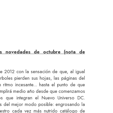
as novedades de octubre (nota de
de 2012 con la sensación de que, al igual
árboles pierden sus hojas, las páginas del
ritmo incesante... hasta el punto de que
cumplirá medio año desde que comenzamos
ulos que integran el Nuevo Universo DC.
s del mejor modo posible: engrosando la
nuestro cada vez más nutrido catálogo de