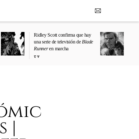
Ridley Scott confirma que hay
una serie de televisión de
Blade
Runner
en marcha
TV
cómic
 |