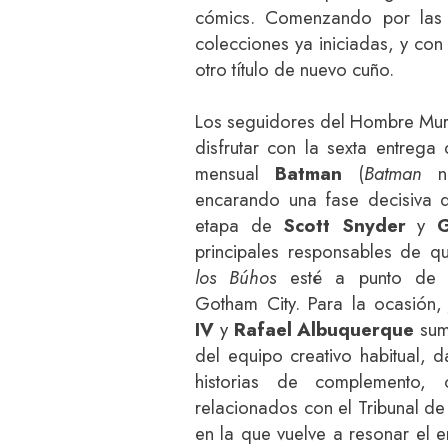
cómics. Comenzando por las s
colecciones ya iniciadas, y co
otro título de nuevo cuño.
Los seguidores del Hombre Mu
disfrutar con la sexta entrega
mensual
Batman
(
Batman
nú
encarando una fase decisiva 
etapa de
Scott Snyder
y
G
principales responsables de 
los Búhos
esté a punto de c
Gotham City. Para la ocasión
IV
y
Rafael Albuquerque
suma
del equipo creativo habitual, 
historias de complemento, c
relacionados con el Tribunal de
en la que vuelve a resonar el e