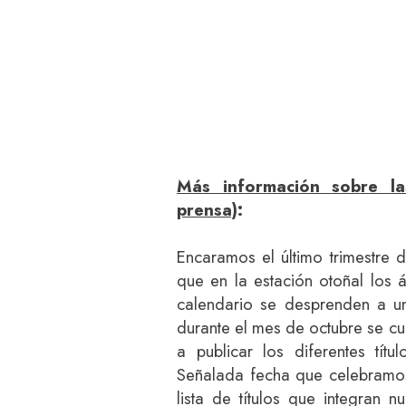
Más información sobre l
prensa)
:
Encaramos el último trimestre 
que en la estación otoñal los 
calendario se desprenden a un 
durante el mes de octubre se 
a publicar los diferentes tít
Señalada fecha que celebramo
lista de títulos que integran 