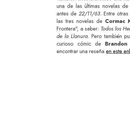
una de las últimas novelas d
antes de
22/11/63
. Entre otra
las tres novelas de
Cormac 
Frontera", a saber:
Todos los He
de la Llanura
. Pero también pu
curioso cómic de
Brandon
encontrar una reseña
en este en