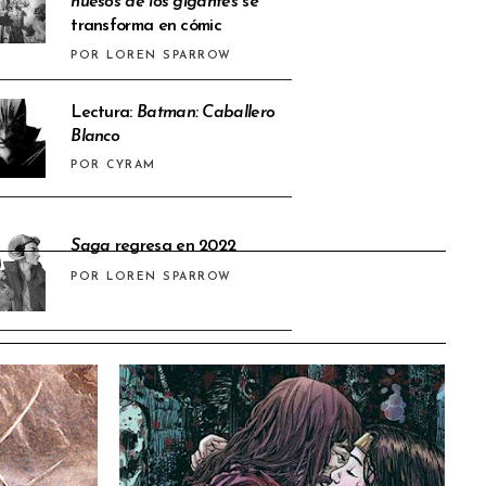
huesos de los gigantes
se
transforma en cómic
POR LOREN SPARROW
Lectura:
Batman: Caballero
Blanco
POR CYRAM
Saga
regresa en 2022
POR LOREN SPARROW