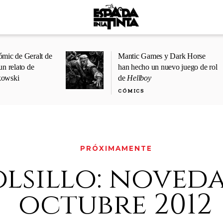
ómic de Geralt de
Mantic Games y Dark Horse
un relato de
han hecho un nuevo juego de rol
kowski
de
Hellboy
CÓMICS
PRÓXIMAMENTE
lsillo: noveda
octubre 2012