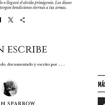
o o llegará el olvido primigenio. Los dioses
otorgan bendiciones eternas a tus armas.
n escribe
...
rado, documentado y escrito por
MÁ
EN SPARROW