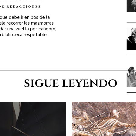
DE REDACCIONES
 que debe ir en pos de la
ela recorrer las mazmorras
 dar una vuelta por Fangorn,
a biblioteca respetable.
sigue leyendo