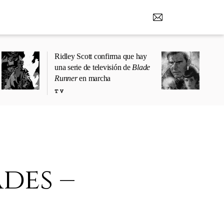
Ridley Scott confirma que hay
una serie de televisión de
Blade
Runner
en marcha
TV
des –