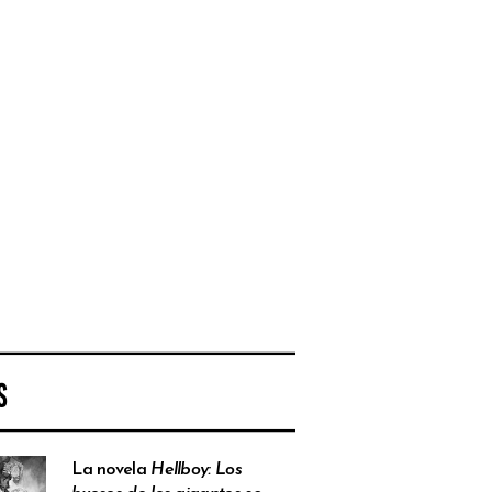
S
La novela
Hellboy: Los