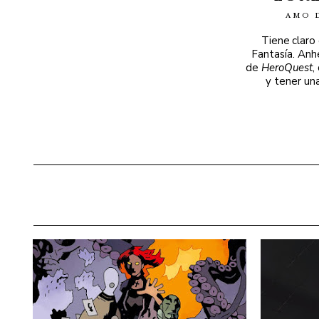
AMO 
Tiene claro
Fantasía. Anh
de
HeroQuest
,
y tener un