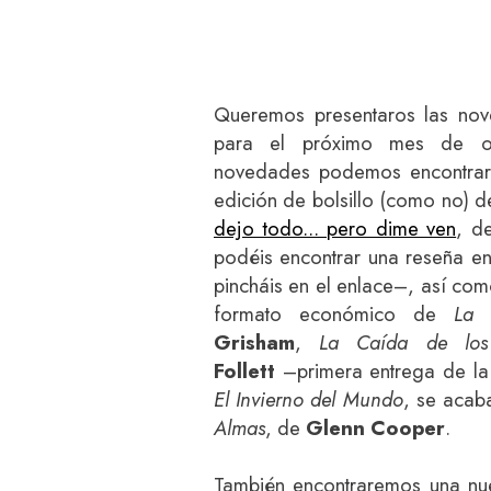
Queremos presentaros las nov
para el próximo mes de oct
novedades podemos encontrar, 
edición de bolsillo (como no) 
dejo todo... pero dime ven
, d
podéis encontrar una reseña en
pincháis en el enlace–, así co
formato económico de
La 
Grisham
,
La Caída de los
Follett
–primera entrega de la 
El Invierno del Mundo
, se acab
Almas
, de
Glenn Cooper
.
También encontraremos una nu