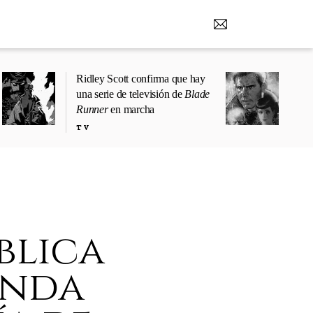
Ridley Scott confirma que hay
una serie de televisión de
Blade
Runner
en marcha
TV
blica
unda