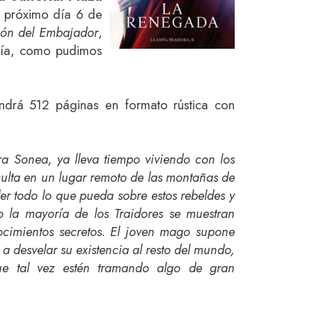
l próximo día 6 de
ión del Embajador
,
ogía, como pudimos
ndrá 512 páginas en formato rústica con
ra Sonea, ya lleva tiempo viviendo con los
culta en un lugar remoto de las montañas de
r todo lo que pueda sobre estos rebeldes y
o la mayoría de los Traidores se muestran
ocimientos secretos. El joven mago supone
a desvelar su existencia al resto del mundo,
ue tal vez estén tramando algo de gran