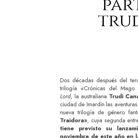
par
trud
Dos décadas después del ter
trilogía «Crónicas del Mag
Lord
, la australiana
Trudi Can
ciudad de Imardin las aventura
nueva trilogía de género fant
Traidora»
, cuya segunda ent
tiene previsto su lanzam
noviembre de este año en la