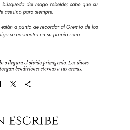
la búsqueda del mago rebelde; sabe que su
te asesino para siempre.
 están a punto de recordar al Gremio de los
igo se encuentra en su propio seno.
o o llegará el olvido primigenio. Los dioses
otorgan bendiciones eternas a tus armas.
n escribe