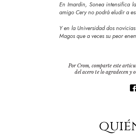
En Imardin, Sonea intensifica 
amigo Cery no podrá eludir a es
Y en la Universidad dos novicias
Magos que a veces su peor enem
Por Crom, comparte este artícul
del acero te lo agradecen y 
quié