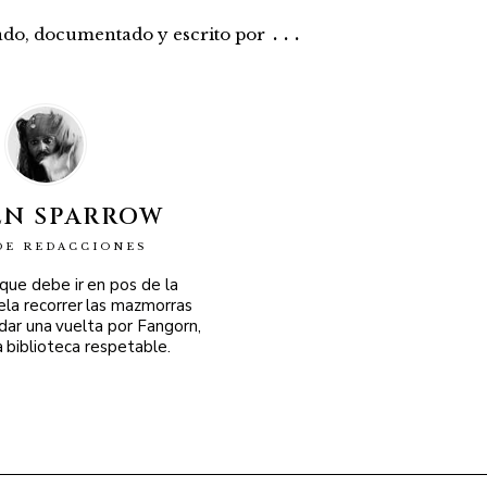
...
rado, documentado y escrito por
EN SPARROW
DE REDACCIONES
 que debe ir en pos de la
ela recorrer las mazmorras
 dar una vuelta por Fangorn,
a biblioteca respetable.