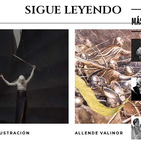
sigue leyendo
MÁ
LUSTRACIÓN
ALLENDE VALINOR