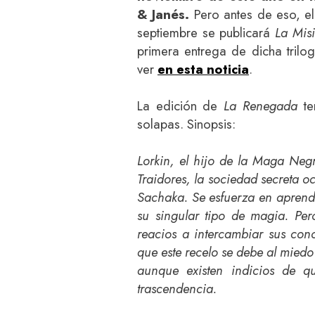
& Janés.
Pero antes de eso, e
septiembre se publicará
La Mis
primera entrega de dicha tril
ver
en esta noticia
.
La edición de
La Renegada
te
solapas. Sinopsis:
Lorkin, el hijo de la Maga Neg
Traidores, la sociedad secreta o
Sachaka. Se esfuerza en aprende
su singular tipo de magia. Per
reacios a intercambiar sus con
que este recelo se debe al miedo 
aunque existen indicios de q
trascendencia.