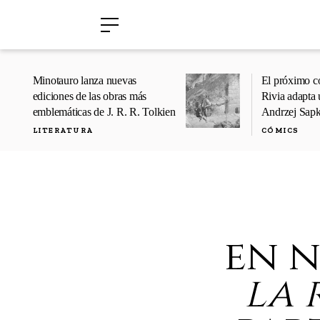
›
›
Minotauro lanza nuevas
El próximo c
ediciones de las obras más
Rivia adapta 
emblemáticas de J. R. R. Tolkien
Andrzej Sap
LITERATURA
CÓMICS
en n
la 