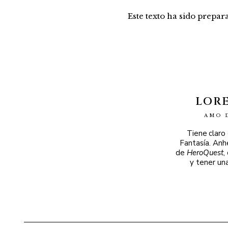
Este texto ha sido prepa
LOR
AMO 
Tiene claro
Fantasía. Anh
de
HeroQuest
,
y tener un