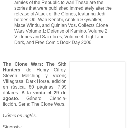
armies of the Republic to war! These are the
stories that were published immediately after the
release of Attack of the Clones, featuring Jedi
heroes Obi-Wan Kenobi, Anakin Skywalker,
Mace Windu, and Quinlan Vos. Collects Clone
Wars Volume 1: Defense of Kamino, Volume 2:
Victories and Sacrifices, Volume 4: Light and
Dark, and Free Comic Book Day 2006.
The Clone Wars: The Sith
Hunters
, de Henry Gilroy,
Steven Melching y Vicenç
Villagrasa. Dark Horse, edición
en rústica, 80 páginas, 7,99
dólares.
A la venta el 29 de
agosto
. Género: Ciencia-
ficción. Serie: The Clone Wars.
Cómic en inglés.
Sinopsis: