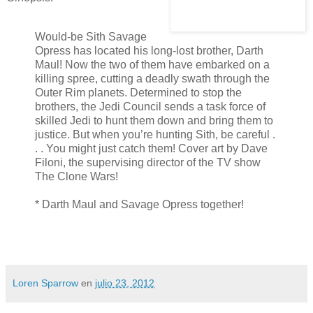
Would-be Sith Savage
Opress has located his long-lost brother, Darth
Maul! Now the two of them have embarked on a
killing spree, cutting a deadly swath through the
Outer Rim planets. Determined to stop the
brothers, the Jedi Council sends a task force of
skilled Jedi to hunt them down and bring them to
justice. But when you’re hunting Sith, be careful .
. . You might just catch them! Cover art by Dave
Filoni, the supervising director of the TV show
The Clone Wars!
* Darth Maul and Savage Opress together!
Loren Sparrow
en
julio 23, 2012