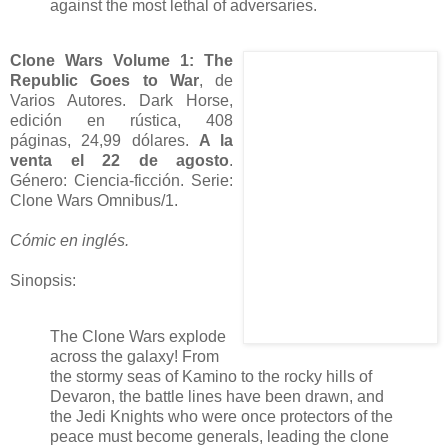
against the most lethal of adversaries.
Clone Wars Volume 1: The
Republic Goes to War
, de
Varios Autores. Dark Horse,
edición en rústica, 408
páginas, 24,99 dólares.
A la
venta el 22 de agosto
.
Género: Ciencia-ficción. Serie:
Clone Wars Omnibus/1.
Cómic en inglés.
Sinopsis:
The Clone Wars explode
across the galaxy! From
the stormy seas of Kamino to the rocky hills of
Devaron, the battle lines have been drawn, and
the Jedi Knights who were once protectors of the
peace must become generals, leading the clone