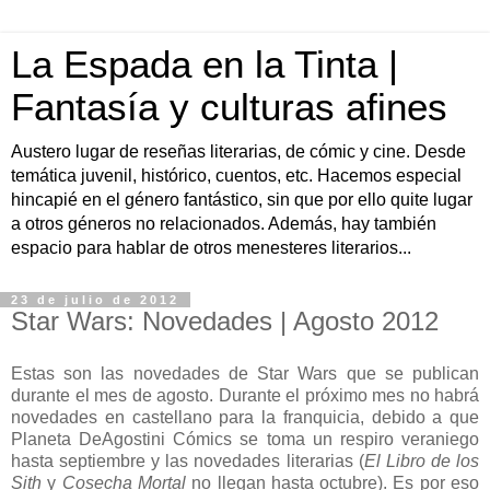
La Espada en la Tinta |
Fantasía y culturas afines
Austero lugar de reseñas literarias, de cómic y cine. Desde
temática juvenil, histórico, cuentos, etc. Hacemos especial
hincapié en el género fantástico, sin que por ello quite lugar
a otros géneros no relacionados. Además, hay también
espacio para hablar de otros menesteres literarios...
23 de julio de 2012
Star Wars: Novedades | Agosto 2012
Estas son las novedades de Star Wars que se publican
durante el mes de agosto. Durante el próximo mes no habrá
novedades en castellano para la franquicia, debido a que
Planeta DeAgostini Cómics se toma un respiro veraniego
hasta septiembre y las novedades literarias (
El Libro de los
Sith
y
Cosecha Mortal
no llegan hasta octubre). Es por eso