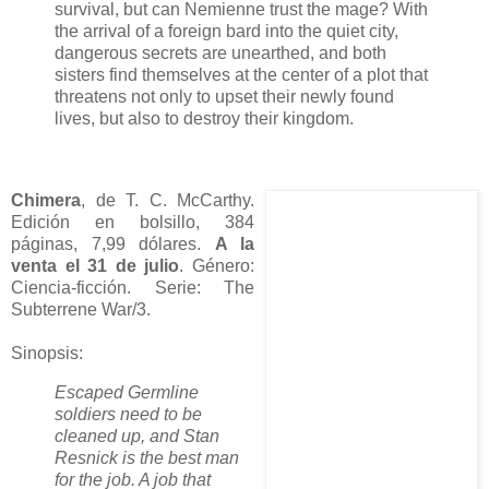
survival, but can Nemienne trust the mage? With
the arrival of a foreign bard into the quiet city,
dangerous secrets are unearthed, and both
sisters find themselves at the center of a plot that
threatens not only to upset their newly found
lives, but also to destroy their kingdom.
Chimera
, de T. C. McCarthy.
Edición en bolsillo, 384
páginas, 7,99 dólares.
A la
venta el 31 de julio
. Género:
Ciencia-ficción. Serie: The
Subterrene War/3.
Sinopsis:
Escaped Germline
soldiers need to be
cleaned up, and Stan
Resnick is the best man
for the job. A job that