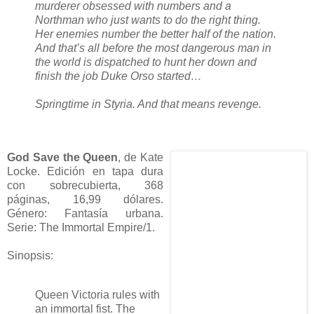
murderer obsessed with numbers and a
Northman who just wants to do the right thing.
Her enemies number the better half of the nation.
And that’s all before the most dangerous man in
the world is dispatched to hunt her down and
finish the job Duke Orso started…
Springtime in Styria. And that means revenge.
God Save the Queen
, de Kate
Locke. Edición en tapa dura
con sobrecubierta, 368
páginas, 16,99 dólares.
Género: Fantasía urbana.
Serie: The Immortal Empire/1.
Sinopsis:
Queen Victoria rules with
an immortal fist. The