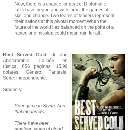
Now, there is a chance for peace. Diplomatic
talks have begun and with them, the games of
skill and chance. Two teams of fencers represent
their nations at this pivotal moment.When the
future of the world lies balanced on the point of a
rapier, one misstep could mean ruin for all.
Best Served Cold
, de Joe
Abercrombie. Edición en
rústica, 656 páginas, 15,99
dólares. Género: Fantasía.
Serie: Independiente.
Sinopsis:
Springtime in Styria. And
that means war.
There have been
nineteen years of blood.