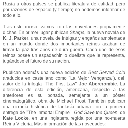
Rusia u otros países se publica literatura de calidad, pero
por razones de espacio (y tiempo) no podemos informar de
todo ello.
Tras este inciso, vamos con las novedades propiamente
dichas. En primer lugar publican
Sharps
, la nueva novela de
K. J. Parker
, una novela de intrigas y engaños ambientada
en un mundo donde dos importantes reinos acaban de
firmar la paz tras años de dura guerra. Cada uno de esos
reinos posee un espadachín o duelista que le representa,
jugándose el futuro de su nación.
Publican además una nueva edición de
Best Served Cold
(traducida en castellano como "La Mejor Venganza"), del
autor de la trilogía "The First Law"
Joe Abercrombie
. La
diferencia de esta edición, americana, respecto a las
anteriores es su portada, semejante a un póster
cinematográfico, obra de Michael Frost. También publican
una ucronía histórica de fantasía urbana con la primera
entrega de "The Inmortal Empire",
God Save the Queen
, de
Kate Locke
, en una Inglaterra regida por una no-muerta
Reina Victoria. Más información de las novedades: