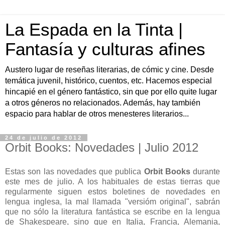
La Espada en la Tinta |
Fantasía y culturas afines
Austero lugar de reseñas literarias, de cómic y cine. Desde
temática juvenil, histórico, cuentos, etc. Hacemos especial
hincapié en el género fantástico, sin que por ello quite lugar
a otros géneros no relacionados. Además, hay también
espacio para hablar de otros menesteres literarios...
24 de julio de 2012
Orbit Books: Novedades | Julio 2012
Estas son las novedades que publica
Orbit Books
durante
este mes de julio. A los habituales de estas tierras que
regularmente siguen estos boletines de novedades en
lengua inglesa, la mal llamada "versióm original", sabrán
que no sólo la literatura fantástica se escribe en la lengua
de Shakespeare, sino que en Italia, Francia, Alemania,