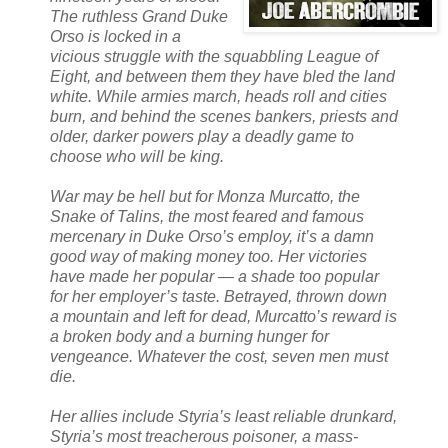
The ruthless Grand Duke
Orso is locked in a
vicious struggle with the squabbling League of
Eight, and between them they have bled the land
white. While armies march, heads roll and cities
burn, and behind the scenes bankers, priests and
older, darker powers play a deadly game to
choose who will be king.
War may be hell but for Monza Murcatto, the
Snake of Talins, the most feared and famous
mercenary in Duke Orso’s employ, it’s a damn
good way of making money too. Her victories
have made her popular — a shade too popular
for her employer’s taste. Betrayed, thrown down
a mountain and left for dead, Murcatto’s reward is
a broken body and a burning hunger for
vengeance. Whatever the cost, seven men must
die.
Her allies include Styria’s least reliable drunkard,
Styria’s most treacherous poisoner, a mass-