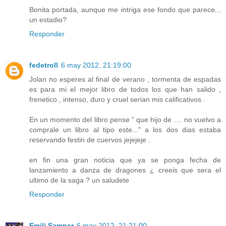
Bonita portada, aunque me intriga ese fondo que parece...
un estadio?
Responder
fedetroll
6 may 2012, 21:19:00
Jolan no esperes al final de verano , tormenta de espadas
es para mi el mejor libro de todos los que han salido ,
frenetico , intenso, duro y cruel serian mis calificativos .
En un momento del libro pense " que hijo de .... no vuelvo a
comprale un libro al tipo este..." a los dos dias estaba
reservando festin de cuervos jejejeje .
en fin una gran noticia que ya se ponga fecha de
lanzamiento a danza de dragones ¿ creeis que sera el
ultimo de la saga ? un saludete
Responder
Emili Samper
6 may 2012, 21:21:00