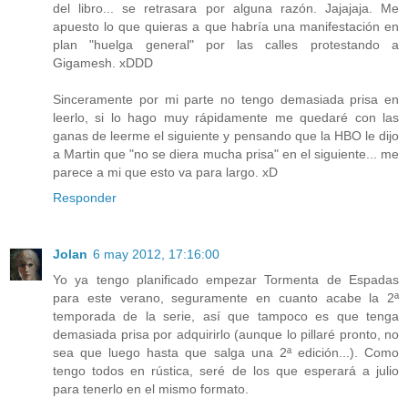
del libro... se retrasara por alguna razón. Jajajaja. Me
apuesto lo que quieras a que habría una manifestación en
plan "huelga general" por las calles protestando a
Gigamesh. xDDD
Sinceramente por mi parte no tengo demasiada prisa en
leerlo, si lo hago muy rápidamente me quedaré con las
ganas de leerme el siguiente y pensando que la HBO le dijo
a Martin que "no se diera mucha prisa" en el siguiente... me
parece a mi que esto va para largo. xD
Responder
Jolan
6 may 2012, 17:16:00
Yo ya tengo planificado empezar Tormenta de Espadas
para este verano, seguramente en cuanto acabe la 2ª
temporada de la serie, así que tampoco es que tenga
demasiada prisa por adquirirlo (aunque lo pillaré pronto, no
sea que luego hasta que salga una 2ª edición...). Como
tengo todos en rústica, seré de los que esperará a julio
para tenerlo en el mismo formato.