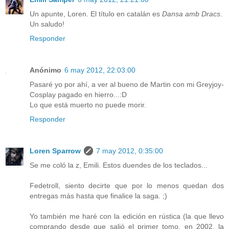
Un apunte, Loren. El título en catalán es
Dansa amb Dracs
.
Un saludo!
Responder
Anónimo
6 may 2012, 22:03:00
Pasaré yo por ahí, a ver al bueno de Martin con mi Greyjoy-
Cosplay pagado en hierro...:D
Lo que está muerto no puede morir.
Responder
Loren Sparrow
7 may 2012, 0:35:00
Se me coló la z, Emili. Estos duendes de los teclados...
Fedetroll, siento decirte que por lo menos quedan dos
entregas más hasta que finalice la saga. ;)
Yo también me haré con la edición en rústica (la que llevo
comprando desde que salió el primer tomo, en 2002, la