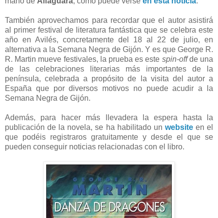
mano de
Alfaguara
, como puede verse
en esta noticia
.
También aprovechamos para recordar que el autor asistirá
al primer festival de literatura fantástica que se celebra este
año en Avilés, concretamente del 18 al 22 de julio, en
alternativa a la Semana Negra de Gijón. Y es que George R.
R. Martin mueve festivales, la prueba es este
spin-off
de una
de las celebraciones literarias más importantes de la
península, celebrada a propósito de la visita del autor a
España que por diversos motivos no puede acudir a la
Semana Negra de Gijón.
Además, para hacer más llevadera la espera hasta la
publicación de la novela, se ha habilitado un
website
en el
que podéis registraros gratuitamente y desde el que se
pueden conseguir noticias relacionadas con el libro.