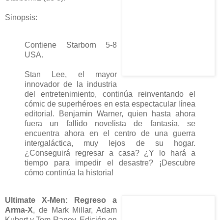
Sinopsis:
Contiene Starborn 5-8
USA.
Stan Lee, el mayor
innovador de la industria
del entretenimiento, continúa reinventando el
cómic de superhéroes en esta espectacular línea
editorial. Benjamin Warner, quien hasta ahora
fuera un fallido novelista de fantasía, se
encuentra ahora en el centro de una guerra
intergaláctica, muy lejos de su hogar.
¿Conseguirá regresar a casa? ¿Y lo hará a
tiempo para impedir el desastre? ¡Descubre
cómo continúa la historia!
Ultimate X-Men: Regreso a
Arma-X
, de Mark Millar, Adam
Kubert y Tom Raney. Edición en