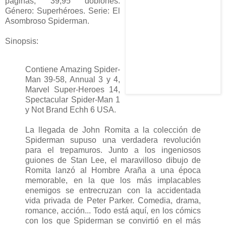
páginas, 39,95 doblones.
Género: Superhéroes. Serie: El
Asombroso Spiderman.
Sinopsis:
Contiene Amazing Spider-
Man 39-58, Annual 3 y 4,
Marvel Super-Heroes 14,
Spectacular Spider-Man 1
y Not Brand Echh 6 USA.
La llegada de John Romita a la colección de
Spiderman supuso una verdadera revolución
para el trepamuros. Junto a los ingeniosos
guiones de Stan Lee, el maravilloso dibujo de
Romita lanzó al Hombre Araña a una época
memorable, en la que los más implacables
enemigos se entrecruzan con la accidentada
vida privada de Peter Parker. Comedia, drama,
romance, acción... Todo está aquí, en los cómics
con los que Spiderman se convirtió en el más