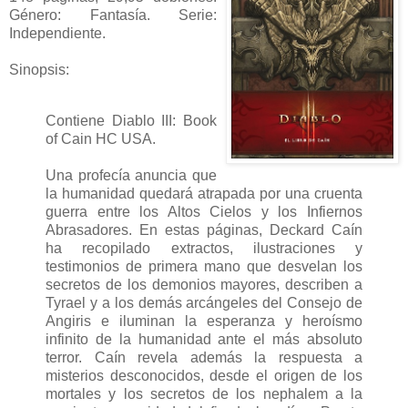
Género: Fantasía. Serie:
Independiente.
Sinopsis:
Contiene Diablo III: Book
of Cain HC USA.
Una profecía anuncia que
la humanidad quedará atrapada por una cruenta
guerra entre los Altos Cielos y los Infiernos
Abrasadores. En estas páginas, Deckard Caín
ha recopilado extractos, ilustraciones y
testimonios de primera mano que desvelan los
secretos de los demonios mayores, describen a
Tyrael y a los demás arcángeles del Consejo de
Angiris e iluminan la esperanza y heroísmo
infinito de la humanidad ante el más absoluto
terror. Caín revela además la respuesta a
misterios desconocidos, desde el origen de los
mortales y los secretos de los nephalem a la