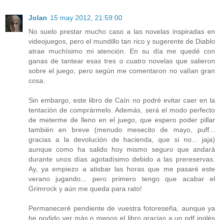
Jolan
15 may 2012, 21:59:00
No suelo prestar mucho caso a las novelas inspiradas en
videojuegos, pero el mundillo tan rico y sugerente de Diablo
atrae muchísimo mi atención. En su día me quedé con
ganas de tantear esas tres o cuatro novelas que salieron
sobre el juego, pero según me comentaron no valían gran
cosa.
Sin embargo, este libro de Caín no podré evitar caer en la
tentación de comprármelo. Además, será el modo perfecto
de meterme de lleno en el juego, que espero poder pillar
también en breve (menudo mesecito de mayo, puff...
gracias a la devolución de hacienda, que si no... jaja)
aunque como ha salido hoy mismo seguro que andará
durante unos días agotadísimo debido a las prereservas.
Ay, ya empiezo a atisbar las horas que me pasaré este
verano jugando... pero primero tengo que acabar el
Grimrock y aún me queda para rato!
Permaneceré pendiente de vuestra fotoreseña, aunque ya
he podido ver más o menos el libro gracias a un pdf inglés