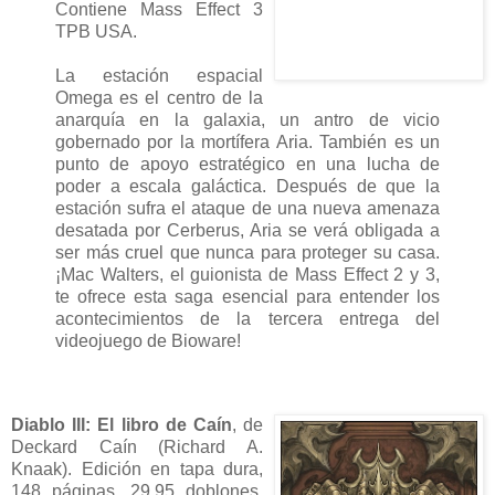
Contiene Mass Effect 3
TPB USA.
La estación espacial
Omega es el centro de la
anarquía en la galaxia, un antro de vicio
gobernado por la mortífera Aria. También es un
punto de apoyo estratégico en una lucha de
poder a escala galáctica. Después de que la
estación sufra el ataque de una nueva amenaza
desatada por Cerberus, Aria se verá obligada a
ser más cruel que nunca para proteger su casa.
¡Mac Walters, el guionista de Mass Effect 2 y 3,
te ofrece esta saga esencial para entender los
acontecimientos de la tercera entrega del
videojuego de Bioware!
Diablo III: El libro de Caín
, de
Deckard Caín (Richard A.
Knaak). Edición en tapa dura,
148 páginas, 29,95 doblones.