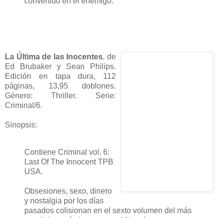
convertido en el enemigo.
La Última de las Inocentes
, de
Ed Brubaker y Sean Philips.
Edición en tapa dura, 112
páginas, 13,95 doblones.
Género: Thriller. Serie:
Criminal/6.
Sinopsis:
Contiene Criminal vol. 6:
Last Of The Innocent TPB
USA.
Obsesiones, sexo, dinero
y nostalgia por los días
pasados colisionan en el sexto volumen del más