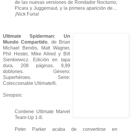
de las nuevas versiones de Rondador Nocturno,
Pícara y Juggernaut, y la primera aparición de…
¡Nick Furia!
Ultimate Spiderman: Un
Mundo Compartido
, de Brian
Michael Bendis, Matt Wagner,
Phil Hester, Mike Allred y Bill
Sienkiewicz. Edición en tapa
dura, 208 páginas, 9,99
doblones. Género:
Superhéroes. Serie:
Coleccionable Ultimate/6.
Sinopsis:
Contiene Ultimate Marvel
Team-Up 1-8.
Peter Parker acaba de convertirse en