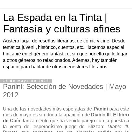
La Espada en la Tinta |
Fantasía y culturas afines
Austero lugar de reseñas literarias, de cómic y cine. Desde
temática juvenil, histórico, cuentos, etc. Hacemos especial
hincapié en el género fantástico, sin que por ello quite lugar
a otros géneros no relacionados. Además, hay también
espacio para hablar de otros menesteres literarios...
15 de mayo de 2012
Panini: Selección de Novedades | Mayo
2012
Una de las novedades más esperadas de
Panini
para este
mes de mayo es sin duda la aparición de
Diablo III: El libro
de Caín
, lanzamiento que ha venido parejo con la puesta a
la venta del esperadísimo juego de Blizzard
Diablo III
.