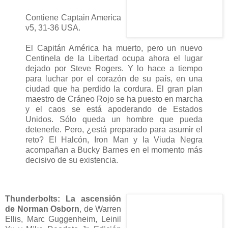
Contiene Captain America
v5, 31-36 USA.
El Capitán América ha muerto, pero un nuevo
Centinela de la Libertad ocupa ahora el lugar
dejado por Steve Rogers. Y lo hace a tiempo
para luchar por el corazón de su país, en una
ciudad que ha perdido la cordura. El gran plan
maestro de Cráneo Rojo se ha puesto en marcha
y el caos se está apoderando de Estados
Unidos. Sólo queda un hombre que pueda
detenerle. Pero, ¿está preparado para asumir el
reto? El Halcón, Iron Man y la Viuda Negra
acompañan a Bucky Barnes en el momento más
decisivo de su existencia.
Thunderbolts: La ascensión
de Norman Osborn
, de Warren
Ellis, Marc Guggenheim, Leinil