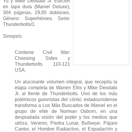
Yu y Mike Deodato Jr. Edición
en tapa dura (Marvel Deluxe),
304 páginas, 29,95 doblones.
Género: Superhéroes. Serie:
Thunderbolts/1.
Sinopsis:
Contiene Civil War:
Choosing Sides y
Thunderbolts 110-121
USA.
Un alucinante volumen integral, que recopila la
etapa completa de Warren Ellis y Mike Deodato
Jr. al frente de Thunderbolts. Uno de los más
polémicos guionistas del cómic estadounidense
transforma a Los Más Buscados de Marvel en el
grupo de elite de Norman Osborn, en una
despiadada visión del poder y los medios que
utiliza. Veneno, Piedra Lunar, Bullseye, Pájaro
Cantor, el Hombre Radiactivo, el Espadachín y