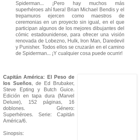
Spiderman... ¡Pero hay muchos más
superhéroes ahí fuera! Brian Michael Bendis y el
trepamuros ejercen como maestros de
ceremonias en un proyecto sin igual, en el que
participan algunos de los mejores dibujantes del
cómic estadounidense, para ofrecer una visión
renovada de Lobezno, Hulk, Iron Man, Daredevil
y Punisher. Todos ellos se cruzarán en el camino
de Spiderman... ¡Y cualquier cosa puede ocurrir!
Capitán América: El Peso de
los Sueños
, de Ed Brubaker,
Steve Epting y Butch Guice.
Edición en tapa dura (Marvel
Deluxe), 152 páginas, 16
doblones. Género:
Superhéroes. Serie: Capitán
América/6.
Sinopsis: