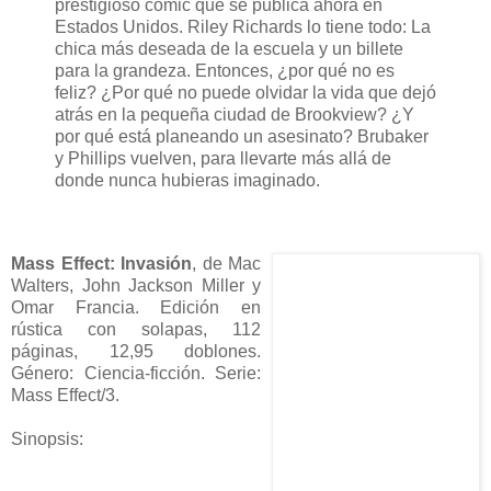
prestigioso cómic que se publica ahora en
Estados Unidos. Riley Richards lo tiene todo: La
chica más deseada de la escuela y un billete
para la grandeza. Entonces, ¿por qué no es
feliz? ¿Por qué no puede olvidar la vida que dejó
atrás en la pequeña ciudad de Brookview? ¿Y
por qué está planeando un asesinato? Brubaker
y Phillips vuelven, para llevarte más allá de
donde nunca hubieras imaginado.
Mass Effect: Invasión
, de Mac
Walters, John Jackson Miller y
Omar Francia. Edición en
rústica con solapas, 112
páginas, 12,95 doblones.
Género: Ciencia-ficción. Serie:
Mass Effect/3.
Sinopsis: