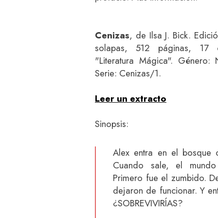
Cenizas
, de Ilsa J. Bick. Edici
solapas, 512 páginas, 17 
"Literatura Mágica". Género: N
Serie: Cenizas/1.
Leer un extracto
Sinopsis:
Alex entra en el bosque c
Cuando sale, el mundo
Primero fue el zumbido. De
dejaron de funcionar. Y 
¿SOBREVIVIRÍAS?