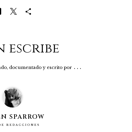
n escribe
...
rado, documentado y escrito por
EN SPARROW
DE REDACCIONES