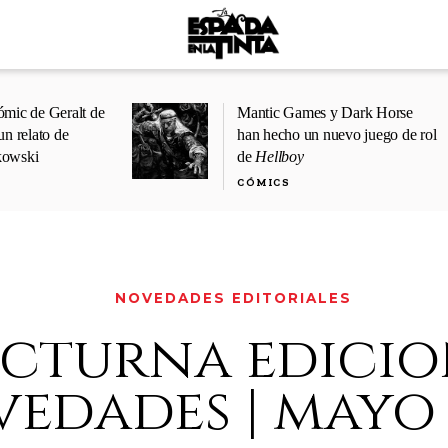
ómic de Geralt de
Mantic Games y Dark Horse
un relato de
han hecho un nuevo juego de rol
kowski
de
Hellboy
CÓMICS
NOVEDADES EDITORIALES
cturna edicio
edades | mayo 