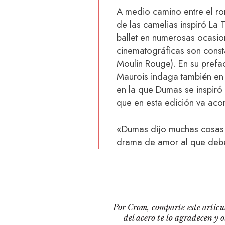
A medio camino entre el ro
de las camelias inspiró La T
ballet en numerosas ocasio
cinematográficas son constan
Moulin Rouge). En su prefa
Maurois indaga también en 
en la que Dumas se inspiró 
que en esta edición va aco
«Dumas dijo muchas cosas 
drama de amor al que debe
Por Crom, comparte este artícul
del acero te lo agradecen y 