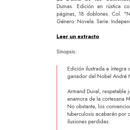
Dumas. Edición en rústica c
páginas, 18 doblones. Col. "N
Género: Novela. Serie: Indepen
Leer un extracto
Sinopsis:
Edición ilustrada e íntegra 
ganador del Nobel André 
Armand Duval, respetable j
enamora de la cortesana Mar
No obstante, los convencio
tuberculosis acabarán por c
ilusiones perdidas.