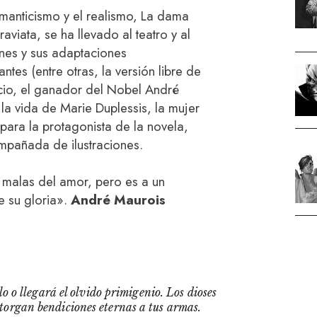
manticismo y el realismo, La dama
raviata, se ha llevado al teatro y al
nes y sus adaptaciones
tes (entre otras, la versión libre de
cio, el ganador del Nobel André
la vida de Marie Duplessis, la mujer
para la protagonista de la novela,
mpañada de ilustraciones.
malas del amor, pero es a un
 su gloria».
André Maurois
o o llegará el olvido primigenio. Los dioses
otorgan bendiciones eternas a tus armas.