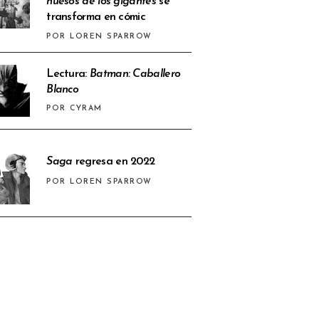
huesos de los gigantes
se
transforma en cómic
POR LOREN SPARROW
Lectura:
Batman: Caballero
Blanco
POR CYRAM
Saga
regresa en 2022
POR LOREN SPARROW