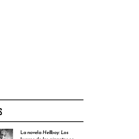
S
La novela
Hellboy: Los