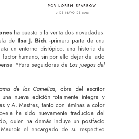
POR
LOREN SPARROW
10 DE MAYO DE 2012
iones
ha puesto a la venta dos novedades.
vela de
Ilsa J. Bick
-primera parte de una
ata un entorno distópico, una historia de
l factor humano, sin por ello dejar de lado
spense. "Para seguidores de
Los juegos del
ama de las Camelias
, obra del escritor
 una nueva edición totalmente íntegra y
nas y A. Mestres, tanto con láminas a color
ovela ha sido nuevamente traducida del
do, quien ha demás incluye un postfacio
 Maurois el encargado de su respectivo