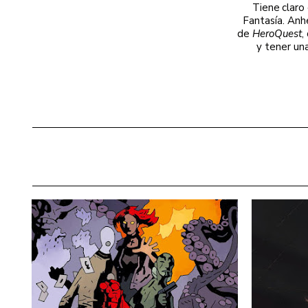
Tiene claro
Fantasía. Anh
de
HeroQuest
,
y tener un