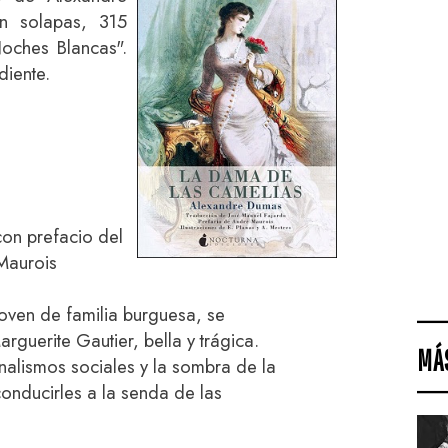
on solapas, 315
oches Blancas".
diente.
con prefacio del
Maurois
oven de familia burguesa, se
guerite Gautier, bella y trágica.
MÁ
nalismos sociales y la sombra de la
onducirles a la senda de las