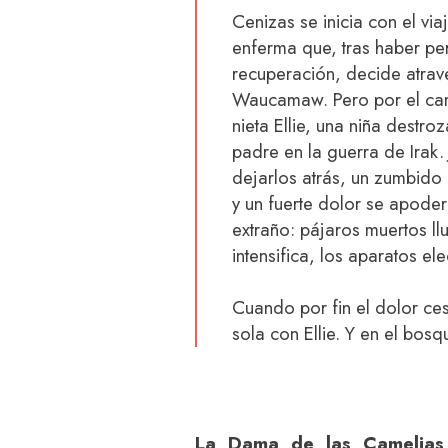
Cenizas se inicia con el vi
enferma que, tras haber p
recuperación, decide atrav
Waucamaw. Pero por el cam
nieta Ellie, una niña dest
padre en la guerra de Irak.
dejarlos atrás, un zumbido
y un fuerte dolor se apode
extraño: pájaros muertos llu
intensifica, los aparatos el
Cuando por fin el dolor ces
sola con Ellie. Y en el bos
La Dama de las Camelias