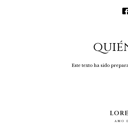
quié
Este texto ha sido prepa
LOR
AMO 