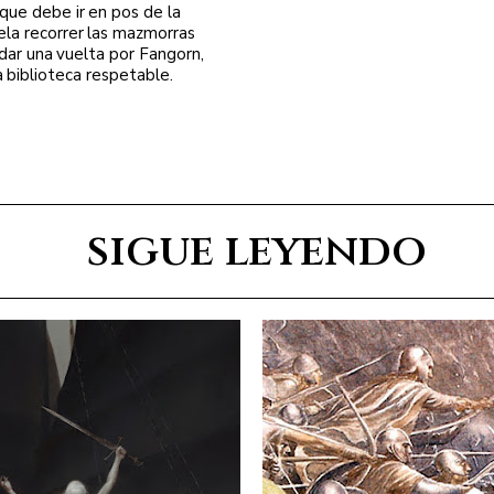
 que debe ir en pos de la
ela recorrer las mazmorras
 dar una vuelta por Fangorn,
a biblioteca respetable.
sigue leyendo