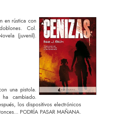
ón en rústica con
doblones. Col.
ovela (juvenil).
on una pistola.
 ha cambiado.
spués, los dispositivos electrónicos
entonces... PODRÍA PASAR MAÑANA.