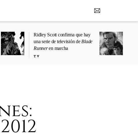
Ridley Scott confirma que hay
una serie de televisión de
Blade
Runner
en marcha
TV
nes:
2012