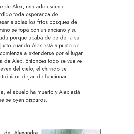
aje de Alex, una adolescente
erdido toda esperanza de
esar a solas los fríos bosques de
ino se topa con un anciano y su
rozada porque acaba de perder a su
 Justo cuando Alex está a punto de
 comienza a extenderse por el lugar
ra de Alex. Entonces todo se vuelve
even del cielo, el chirrido se
ectrónicos dejan de funcionar...
a, el abuelo ha muerto y Alex está
que se oyen disparos.
, de Alexandre