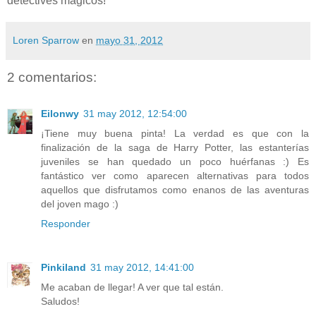
detectives mágicos!
Loren Sparrow
en
mayo 31, 2012
2 comentarios:
Eilonwy
31 may 2012, 12:54:00
¡Tiene muy buena pinta! La verdad es que con la
finalización de la saga de Harry Potter, las estanterías
juveniles se han quedado un poco huérfanas :) Es
fantástico ver como aparecen alternativas para todos
aquellos que disfrutamos como enanos de las aventuras
del joven mago :)
Responder
Pinkiland
31 may 2012, 14:41:00
Me acaban de llegar! A ver que tal están.
Saludos!