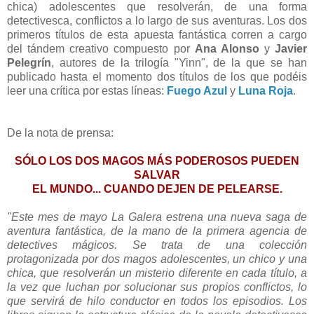
chica) adolescentes que resolverán, de una forma
detectivesca, conflictos a lo largo de sus aventuras. Los dos
primeros títulos de esta apuesta fantástica corren a cargo
del tándem creativo compuesto por
Ana Alonso
y
Javier
Pelegrín
, autores de la trilogía "Yinn", de la que se han
publicado hasta el momento dos títulos de los que podéis
leer una crítica por estas líneas:
Fuego Azul
y
Luna Roja
.
De la nota de prensa:
SÓLO LOS DOS MAGOS MÁS PODEROSOS PUEDEN
SALVAR
EL MUNDO... CUANDO DEJEN DE PELEARSE.
"Este mes de mayo La Galera estrena una nueva saga de
aventura fantástica, de la mano de la primera agencia de
detectives mágicos. Se trata de una colección
protagonizada por dos magos adolescentes, un chico y una
chica, que resolverán un misterio diferente en cada título, a
la vez que luchan por solucionar sus propios conflictos, lo
que servirá de hilo conductor en todos los episodios. Los