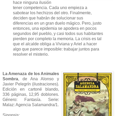
hace ninguna ilusión
tener competencia. Cada uno empieza a
sabotear los hechizos del otro. Finalmente,
deciden que habrán de solucionar sus
diferencias en un gran duelo mágico. Pero, justo
entonces, una epidemia se apodera en pocos
segundos del pueblo, y casi todos sus habitantes
pierden por completo la memoria. La crisis es tal
que el alcalde obliga a Viviana y Ariel a hacer
algo que parece imposible: trabajar juntos para
resolver el misterio.
La Amenaza de los Animales
Sombra
, de Ana Alonso y
Javier Pelegrín (ilustraciones).
Edición en cartoné blando,
336 páginas, 12,95 doblones.
Género: Fantasía. Serie:
Malaz: Agencia Salamandra/1.
Sinopsis: