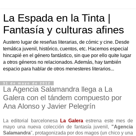
La Espada en la Tinta |
Fantasía y culturas afines
Austero lugar de reseñas literarias, de cómic y cine. Desde
temática juvenil, histórico, cuentos, etc. Hacemos especial
hincapié en el género fantástico, sin que por ello quite lugar
a otros géneros no relacionados. Además, hay también
espacio para hablar de otros menesteres literarios...
31 de mayo de 2012
La Agencia Salamandra llega a La
Galera con el tándem compuesto por
Ana Alonso y Javier Pelegrín
La editorial barcelonesa
La Galera
estrena este mes de
mayo una nueva colección de fantasía juvenil,
"Agencia
Salamandra
", protagonizada por dos magos (un chico y una