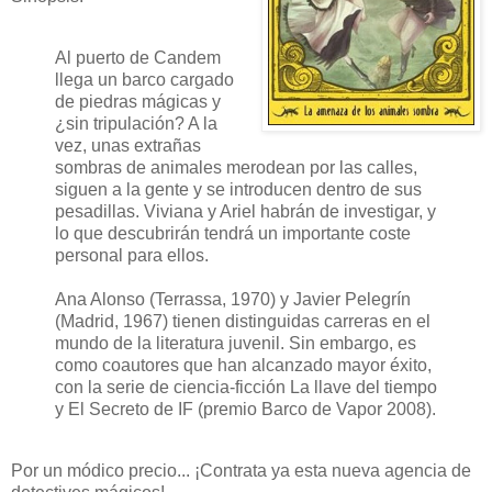
Al puerto de Candem
llega un barco cargado
de piedras mágicas y
¿sin tripulación? A la
vez, unas extrañas
sombras de animales merodean por las calles,
siguen a la gente y se introducen dentro de sus
pesadillas. Viviana y Ariel habrán de investigar, y
lo que descubrirán tendrá un importante coste
personal para ellos.
Ana Alonso (Terrassa, 1970) y Javier Pelegrín
(Madrid, 1967) tienen distinguidas carreras en el
mundo de la literatura juvenil. Sin embargo, es
como coautores que han alcanzado mayor éxito,
con la serie de ciencia-ficción La llave del tiempo
y El Secreto de IF (premio Barco de Vapor 2008).
Por un módico precio... ¡Contrata ya esta nueva agencia de