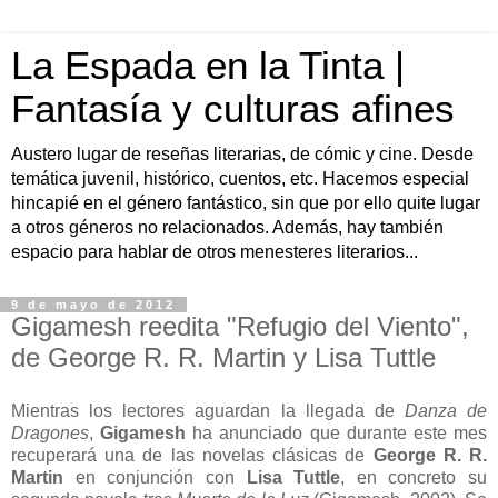
La Espada en la Tinta |
Fantasía y culturas afines
Austero lugar de reseñas literarias, de cómic y cine. Desde
temática juvenil, histórico, cuentos, etc. Hacemos especial
hincapié en el género fantástico, sin que por ello quite lugar
a otros géneros no relacionados. Además, hay también
espacio para hablar de otros menesteres literarios...
9 de mayo de 2012
Gigamesh reedita "Refugio del Viento",
de George R. R. Martin y Lisa Tuttle
Mientras los lectores aguardan la llegada de
Danza de
Dragones
,
Gigamesh
ha anunciado que durante este mes
recuperará una de las novelas clásicas de
George R. R.
Martin
en conjunción con
Lisa Tuttle
, en concreto su