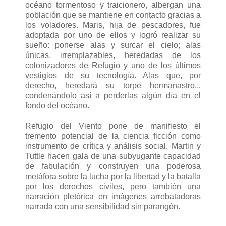
océano tormentoso y traicionero, albergan una
población que se mantiene en contacto gracias a
los voladores. Maris, hija de pescadores, fue
adoptada por uno de ellos y logró realizar su
sueño: ponerse alas y surcar el cielo; alas
únicas, irremplazables, heredadas de los
colonizadores de Refugio y uno de los últimos
vestigios de su tecnología. Alas que, por
derecho, heredará su torpe hermanastro...
condenándolo así a perderlas algún día en el
fondo del océano.
Refugio del Viento pone de manifiesto el
tremento potencial de la ciencia ficción como
instrumento de crítica y análisis social. Martin y
Tuttle hacen gala de una subyugante capacidad
de fabulación y construyen una poderosa
metáfora sobre la lucha por la libertad y la batalla
por los derechos civiles, pero también una
narración pletórica en imágenes arrebatadoras
narrada con una sensibilidad sin parangón.