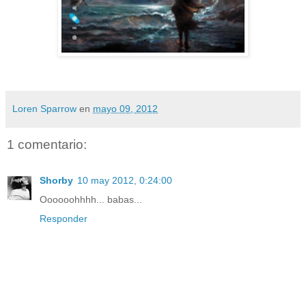
Loren Sparrow
en
mayo 09, 2012
1 comentario:
Shorby
10 may 2012, 0:24:00
Oooooohhhh... babas...
Responder