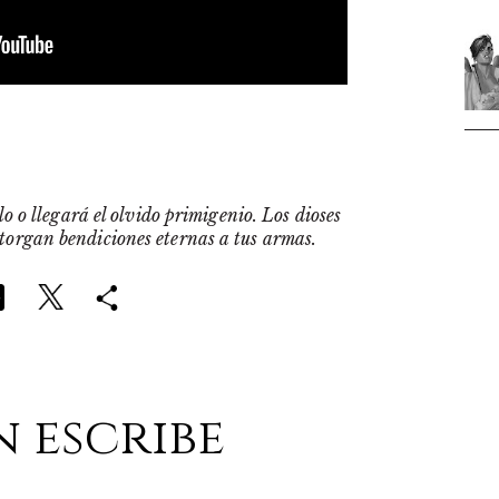
o o llegará el olvido primigenio. Los dioses
otorgan bendiciones eternas a tus armas.
n escribe