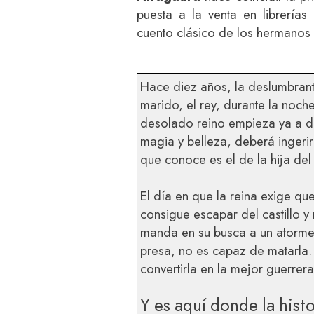
puesta a la venta en librerías
cuento clásico de los hermanos
Hace diez años, la deslumbrant
marido, el rey, durante la noch
desolado reino empieza ya a de
magia y belleza, deberá ingerir
que conoce es el de la hija del 
El día en que la reina exige que
consigue escapar del castillo y
manda en su busca a un atorme
presa, no es capaz de matarla. 
convertirla en la mejor guerrera
Y es aquí donde la his