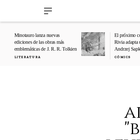
›
›
Minotauro lanza nuevas
El próximo c
ediciones de las obras más
Rivia adapta 
emblemáticas de J. R. R. Tolkien
Andrzej Sap
LITERATURA
CÓMICS
a
"