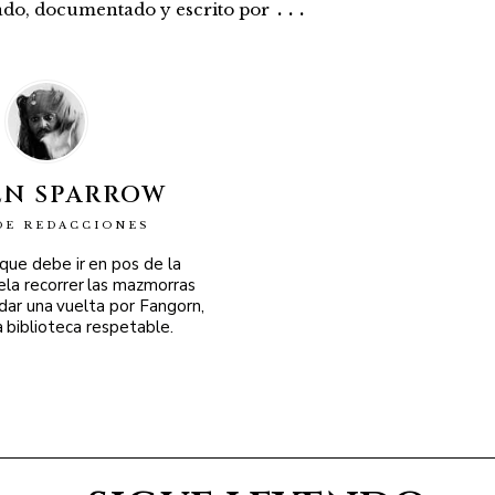
...
rado, documentado y escrito por
EN SPARROW
DE REDACCIONES
 que debe ir en pos de la
ela recorrer las mazmorras
 dar una vuelta por Fangorn,
a biblioteca respetable.