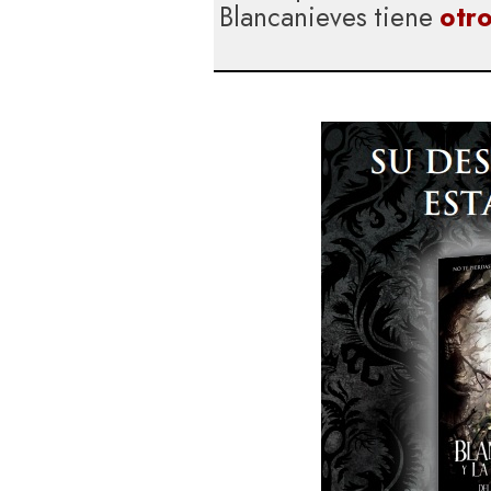
Blancanieves tiene
otro