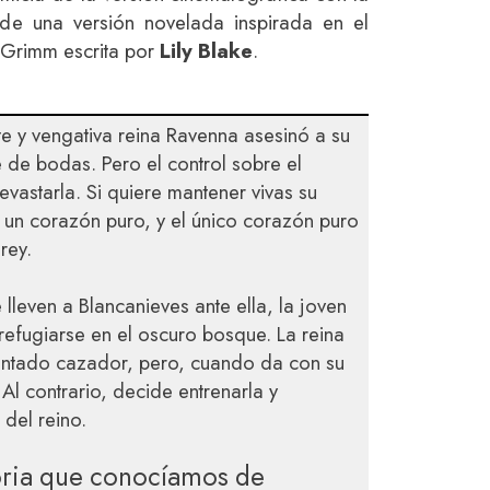
 de una versión novelada inspirada en el
 Grimm escrita por
Lily Blake
.
e y vengativa reina Ravenna asesinó a su
e de bodas. Pero el control sobre el
vastarla. Si quiere mantener vivas su
 un corazón puro, y el único corazón puro
rey.
 lleven a Blancanieves ante ella, la joven
 refugiarse en el oscuro bosque. La reina
ntado cazador, pero, cuando da con su
Al contrario, decide entrenarla y
 del reino.
toria que conocíamos de