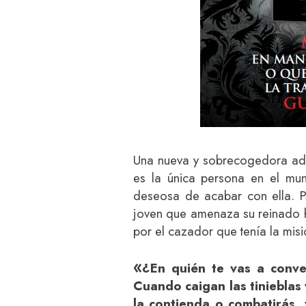
Una nueva y sobrecogedora adap
es la única persona en el mu
deseosa de acabar con ella. P
joven que amenaza su reinado h
por el cazador que tenía la misi
«
¿En quién te vas a conve
Cuando caigan las tinieblas 
la contienda o combatirás, 