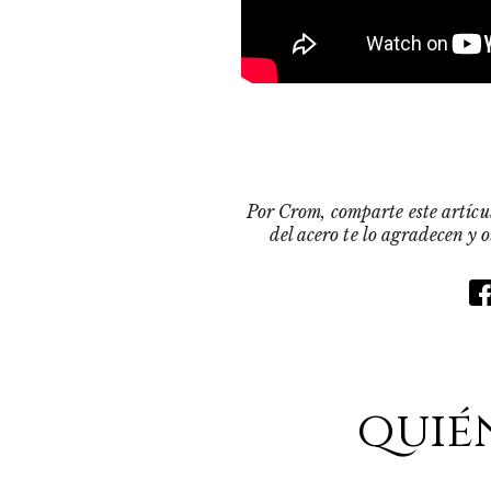
Por Crom, comparte este artícul
del acero te lo agradecen y 
quié