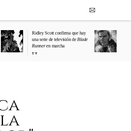
Ridley Scott confirma que hay
una serie de televisión de
Blade
Runner
en marcha
TV
ca
 la