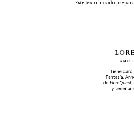
Este texto ha sido prepa
LOR
AMO 
Tiene claro
Fantasía. Anh
de
HeroQuest
,
y tener un