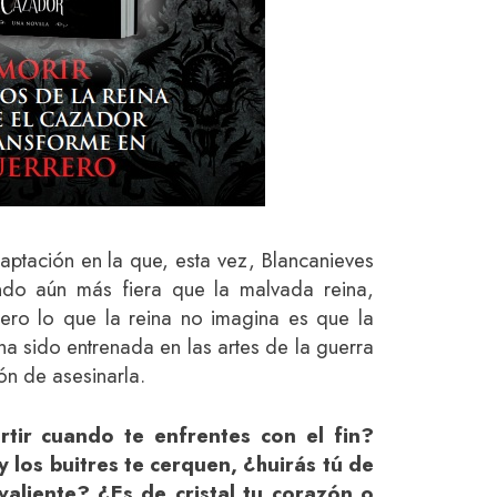
tación en la que, esta vez, Blancanieves
ndo aún más fiera que la malvada reina,
ero lo que la reina no imagina es que la
a sido entrenada en las artes de la guerra
ón de asesinarla.
rtir cuando te enfrentes con el fin?
y los buitres te cerquen, ¿huirás tú de
valiente? ¿Es de cristal tu corazón o