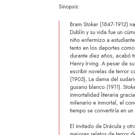
Sinopsis:
Bram Stoker (1847-1912) na
Dublín y su vida fue un cúm
niño enfermizo a estudiante
tanto en los deportes como 
durante diez años, acabó 
Henry Irving. A pesar de su
escribir novelas de terror c
(1903), La dama del sudari
gusano blanco (1911). Stok
inmortalidad literaria grac
milenario e inmortal, el co
tiempo se convertiría en un 
El invitado de Drácula y otr
mejores relatos de terror d