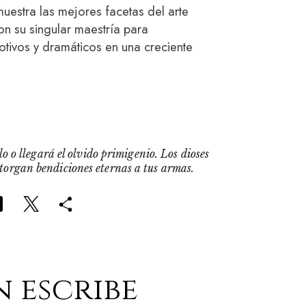
uestra las mejores facetas del arte
on su singular maestría para
tivos y dramáticos en una creciente
o o llegará el olvido primigenio. Los dioses
otorgan bendiciones eternas a tus armas.
n escribe