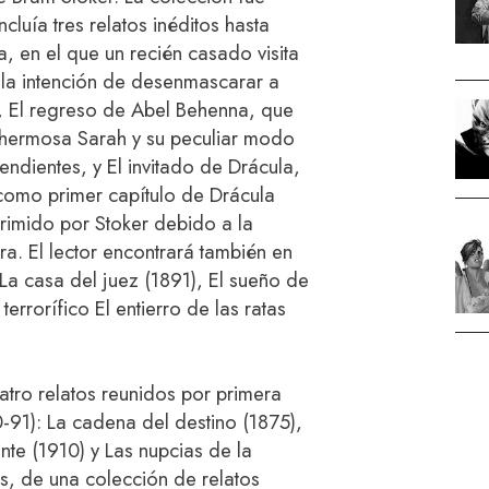
ncluía tres relatos inéditos hasta
a, en el que un recién casado visita
la intención de desenmascarar a
, El regreso de Abel Behenna, que
a hermosa Sarah y su peculiar modo
endientes, y El invitado de Drácula,
 como primer capítulo de Drácula
rimido por Stoker debido a la
ra. El lector encontrará también en
La casa del juez (1891), El sueño de
terrorífico El entierro de las ratas
tro relatos reunidos por primera
-91): La cadena del destino (1875),
ente (1910) y Las nupcias de la
es, de una colección de relatos