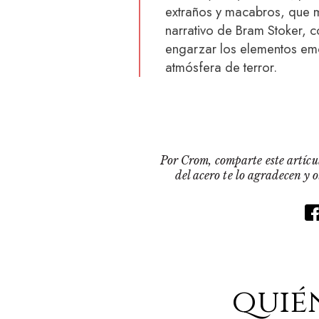
extraños y macabros, que m
narrativo de Bram Stoker, c
engarzar los elementos emo
atmósfera de terror.
Por Crom, comparte este artícul
del acero te lo agradecen y 
quié