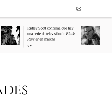
Ridley Scott confirma que hay
una serie de televisión de
Blade
Runner
en marcha
TV
ades