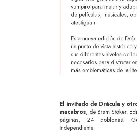
vampiro para mutar y adapta
de películas, musicales, obr
atestiguan.
Esta nueva edición de Drá
un punto de vista histórico y
sus diferentes niveles de le
necesarios para disfrutar e
más emblemáticas de la liter
El invitado de Drácula y otr
macabros
, de Bram Stoker. Ed
páginas, 24 doblones. Gén
Independiente.