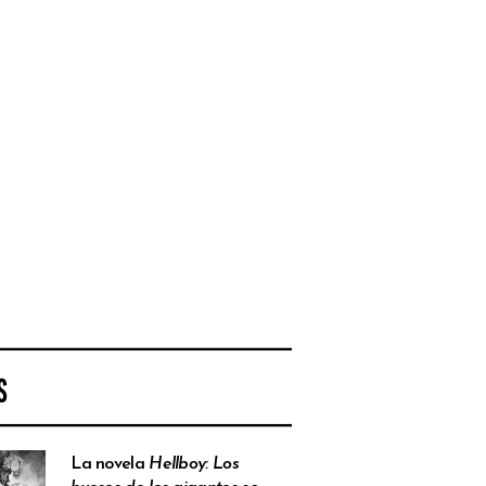
S
La novela
Hellboy: Los