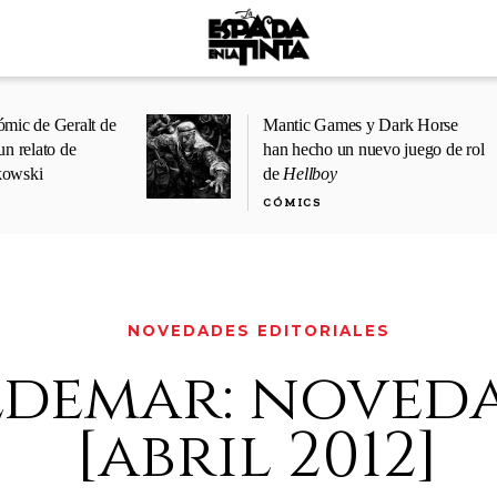
ómic de Geralt de
Mantic Games y Dark Horse
un relato de
han hecho un nuevo juego de rol
kowski
de
Hellboy
CÓMICS
NOVEDADES EDITORIALES
ldemar: noved
[abril 2012]