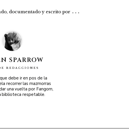
...
rado, documentado y escrito por
EN SPARROW
DE REDACCIONES
 que debe ir en pos de la
ela recorrer las mazmorras
 dar una vuelta por Fangorn,
a biblioteca respetable.