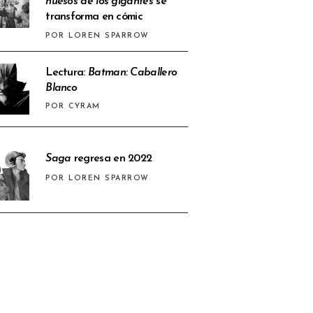
huesos de los gigantes
se
transforma en cómic
POR LOREN SPARROW
Lectura:
Batman: Caballero
Blanco
POR CYRAM
Saga
regresa en 2022
POR LOREN SPARROW