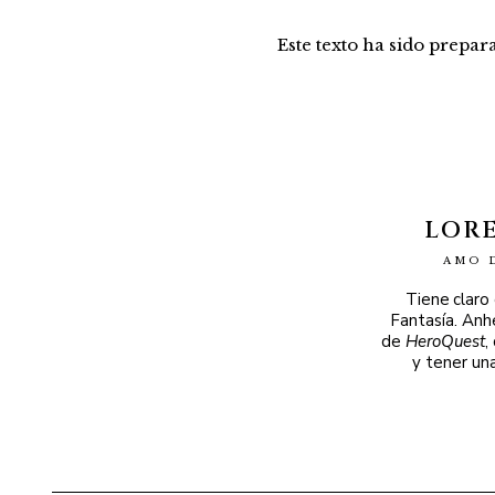
Este texto ha sido prepa
LOR
AMO 
Tiene claro
Fantasía. Anh
de
HeroQuest
,
y tener un