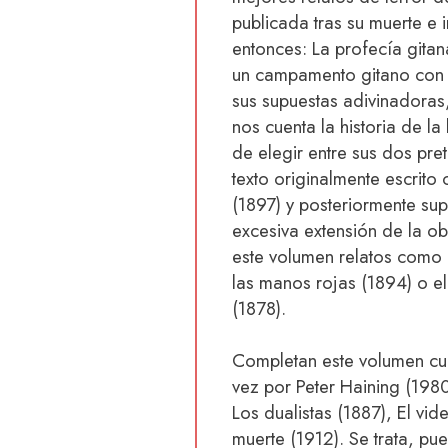
publicada tras su muerte e i
entonces: La profecía gitan
un campamento gitano con 
sus supuestas adivinadoras
nos cuenta la historia de l
de elegir entre sus dos pret
texto originalmente escrito
(1897) y posteriormente sup
excesiva extensión de la ob
este volumen relatos como 
las manos rojas (1894) o el 
(1878).
Completan este volumen cua
vez por Peter Haining (1980
Los dualistas (1887), El vid
muerte (1912). Se trata, pu