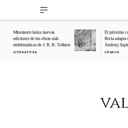
›
›
Minotauro lanza nuevas
El próximo c
ediciones de las obras más
Rivia adapta 
emblemáticas de J. R. R. Tolkien
Andrzej Sap
LITERATURA
CÓMICS
va