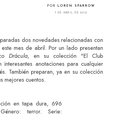
POR
LOREN SPARROW
7 DE ABRIL DE 2012
eparadas dos novedades relacionadas con
este mes de abril. Por un lado presentan
ico
Drácula
, en su colección "El Club
 interesantes anotaciones para cualquier
dés. También preparan, ya en su colección
us mejores cuentos.
ición en tapa dura, 696
énero: terror. Serie: