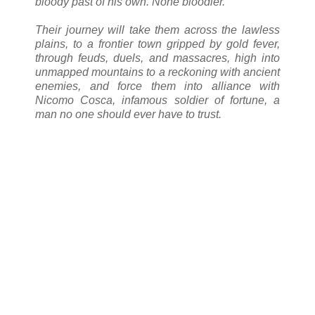
bloody past of his own. None bloodier.
Their journey will take them across the lawless
plains, to a frontier town gripped by gold fever,
through feuds, duels, and massacres, high into
unmapped mountains to a reckoning with ancient
enemies, and force them into alliance with
Nicomo Cosca, infamous soldier of fortune, a
man no one should ever have to trust.