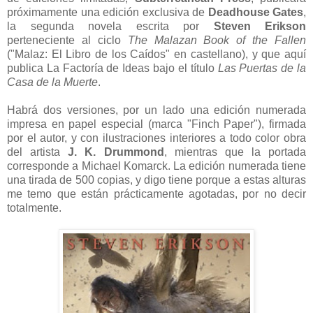
próximamente una edición exclusiva de
Deadhouse Gates
,
la segunda novela escrita por
Steven Erikson
perteneciente al ciclo
The Malazan Book of the Fallen
("Malaz: El Libro de los Caídos" en castellano), y que aquí
publica La Factoría de Ideas bajo el título
Las Puertas de la
Casa de la Muerte
.
Habrá dos versiones, por un lado una edición numerada
impresa en papel especial (marca "Finch Paper"), firmada
por el autor, y con ilustraciones interiores a todo color obra
del artista
J. K. Drummond
, mientras que la portada
corresponde a Michael Komarck. La edición numerada tiene
una tirada de 500 copias, y digo tiene porque a estas alturas
me temo que están prácticamente agotadas, por no decir
totalmente.