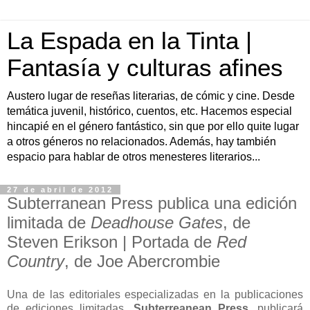
La Espada en la Tinta |
Fantasía y culturas afines
Austero lugar de reseñas literarias, de cómic y cine. Desde
temática juvenil, histórico, cuentos, etc. Hacemos especial
hincapié en el género fantástico, sin que por ello quite lugar
a otros géneros no relacionados. Además, hay también
espacio para hablar de otros menesteres literarios...
27 de abril de 2012
Subterranean Press publica una edición
limitada de
Deadhouse Gates
, de
Steven Erikson | Portada de
Red
Country
, de Joe Abercrombie
Una de las editoriales especializadas en la publicaciones
de ediciones limitadas,
Subterreanean Press
, publicará