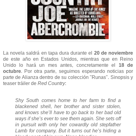
La novela saldrá en tapa dura durante el
20 de noviembre
de este año en Estados Unidos, mientras que en Reino
Unido lo hará un mes antes, concretamente el
18 de
octubre
. Por otra parte, seguimos esperando noticias por
parte de Alianza dentro de su colección "Runas". Sinopsis y
teaser tráiler de
Red Country
:
Shy South comes home to her farm to find a
blackened shell, her brother and sister stolen,
and knows she’ll have to go back to her bad old
ways if she’s ever to see them again. She sets off
in pursuit with only her cowardly old stepfather
Lamb for company. But it turns out he’s hiding a