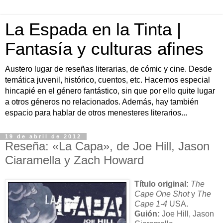
La Espada en la Tinta |
Fantasía y culturas afines
Austero lugar de reseñas literarias, de cómic y cine. Desde
temática juvenil, histórico, cuentos, etc. Hacemos especial
hincapié en el género fantástico, sin que por ello quite lugar
a otros géneros no relacionados. Además, hay también
espacio para hablar de otros menesteres literarios...
19 de abril de 2012
Reseña: «La Capa», de Joe Hill, Jason
Ciaramella y Zach Howard
Título original:
The
Cape One Shot
y
The
Cape 1-4
USA.
Guión:
Joe Hill, Jason