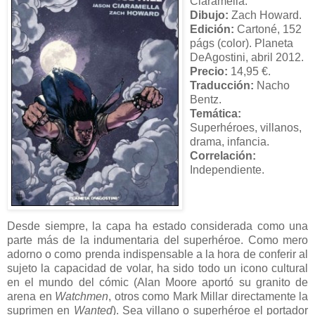
Ciaramella.
Dibujo:
Zach Howard.
Edición:
Cartoné, 152
págs (color). Planeta
DeAgostini, abril 2012.
Precio:
14,95 €.
Traducción:
Nacho
Bentz.
Temática:
Superhéroes, villanos,
drama, infancia.
Correlación:
Independiente.
Desde siempre, la capa ha estado considerada como una
parte más de la indumentaria del superhéroe. Como mero
adorno o como prenda indispensable a la hora de conferir al
sujeto la capacidad de volar, ha sido todo un icono cultural
en el mundo del cómic (Alan Moore aportó su granito de
arena en
Watchmen
, otros como Mark Millar directamente la
suprimen en
Wanted
). Sea villano o superhéroe el portador