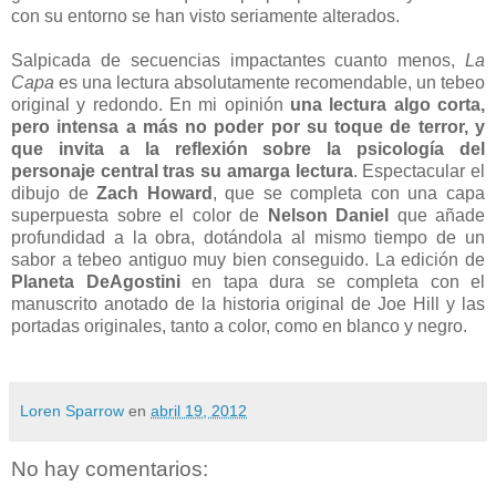
con su entorno se han visto seriamente alterados.
Salpicada de secuencias impactantes cuanto menos,
La
Capa
es una lectura absolutamente recomendable, un tebeo
original y redondo. En mi opinión
una lectura algo corta,
pero intensa a más no poder por su toque de terror, y
que invita a la reflexión sobre la psicología del
personaje central tras su amarga lectura
. Espectacular el
dibujo de
Zach Howard
, que se completa con una capa
superpuesta sobre el color de
Nelson Daniel
que añade
profundidad a la obra, dotándola al mismo tiempo de un
sabor a tebeo antiguo muy bien conseguido. La edición de
Planeta DeAgostini
en tapa dura se completa con el
manuscrito anotado de la historia original de Joe Hill y las
portadas originales, tanto a color, como en blanco y negro.
Loren Sparrow
en
abril 19, 2012
No hay comentarios: